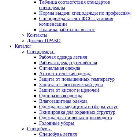
Таблица соответствия стандартов
спецодежды
Нормы выдачи спецодежды по профессиям
Спецодежда за счет ФСС - условия
компенсации
Правила работы на высоте
Контакты
Дилеры ПРАБО
Каталог
Спецодежда
Рабочая одежда летняя
Рабочая одежда утеплённая
Сигнальная одежда
Антистатическая одежда
Защита от повышенных температур
Защита от электрической дуги
Защита от кислот и щелочей
Одноразовая одежда
Влагозащитная одежда
Одежда для медицины и сферы услуг
Экипировка для охранных структур
Одежда для пищевых производств
Головные уборы
Спецобувь
Спецобувь летняя