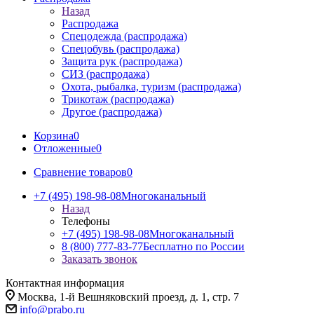
Назад
Распродажа
Спецодежда (распродажа)
Спецобувь (распродажа)
Защита рук (распродажа)
СИЗ (распродажа)
Охота, рыбалка, туризм (распродажа)
Трикотаж (распродажа)
Другое (распродажа)
Корзина
0
Отложенные
0
Сравнение товаров
0
+7 (495) 198-98-08
Многоканальный
Назад
Телефоны
+7 (495) 198-98-08
Многоканальный
8 (800) 777-83-77
Бесплатно по России
Заказать звонок
Контактная информация
Москва, 1-й Вешняковский проезд, д. 1, стр. 7
info@prabo.ru