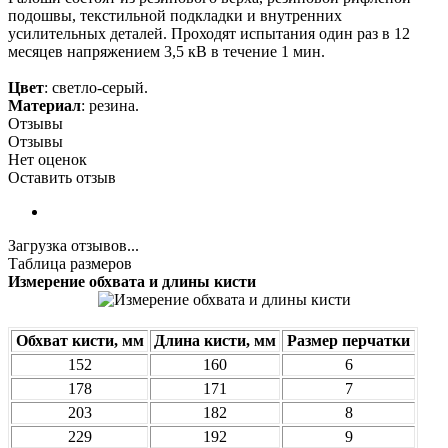
подошвы, текстильной подкладки и внутренних
усилительных деталей. Проходят испытания один раз в 12
месяцев напряжением 3,5 кВ в течение 1 мин.
Цвет
: светло-серый.
Материал
: резина.
Отзывы
Отзывы
Нет оценок
Оставить отзыв
Загрузка отзывов...
Таблица размеров
Измерение обхвата и длины кисти
Обхват кисти, мм
Длина кисти, мм
Размер перчатки
152
160
6
178
171
7
203
182
8
229
192
9