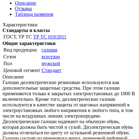
Описание
Отзывы
Таблица размеров
Характеристики
Стандарты и классы
ГОСТ, ТР ТС
ТР ТС 019/2011
Общие характеристики
Вид продукции
галоши
Сезон
всесезон
Пол
мужской
Ценовой сегмент
Стандарт
Описание
Галоши диэлектрические резиновые используются как
дополнительные защитные средства. При этом галоши
применяются только в закрытых электроустановках до 1000 В
включительно. Кроме того, диэлектрические галоши
используются в качестве защиты от шаговых напряжений в
электроустановках любого напряжения и любого типа, в том
числе на воздушных линиях электропередачи.
Диэлектрические галоши надевают на обычную обувь,
которая должна быть чистой и сухой. Диэлектрическая обувь
должна отличаться по цвету от остальной резиновой обуви.
Галоши состоят из резинового верха, резиновой рифленой