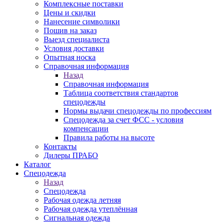
Комплексные поставки
Цены и скидки
Нанесение символики
Пошив на заказ
Выезд специалиста
Условия доставки
Опытная носка
Справочная информация
Назад
Справочная информация
Таблица соответствия стандартов
спецодежды
Нормы выдачи спецодежды по профессиям
Спецодежда за счет ФСС - условия
компенсации
Правила работы на высоте
Контакты
Дилеры ПРАБО
Каталог
Спецодежда
Назад
Спецодежда
Рабочая одежда летняя
Рабочая одежда утеплённая
Сигнальная одежда