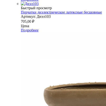
Быстрый просмотр
Перчатки диэлектрические латексные бесшовные
Артикул: Диэл103
705,00
₽
Цена
Подробнее