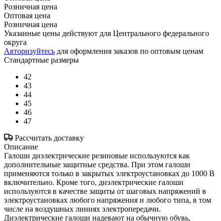
Розничная цена
Оптовая цена
Розничная цена
Указанные цены действуют для Центрального федерального
округа
Авторизуйтесь
для оформления заказов по оптовым ценам
Стандартные размеры
42
43
44
45
46
47
Рассчитать доставку
Описание
Галоши диэлектрические резиновые используются как
дополнительные защитные средства. При этом галоши
применяются только в закрытых электроустановках до 1000 В
включительно. Кроме того, диэлектрические галоши
используются в качестве защиты от шаговых напряжений в
электроустановках любого напряжения и любого типа, в том
числе на воздушных линиях электропередачи.
Диэлектрические галоши надевают на обычную обувь,