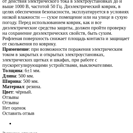
от действия электрического тока в электроустановках до и
выше 1000 В, частотой 50 Гц. Диэлектрический коврик, в
целях обеспечения безопасности, эксплуатируется в условиях
низкой влажности — сухое помещение или на улице в сухую
погоду. Перед использованием коврик, как и все
диэлектрические средства защиты, должен пройти проверку
на сохранение диэлектрических свойств, быть сухим.
Рифленая поверхность снижает площадь контакта и защищает
от скольжения по коврику.
Применение
: при возможности поражения электрическим
током в закрытых и открытых электроустановках,
электрических щитках и шкафах, при работе с
пускорегулирующими устройствами, выключателями.
Толщина
: 6±1 мм.
Длина
: 500 мм.
Ширина
: 500 мм.
Материал
: резина.
Цвет
: чёрный.
Отзывы
Отзывы
Нет оценок
Оставить отзыв