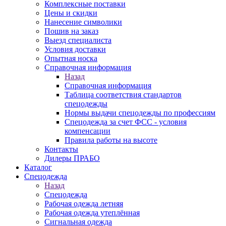
Комплексные поставки
Цены и скидки
Нанесение символики
Пошив на заказ
Выезд специалиста
Условия доставки
Опытная носка
Справочная информация
Назад
Справочная информация
Таблица соответствия стандартов
спецодежды
Нормы выдачи спецодежды по профессиям
Спецодежда за счет ФСС - условия
компенсации
Правила работы на высоте
Контакты
Дилеры ПРАБО
Каталог
Спецодежда
Назад
Спецодежда
Рабочая одежда летняя
Рабочая одежда утеплённая
Сигнальная одежда