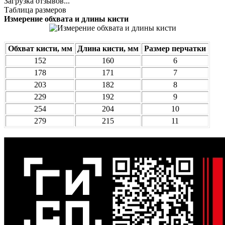
Загрузка отзывов...
Таблица размеров
Измерение обхвата и длины кисти
Обхват кисти, мм
Длина кисти, мм
Размер перчатки
152
160
6
178
171
7
203
182
8
229
192
9
254
204
10
279
215
11