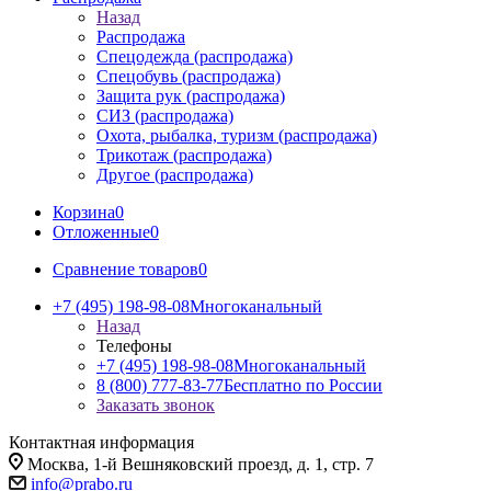
Назад
Распродажа
Спецодежда (распродажа)
Спецобувь (распродажа)
Защита рук (распродажа)
СИЗ (распродажа)
Охота, рыбалка, туризм (распродажа)
Трикотаж (распродажа)
Другое (распродажа)
Корзина
0
Отложенные
0
Сравнение товаров
0
+7 (495) 198-98-08
Многоканальный
Назад
Телефоны
+7 (495) 198-98-08
Многоканальный
8 (800) 777-83-77
Бесплатно по России
Заказать звонок
Контактная информация
Москва, 1-й Вешняковский проезд, д. 1, стр. 7
info@prabo.ru