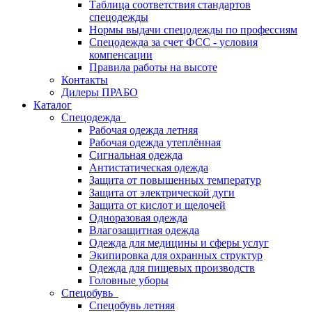
Таблица соответствия стандартов
спецодежды
Нормы выдачи спецодежды по профессиям
Спецодежда за счет ФСС - условия
компенсации
Правила работы на высоте
Контакты
Дилеры ПРАБО
Каталог
Спецодежда
Рабочая одежда летняя
Рабочая одежда утеплённая
Сигнальная одежда
Антистатическая одежда
Защита от повышенных температур
Защита от электрической дуги
Защита от кислот и щелочей
Одноразовая одежда
Влагозащитная одежда
Одежда для медицины и сферы услуг
Экипировка для охранных структур
Одежда для пищевых производств
Головные уборы
Спецобувь
Спецобувь летняя