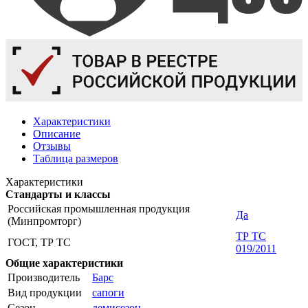
Характеристики
Описание
Отзывы
Таблица размеров
Характеристики
Стандарты и классы
Российская промышленная продукция
Да
(Минпромторг)
ТР ТС
ГОСТ, ТР ТС
019/2011
Общие характеристики
Производитель
Барс
Вид продукции
сапоги
Сезон
демисезон