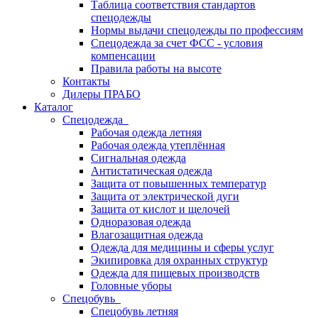
Таблица соответствия стандартов
спецодежды
Нормы выдачи спецодежды по профессиям
Спецодежда за счет ФСС - условия
компенсации
Правила работы на высоте
Контакты
Дилеры ПРАБО
Каталог
Спецодежда
Рабочая одежда летняя
Рабочая одежда утеплённая
Сигнальная одежда
Антистатическая одежда
Защита от повышенных температур
Защита от электрической дуги
Защита от кислот и щелочей
Одноразовая одежда
Влагозащитная одежда
Одежда для медицины и сферы услуг
Экипировка для охранных структур
Одежда для пищевых производств
Головные уборы
Спецобувь
Спецобувь летняя