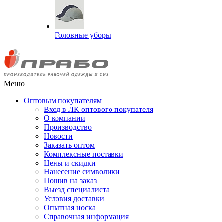
Головные уборы
Меню
Оптовым покупателям
Вход в ЛК оптового покупателя
О компании
Производство
Новости
Заказать оптом
Комплексные поставки
Цены и скидки
Нанесение символики
Пошив на заказ
Выезд специалиста
Условия доставки
Опытная носка
Справочная информация