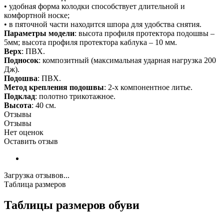
• удобная форма колодки способствует длительной и
комфортной носке;
• в пяточной части находится шпора для удобства снятия.
Параметры модели
: высота профиля протектора подошвы –
5мм; высота профиля протектора каблука – 10 мм.
Верх
: ПВХ.
Подносок
: композитный (максимальная ударная нагрузка 200
Дж).
Подошва
: ПВХ.
Метод крепления подошвы
: 2-х компонентное литье.
Подклад
: полотно трикотажное.
Высота
: 40 см.
Отзывы
Отзывы
Нет оценок
Оставить отзыв
Загрузка отзывов...
Таблица размеров
Таблицы размеров обуви