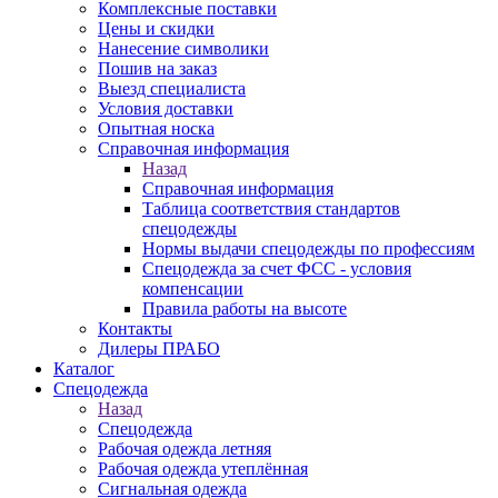
Комплексные поставки
Цены и скидки
Нанесение символики
Пошив на заказ
Выезд специалиста
Условия доставки
Опытная носка
Справочная информация
Назад
Справочная информация
Таблица соответствия стандартов
спецодежды
Нормы выдачи спецодежды по профессиям
Спецодежда за счет ФСС - условия
компенсации
Правила работы на высоте
Контакты
Дилеры ПРАБО
Каталог
Спецодежда
Назад
Спецодежда
Рабочая одежда летняя
Рабочая одежда утеплённая
Сигнальная одежда