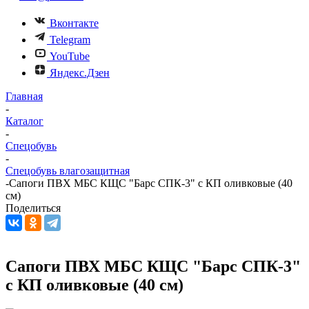
Вконтакте
Telegram
YouTube
Яндекс.Дзен
Главная
-
Каталог
-
Спецобувь
-
Спецобувь влагозащитная
-
Сапоги ПВХ МБС КЩС "Барс СПК-3" с КП оливковые (40
см)
Поделиться
Сапоги ПВХ МБС КЩС "Барс СПК-3"
с КП оливковые (40 см)