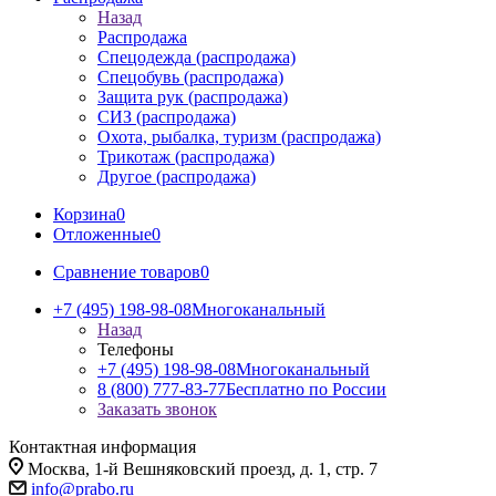
Назад
Распродажа
Спецодежда (распродажа)
Спецобувь (распродажа)
Защита рук (распродажа)
СИЗ (распродажа)
Охота, рыбалка, туризм (распродажа)
Трикотаж (распродажа)
Другое (распродажа)
Корзина
0
Отложенные
0
Сравнение товаров
0
+7 (495) 198-98-08
Многоканальный
Назад
Телефоны
+7 (495) 198-98-08
Многоканальный
8 (800) 777-83-77
Бесплатно по России
Заказать звонок
Контактная информация
Москва, 1-й Вешняковский проезд, д. 1, стр. 7
info@prabo.ru