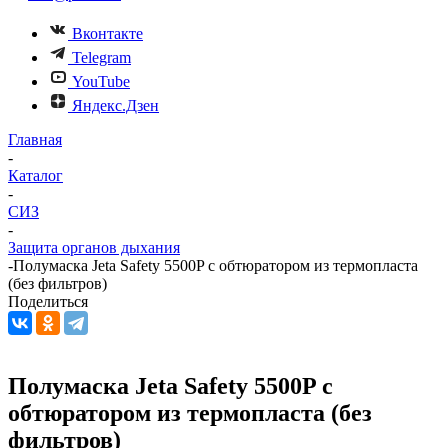
Вконтакте
Telegram
YouTube
Яндекс.Дзен
Главная
-
Каталог
-
СИЗ
-
Защита органов дыхания
-
Полумаска Jeta Safety 5500P с обтюратором из термопласта
(без фильтров)
Поделиться
Полумаска Jeta Safety 5500P с
обтюратором из термопласта (без
фильтров)