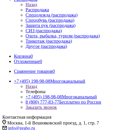
Назад
Распродажа
Спецодежда (распродажа)
Спецобувь (распродажа)
Защита рук (распродажа)
СИЗ (распродажа)
Охота, рыбалка, туризм (распродажа)
Трикотаж (распродажа)
Другое (распродажа)
Корзина
0
Отложенные
0
Сравнение товаров
0
+7 (495) 198-98-08
Многоканальный
Назад
Телефоны
+7 (495) 198-98-08
Многоканальный
8 (800) 777-83-77
Бесплатно по России
Заказать звонок
Контактная информация
Москва, 1-й Вешняковский проезд, д. 1, стр. 7
info@prabo.ru