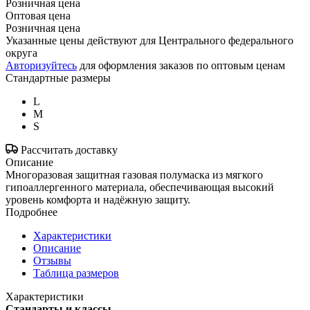
Розничная цена
Оптовая цена
Розничная цена
Указанные цены действуют для Центрального федерального
округа
Авторизуйтесь
для оформления заказов по оптовым ценам
Стандартные размеры
L
M
S
Рассчитать доставку
Описание
Многоразовая защитная газовая полумаска из мягкого
гипоаллергенного материала, обеспечивающая высокий
уровень комфорта и надёжную защиту.
Подробнее
Характеристики
Описание
Отзывы
Таблица размеров
Характеристики
Стандарты и классы