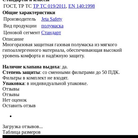
ГОСТ, ТР ТС
ТР ТС 019/2011
,
EN 140:1998
Общие характеристики
Производитель
Jeta Safety
Вид продукции
полумаска
Ценовой сегмент
Стандарт
Описание
Многоразовая защитная газовая полумаска из мягкого
гипоаллергенного материала, обеспечивающая высокий
уровень комфорта и надёжную защиту.
Наличие клапана выдоха
: да.
Степень защиты
: со сменными фильтрами до 50 ПДК.
Фильтры в комплект не входят.
Упаковка
: в индивидуальной упаковке.
Отзывы
Отзывы
Нет оценок
Оставить отзыв
Загрузка отзывов...
Таблица размеров