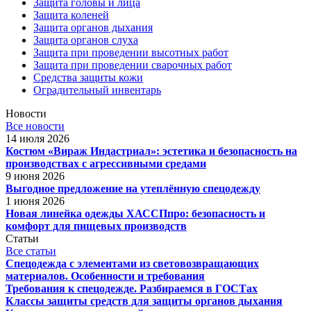
Защита головы и лица
Защита коленей
Защита органов дыхания
Защита органов слуха
Защита при проведении высотных работ
Защита при проведении сварочных работ
Средства защиты кожи
Оградительный инвентарь
Новости
Все новости
14 июля 2026
Костюм «Вираж Индастриал»: эстетика и безопасность на
производствах с агрессивными средами
9 июня 2026
Выгодное предложение на утеплённую спецодежду
1 июня 2026
Новая линейка одежды ХАССПпро: безопасность и
комфорт для пищевых производств
Статьи
Все статьи
Спецодежда с элементами из световозвращающих
материалов. Особенности и требования
Требования к спецодежде. Разбираемся в ГОСТах
Классы защиты средств для защиты органов дыхания