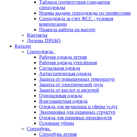
Таблица соответствия стандартов
спецодежды
Нормы выдачи спецодежды по профессиям
Спецодежда за счет ФСС - условия
компенсации
Правила работы на высоте
Контакты
Дилеры ПРАБО
Каталог
Спецодежда
Рабочая одежда летняя
Рабочая одежда утеплённая
Сигнальная одежда
Антистатическая одежда
Защита от повышенных температур
Защита от электрической дуги
Защита от кислот и щелочей
Одноразовая одежда
Влагозащитная одежда
Одежда для медицины и сферы услуг
Экипировка для охранных структур
Одежда для пищевых производств
Головные уборы
Спецобувь
Спецобувь летняя