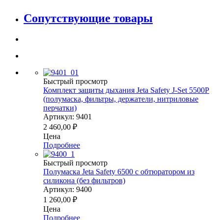
Сопутствующие товары
Быстрый просмотр
Комплект защиты дыхания Jeta Safety J-Set 5500P
(полумаска, фильтры, держатели, нитриловые
перчатки)
Артикул: 9401
2 460,00
₽
Цена
Подробнее
Быстрый просмотр
Полумаска Jeta Safety 6500 с обтюратором из
силикона (без фильтров)
Артикул: 9400
1 260,00
₽
Цена
Подробнее