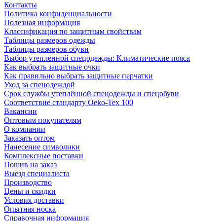
Контакты
Политика конфиденциальности
Полезная информация
Классификация по защитным свойствам
Таблицы размеров одежды
Таблицы размеров обуви
Выбор утепленной спецодежды: Климатические пояса
Как выбрать защитные очки
Как правильно выбрать защитные перчатки
Уход за спецодеждой
Срок службы утеплённой спецодежды и спецобуви
Соответствие стандарту Oeko-Tex 100
Вакансии
Оптовым покупателям
О компании
Заказать оптом
Нанесение символики
Комплексные поставки
Пошив на заказ
Выезд специалиста
Производство
Цены и скидки
Условия доставки
Опытная носка
Справочная информация