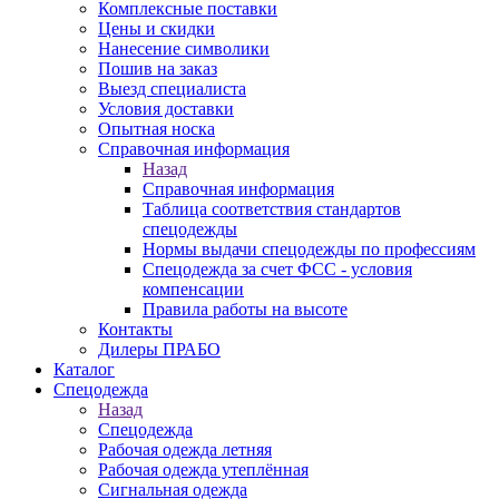
Комплексные поставки
Цены и скидки
Нанесение символики
Пошив на заказ
Выезд специалиста
Условия доставки
Опытная носка
Справочная информация
Назад
Справочная информация
Таблица соответствия стандартов
спецодежды
Нормы выдачи спецодежды по профессиям
Спецодежда за счет ФСС - условия
компенсации
Правила работы на высоте
Контакты
Дилеры ПРАБО
Каталог
Спецодежда
Назад
Спецодежда
Рабочая одежда летняя
Рабочая одежда утеплённая
Сигнальная одежда