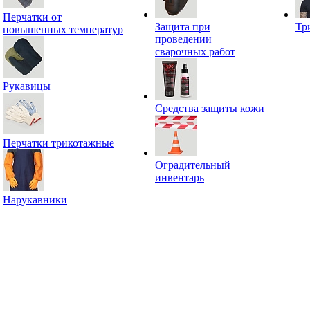
Перчатки от
Защита при
Тр
повышенных температур
проведении
сварочных работ
Рукавицы
Средства защиты кожи
Перчатки трикотажные
Оградительный
инвентарь
Нарукавники