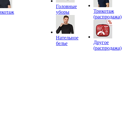
Головные
Трикотаж
икотаж
уборы
(распродажа)
Нательное
Другое
белье
(распродажа)