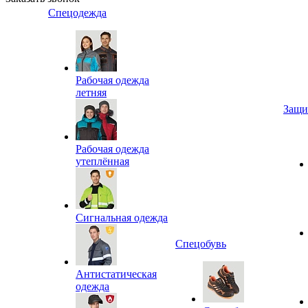
Спецодежда
Рабочая одежда
летняя
Защи
Рабочая одежда
утеплённая
Сигнальная одежда
Спецобувь
Антистатическая
одежда