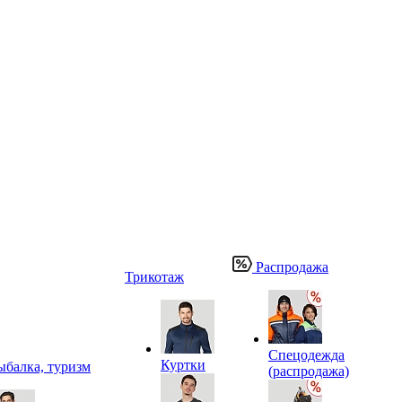
Распродажа
Трикотаж
Спецодежда
Куртки
ыбалка, туризм
(распродажа)