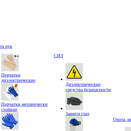
та рук
СИЗ
Перчатки
диэлектрические
Диэлектрические
средства безопасности
Перчатки механически
стойкие
Защита глаз
Охота, р