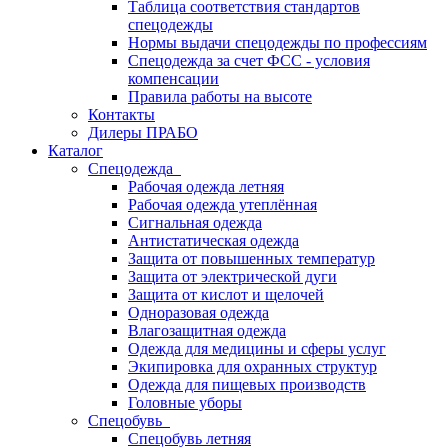
Таблица соответствия стандартов
спецодежды
Нормы выдачи спецодежды по профессиям
Спецодежда за счет ФСС - условия
компенсации
Правила работы на высоте
Контакты
Дилеры ПРАБО
Каталог
Спецодежда
Рабочая одежда летняя
Рабочая одежда утеплённая
Сигнальная одежда
Антистатическая одежда
Защита от повышенных температур
Защита от электрической дуги
Защита от кислот и щелочей
Одноразовая одежда
Влагозащитная одежда
Одежда для медицины и сферы услуг
Экипировка для охранных структур
Одежда для пищевых производств
Головные уборы
Спецобувь
Спецобувь летняя