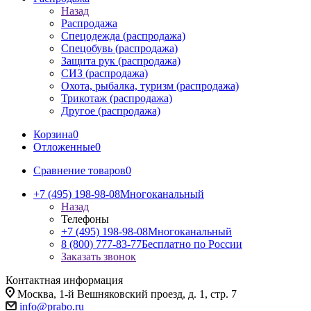
Назад
Распродажа
Спецодежда (распродажа)
Спецобувь (распродажа)
Защита рук (распродажа)
СИЗ (распродажа)
Охота, рыбалка, туризм (распродажа)
Трикотаж (распродажа)
Другое (распродажа)
Корзина
0
Отложенные
0
Сравнение товаров
0
+7 (495) 198-98-08
Многоканальный
Назад
Телефоны
+7 (495) 198-98-08
Многоканальный
8 (800) 777-83-77
Бесплатно по России
Заказать звонок
Контактная информация
Москва, 1-й Вешняковский проезд, д. 1, стр. 7
info@prabo.ru