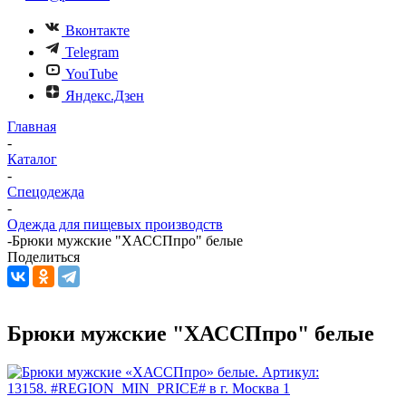
Вконтакте
Telegram
YouTube
Яндекс.Дзен
Главная
-
Каталог
-
Спецодежда
-
Одежда для пищевых производств
-
Брюки мужские "ХАССПпро" белые
Поделиться
Брюки мужские "ХАССПпро" белые