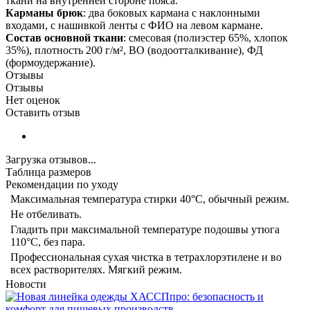
ткани на внутренней стороне пояса.
Карманы брюк
: два боковых кармана с наклонными
входами, с нашивкой ленты с ФИО на левом кармане.
Состав основной ткани
: смесовая (полиэстер 65%, хлопок
35%), плотность 200 г/м², ВО (водоотталкивание), ФД
(формоудержание).
Отзывы
Отзывы
Нет оценок
Оставить отзыв
Загрузка отзывов...
Таблица размеров
Рекомендации по уходу
Максимальная температура стирки 40°C, обычный режим.
Не отбеливать.
Гладить при максимальной температуре подошвы утюга
110°C, без пара.
Профессиональная сухая чистка в тетрахлорэтилене и во
всех растворителях. Мягкий режим.
Новости