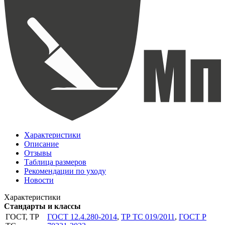
Характеристики
Описание
Отзывы
Таблица размеров
Рекомендации по уходу
Новости
Характеристики
Стандарты и классы
ГОСТ, ТР
ГОСТ 12.4.280-2014
,
ТР ТС 019/2011
,
ГОСТ Р