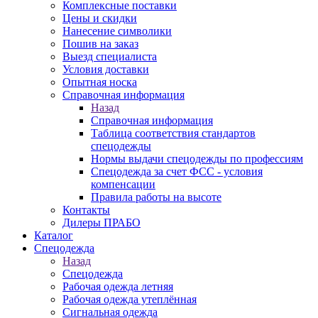
Комплексные поставки
Цены и скидки
Нанесение символики
Пошив на заказ
Выезд специалиста
Условия доставки
Опытная носка
Справочная информация
Назад
Справочная информация
Таблица соответствия стандартов
спецодежды
Нормы выдачи спецодежды по профессиям
Спецодежда за счет ФСС - условия
компенсации
Правила работы на высоте
Контакты
Дилеры ПРАБО
Каталог
Спецодежда
Назад
Спецодежда
Рабочая одежда летняя
Рабочая одежда утеплённая
Сигнальная одежда