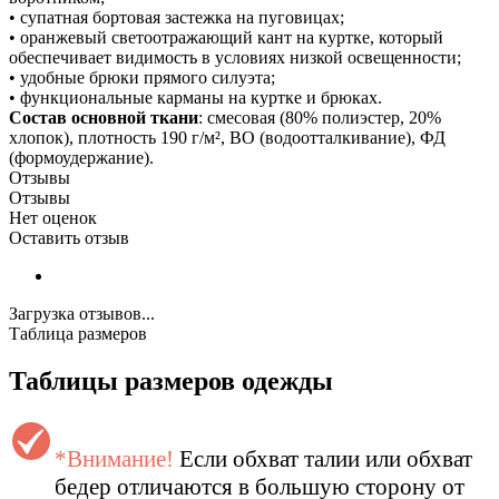
• супатная бортовая застежка на пуговицах;
• оранжевый светоотражающий кант на куртке, который
обеспечивает видимость в условиях низкой освещенности;
• удобные брюки прямого силуэта;
• функциональные карманы на куртке и брюках.
Состав основной ткани
: смесовая (80% полиэстер, 20%
хлопок), плотность 190 г/м², ВО (водоотталкивание), ФД
(формоудержание).
Отзывы
Отзывы
Нет оценок
Оставить отзыв
Загрузка отзывов...
Таблица размеров
Таблицы размеров одежды
*Внимание!
Если обхват талии или обхват
бедер отличаются в большую сторону от