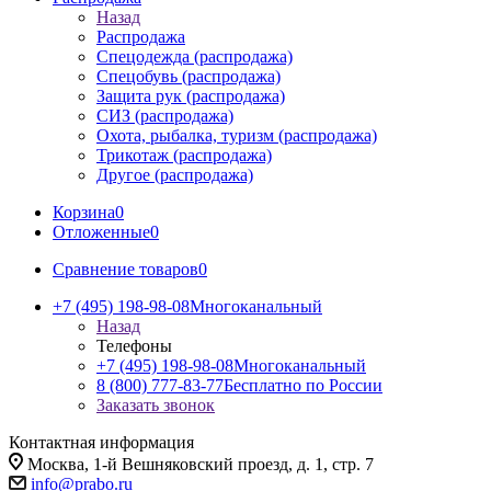
Назад
Распродажа
Спецодежда (распродажа)
Спецобувь (распродажа)
Защита рук (распродажа)
СИЗ (распродажа)
Охота, рыбалка, туризм (распродажа)
Трикотаж (распродажа)
Другое (распродажа)
Корзина
0
Отложенные
0
Сравнение товаров
0
+7 (495) 198-98-08
Многоканальный
Назад
Телефоны
+7 (495) 198-98-08
Многоканальный
8 (800) 777-83-77
Бесплатно по России
Заказать звонок
Контактная информация
Москва, 1-й Вешняковский проезд, д. 1, стр. 7
info@prabo.ru