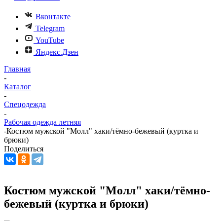
Вконтакте
Telegram
YouTube
Яндекс.Дзен
Главная
-
Каталог
-
Спецодежда
-
Рабочая одежда летняя
-
Костюм мужской "Молл" хаки/тёмно-бежевый (куртка и
брюки)
Поделиться
Костюм мужской "Молл" хаки/тёмно-
бежевый (куртка и брюки)