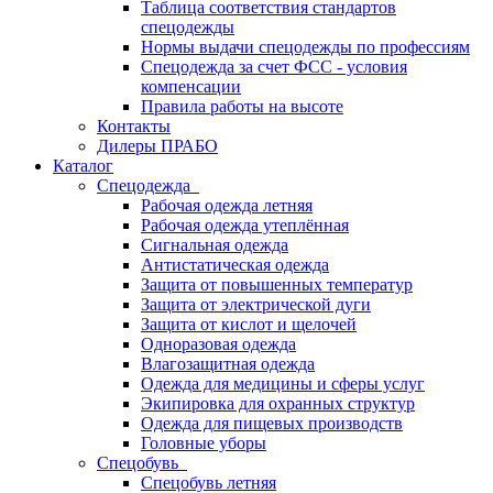
Таблица соответствия стандартов
спецодежды
Нормы выдачи спецодежды по профессиям
Спецодежда за счет ФСС - условия
компенсации
Правила работы на высоте
Контакты
Дилеры ПРАБО
Каталог
Спецодежда
Рабочая одежда летняя
Рабочая одежда утеплённая
Сигнальная одежда
Антистатическая одежда
Защита от повышенных температур
Защита от электрической дуги
Защита от кислот и щелочей
Одноразовая одежда
Влагозащитная одежда
Одежда для медицины и сферы услуг
Экипировка для охранных структур
Одежда для пищевых производств
Головные уборы
Спецобувь
Спецобувь летняя