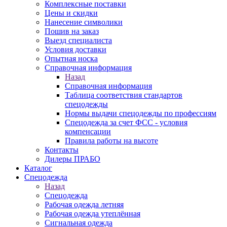
Комплексные поставки
Цены и скидки
Нанесение символики
Пошив на заказ
Выезд специалиста
Условия доставки
Опытная носка
Справочная информация
Назад
Справочная информация
Таблица соответствия стандартов
спецодежды
Нормы выдачи спецодежды по профессиям
Спецодежда за счет ФСС - условия
компенсации
Правила работы на высоте
Контакты
Дилеры ПРАБО
Каталог
Спецодежда
Назад
Спецодежда
Рабочая одежда летняя
Рабочая одежда утеплённая
Сигнальная одежда