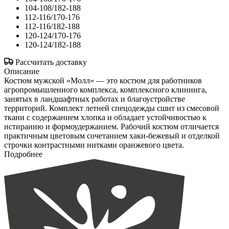
104-108/182-188
112-116/170-176
112-116/182-188
120-124/170-176
120-124/182-188
Рассчитать доставку
Описание
Костюм мужской «Молл» — это костюм для работников
агропромышленного комплекса, комплексного клининга,
занятых в ландшафтных работах и благоустройстве
территорий. Комплект летней спецодежды сшит из смесовой
ткани с содержанием хлопка и обладает устойчивостью к
истиранию и формоудержанием. Рабочий костюм отличается
практичным цветовым сочетанием хаки-бежевый и отделкой
строчки контрастными нитками оранжевого цвета.
Подробнее