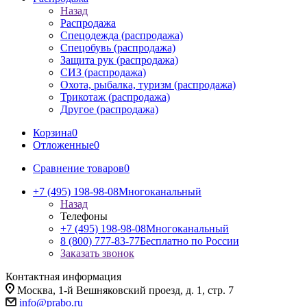
Назад
Распродажа
Спецодежда (распродажа)
Спецобувь (распродажа)
Защита рук (распродажа)
СИЗ (распродажа)
Охота, рыбалка, туризм (распродажа)
Трикотаж (распродажа)
Другое (распродажа)
Корзина
0
Отложенные
0
Сравнение товаров
0
+7 (495) 198-98-08
Многоканальный
Назад
Телефоны
+7 (495) 198-98-08
Многоканальный
8 (800) 777-83-77
Бесплатно по России
Заказать звонок
Контактная информация
Москва, 1-й Вешняковский проезд, д. 1, стр. 7
info@prabo.ru