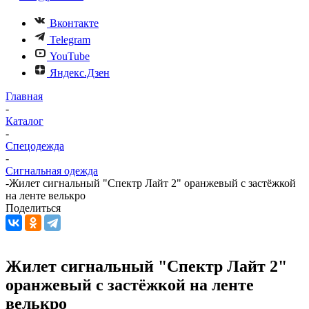
Вконтакте
Telegram
YouTube
Яндекс.Дзен
Главная
-
Каталог
-
Спецодежда
-
Сигнальная одежда
-
Жилет сигнальный "Спектр Лайт 2" оранжевый с застёжкой
на ленте велькро
Поделиться
Жилет сигнальный "Спектр Лайт 2"
оранжевый с застёжкой на ленте
велькро