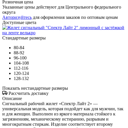
Розничная цена
Указанные цены действуют для Центрального федерального
округа
Авторизуйтесь
для оформления заказов по оптовым ценам
Доступные цвета
Стандартные размеры
80-84
88-92
96-100
104-108
112-116
120-124
128-132
Показать нестандартные размеры
Рассчитать доставку
Описание
Сигнальный рабочий жилет «Спектр Лайт 2» —
универсальная модель, которая подойдет как для мужчин, так
и для женщин. Выполнен из яркого материала стойкого к
загрязнениям, механическому истиранию, разрывам и
многократным стиркам. Изделие соответствует второму