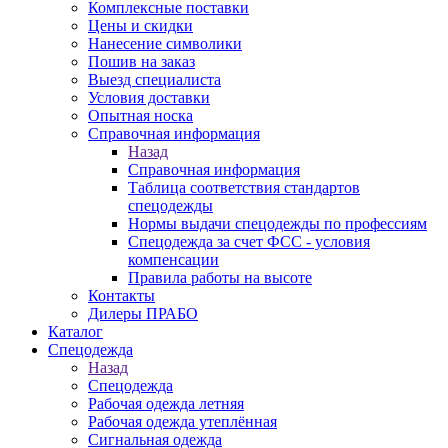
Комплексные поставки
Цены и скидки
Нанесение символики
Пошив на заказ
Выезд специалиста
Условия доставки
Опытная носка
Справочная информация
Назад
Справочная информация
Таблица соответствия стандартов
спецодежды
Нормы выдачи спецодежды по профессиям
Спецодежда за счет ФСС - условия
компенсации
Правила работы на высоте
Контакты
Дилеры ПРАБО
Каталог
Спецодежда
Назад
Спецодежда
Рабочая одежда летняя
Рабочая одежда утеплённая
Сигнальная одежда