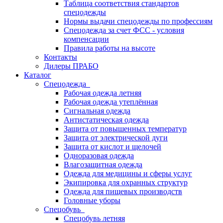
Таблица соответствия стандартов
спецодежды
Нормы выдачи спецодежды по профессиям
Спецодежда за счет ФСС - условия
компенсации
Правила работы на высоте
Контакты
Дилеры ПРАБО
Каталог
Спецодежда
Рабочая одежда летняя
Рабочая одежда утеплённая
Сигнальная одежда
Антистатическая одежда
Защита от повышенных температур
Защита от электрической дуги
Защита от кислот и щелочей
Одноразовая одежда
Влагозащитная одежда
Одежда для медицины и сферы услуг
Экипировка для охранных структур
Одежда для пищевых производств
Головные уборы
Спецобувь
Спецобувь летняя