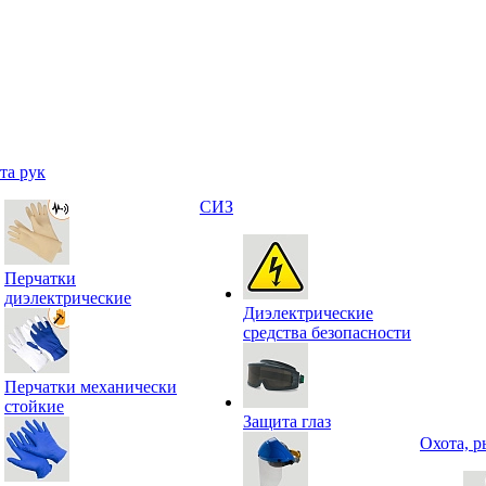
та рук
СИЗ
Перчатки
диэлектрические
Диэлектрические
средства безопасности
Перчатки механически
стойкие
Защита глаз
Охота, р