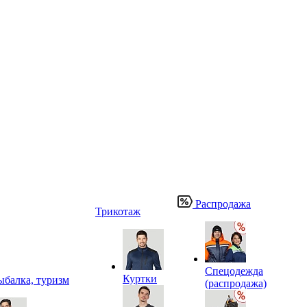
Распродажа
Трикотаж
Спецодежда
Куртки
ыбалка, туризм
(распродажа)