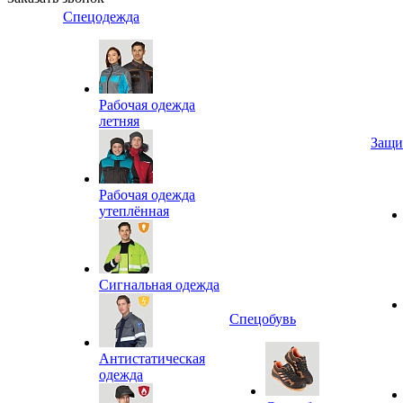
Спецодежда
Рабочая одежда
летняя
Защи
Рабочая одежда
утеплённая
Сигнальная одежда
Спецобувь
Антистатическая
одежда