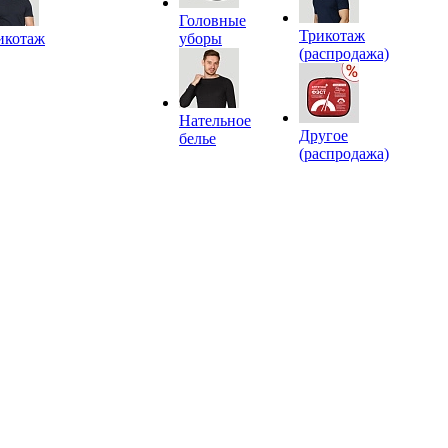
Головные
Трикотаж
икотаж
уборы
(распродажа)
Нательное
Другое
белье
(распродажа)