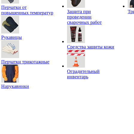
Перчатки от
Защита при
Тр
повышенных температур
проведении
сварочных работ
Рукавицы
Средства защиты кожи
Перчатки трикотажные
Оградительный
инвентарь
Нарукавники