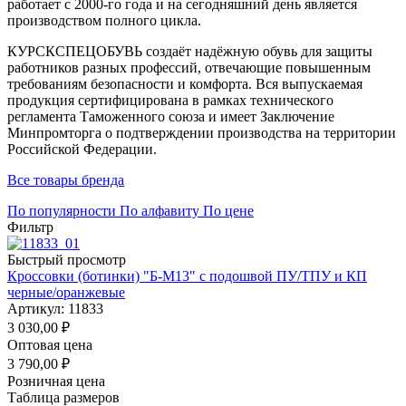
работает с 2000-го года и на сегодняшний день является
производством полного цикла.
КУРСКСПЕЦОБУВЬ создаёт надёжную обувь для защиты
работников разных профессий, отвечающие повышенным
требованиям безопасности и комфорта. Вся выпускаемая
продукция сертифицирована в рамках технического
регламента Таможенного союза и имеет Заключение
Минпромторга о подтверждении производства на территории
Российской Федерации.
Все товары бренда
По популярности
По алфавиту
По цене
Фильтр
Быстрый просмотр
Кроссовки (ботинки) "Б-М13" с подошвой ПУ/ТПУ и КП
черные/оранжевые
Артикул: 11833
3 030,00
₽
Оптовая цена
3 790,00
₽
Розничная цена
Таблица размеров