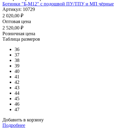
Ботинки "Б-М12" с подошвой ПУ/ТПУ и МП чёрные
Артикул: 10729
2 020,00
₽
Оптовая цена
2 520,00
₽
Розничная цена
Таблица размеров
36
37
38
39
40
41
42
43
44
45
46
47
Добавить в корзину
Подробнее