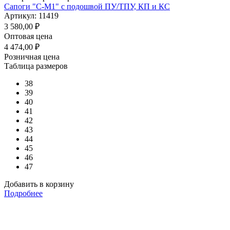
Сапоги "С-М1" с подошвой ПУ/ТПУ, КП и КС
Артикул: 11419
3 580,00
₽
Оптовая цена
4 474,00
₽
Розничная цена
Таблица размеров
38
39
40
41
42
43
44
45
46
47
Добавить в корзину
Подробнее