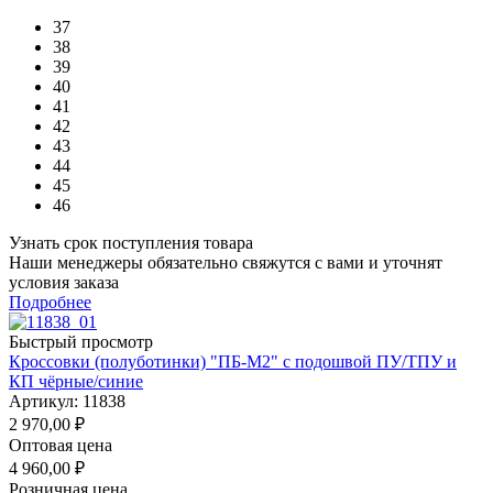
37
38
39
40
41
42
43
44
45
46
Узнать срок поступления товара
Наши менеджеры обязательно свяжутся с вами и уточнят
условия заказа
Подробнее
Быстрый просмотр
Кроссовки (полуботинки) "ПБ-М2" с подошвой ПУ/ТПУ и
КП чёрные/синие
Артикул: 11838
2 970,00
₽
Оптовая цена
4 960,00
₽
Розничная цена