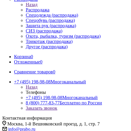
Назад
Распродажа
Спецодежда (распродажа)
Спецобувь (распродажа)
Защита рук (распродажа)
СИЗ (распродажа)
Охота, рыбалка, туризм (распродажа)
Трикотаж (распродажа)
Другое (распродажа)
Корзина
0
Отложенные
0
Сравнение товаров
0
+7 (495) 198-98-08
Многоканальный
Назад
Телефоны
+7 (495) 198-98-08
Многоканальный
8 (800) 777-83-77
Бесплатно по России
Заказать звонок
Контактная информация
Москва, 1-й Вешняковский проезд, д. 1, стр. 7
info@prabo.ru