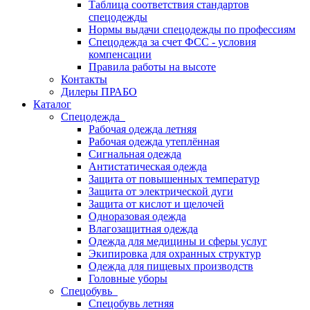
Таблица соответствия стандартов
спецодежды
Нормы выдачи спецодежды по профессиям
Спецодежда за счет ФСС - условия
компенсации
Правила работы на высоте
Контакты
Дилеры ПРАБО
Каталог
Спецодежда
Рабочая одежда летняя
Рабочая одежда утеплённая
Сигнальная одежда
Антистатическая одежда
Защита от повышенных температур
Защита от электрической дуги
Защита от кислот и щелочей
Одноразовая одежда
Влагозащитная одежда
Одежда для медицины и сферы услуг
Экипировка для охранных структур
Одежда для пищевых производств
Головные уборы
Спецобувь
Спецобувь летняя