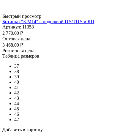
Быстрый просмотр
Ботинки "Б-М14" с подошвой ПУ/ТПУ и КП
Артикул: 11358
2 770,00
₽
Оптовая цена
3 468,00
₽
Розничная цена
Таблица размеров
37
38
39
40
41
42
43
44
45
46
47
Добавить в корзину