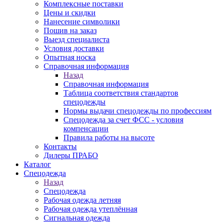
Комплексные поставки
Цены и скидки
Нанесение символики
Пошив на заказ
Выезд специалиста
Условия доставки
Опытная носка
Справочная информация
Назад
Справочная информация
Таблица соответствия стандартов
спецодежды
Нормы выдачи спецодежды по профессиям
Спецодежда за счет ФСС - условия
компенсации
Правила работы на высоте
Контакты
Дилеры ПРАБО
Каталог
Спецодежда
Назад
Спецодежда
Рабочая одежда летняя
Рабочая одежда утеплённая
Сигнальная одежда