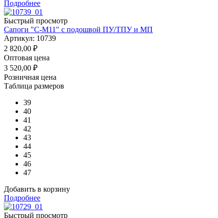
Подробнее
Быстрый просмотр
Сапоги "С-М11" с подошвой ПУ/ТПУ и МП
Артикул: 10739
2 820,00
₽
Оптовая цена
3 520,00
₽
Розничная цена
Таблица размеров
39
40
41
42
43
44
45
46
47
Добавить в корзину
Подробнее
Быстрый просмотр