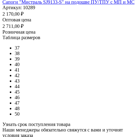
Сапоги "Мистраль SJ9133-S" на подошве ПУ/ТПУ с МП и МС
Артикул: 10289
2 170,00
₽
Оптовая цена
2 711,00
₽
Розничная цена
Таблица размеров
37
38
39
40
41
42
43
44
45
46
47
48
50
Узнать срок поступления товара
Наши менеджеры обязательно свяжутся с вами и уточнят
условия заказа