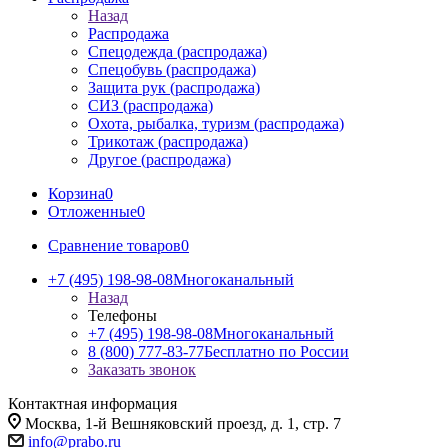
Назад
Распродажа
Спецодежда (распродажа)
Спецобувь (распродажа)
Защита рук (распродажа)
СИЗ (распродажа)
Охота, рыбалка, туризм (распродажа)
Трикотаж (распродажа)
Другое (распродажа)
Корзина
0
Отложенные
0
Сравнение товаров
0
+7 (495) 198-98-08
Многоканальный
Назад
Телефоны
+7 (495) 198-98-08
Многоканальный
8 (800) 777-83-77
Бесплатно по России
Заказать звонок
Контактная информация
Москва, 1-й Вешняковский проезд, д. 1, стр. 7
info@prabo.ru