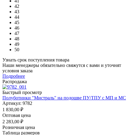
41
42
43
44
45
46
47
48
49
50
Узнать срок поступления товара
Наши менеджеры обязательно свяжутся с вами и уточнят
условия заказа
Подробнее
Распродажа
Быстрый просмотр
Полуботинки "Мистраль" на подошве ПУ/ТПУ с МП и МС
Артикул: 9782
1 830,00
₽
Оптовая цена
2 283,00
₽
Розничная цена
Таблица размеров