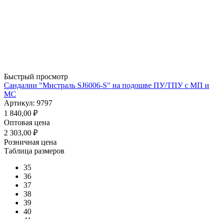
Быстрый просмотр
Сандалии "Мистраль SJ6006-S" на подошве ПУ/ТПУ с МП и
МС
Артикул: 9797
1 840,00
₽
Оптовая цена
2 303,00
₽
Розничная цена
Таблица размеров
35
36
37
38
39
40