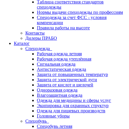
Таблица соответствия стандартов
спецодежды
Нормы выдачи спецодежды по профессиям
Спецодежда за счет ФСС - условия
компенсации
Правила работы на высоте
Контакты
Дилеры ПРАБО
Каталог
Спецодежда
Рабочая одежда летняя
Рабочая одежда утеплённая
Сигнальная одежда
Антистатическая одежда
Защита от повышенных температур
Защита от электрической дуги
Защита от кислот и щелочей
Одноразовая одежда
Влагозащитная одежда
Одежда для медицины и сферы услуг
Экипировка для охранных структур
Одежда для пищевых производств
Головные уборы
Спецобувь
Спецобувь летняя