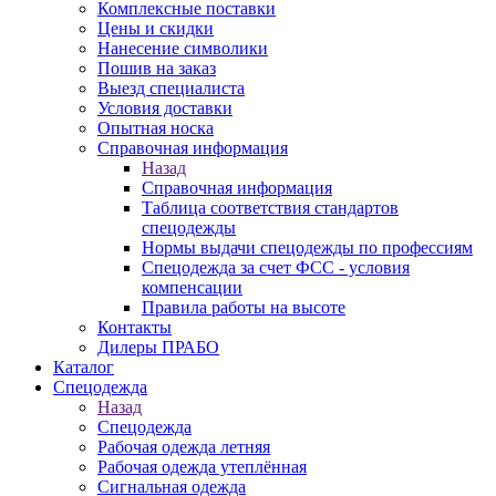
Комплексные поставки
Цены и скидки
Нанесение символики
Пошив на заказ
Выезд специалиста
Условия доставки
Опытная носка
Справочная информация
Назад
Справочная информация
Таблица соответствия стандартов
спецодежды
Нормы выдачи спецодежды по профессиям
Спецодежда за счет ФСС - условия
компенсации
Правила работы на высоте
Контакты
Дилеры ПРАБО
Каталог
Спецодежда
Назад
Спецодежда
Рабочая одежда летняя
Рабочая одежда утеплённая
Сигнальная одежда