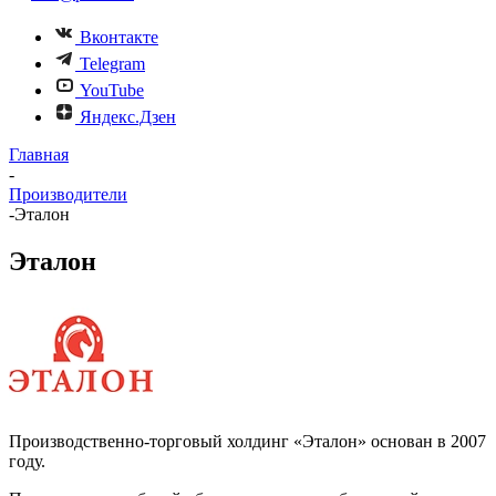
Вконтакте
Telegram
YouTube
Яндекс.Дзен
Главная
-
Производители
-
Эталон
Эталон
Производственно-торговый холдинг «Эталон» основан в 2007
году.