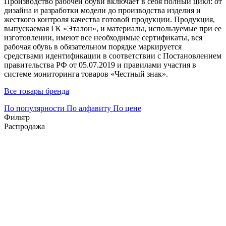
Производство рабочей обуви включает в себя полный цикл: от
дизайна и разработки модели до производства изделия и
жесткого контроля качества готовой продукции. Продукция,
выпускаемая ГК «Эталон», и материалы, используемые при ее
изготовлении, имеют все необходимые сертификаты, вся
рабочая обувь в обязательном порядке маркируется
средствами идентификации в соответствии с Постановлением
правительства РФ от 05.07.2019 и правилами участия в
системе мониторинга товаров «Честный знак».
Все товары бренда
По популярности
По алфавиту
По цене
Фильтр
Распродажа