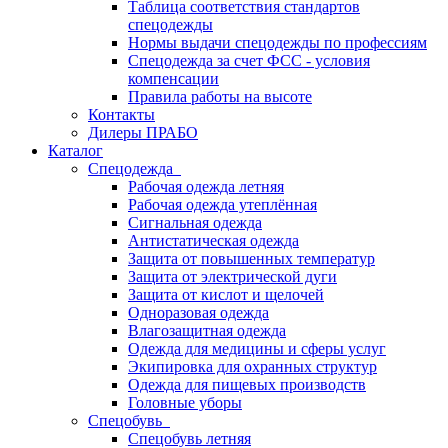
Таблица соответствия стандартов
спецодежды
Нормы выдачи спецодежды по профессиям
Спецодежда за счет ФСС - условия
компенсации
Правила работы на высоте
Контакты
Дилеры ПРАБО
Каталог
Спецодежда
Рабочая одежда летняя
Рабочая одежда утеплённая
Сигнальная одежда
Антистатическая одежда
Защита от повышенных температур
Защита от электрической дуги
Защита от кислот и щелочей
Одноразовая одежда
Влагозащитная одежда
Одежда для медицины и сферы услуг
Экипировка для охранных структур
Одежда для пищевых производств
Головные уборы
Спецобувь
Спецобувь летняя