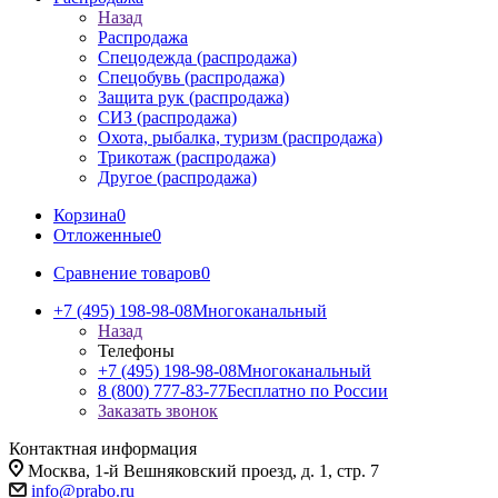
Назад
Распродажа
Спецодежда (распродажа)
Спецобувь (распродажа)
Защита рук (распродажа)
СИЗ (распродажа)
Охота, рыбалка, туризм (распродажа)
Трикотаж (распродажа)
Другое (распродажа)
Корзина
0
Отложенные
0
Сравнение товаров
0
+7 (495) 198-98-08
Многоканальный
Назад
Телефоны
+7 (495) 198-98-08
Многоканальный
8 (800) 777-83-77
Бесплатно по России
Заказать звонок
Контактная информация
Москва, 1-й Вешняковский проезд, д. 1, стр. 7
info@prabo.ru