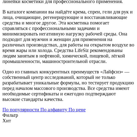
линейки косметики для профессионального применения.
В каталоге компании вы найдёте крема, спреи, гели для рук и
лица, очищающие, регенерирующие и восстанавливающие
средства и многое другое. Эта косметика помогает
справляться с профессиональными задачами и
минимизировать негативную нагрузку рабочей среды. Она
подходит для мужчин и женщин для применения на
различных производствах, для работы на открытом воздухе во
время жары или холода. Средства LifeSiz рекомендованы
людям занятым в нефтяной, химической, пищевой, лёгкой
промышленности, машиностроительной отрасли.
Одно из главных конкурентных преимуществ «Лайфсиз» —
собственный центр исследований, который не только
разрабатывает уникальные формулы, но тестирует продукцию
перед началом массового производства. Все средства имеют
необходимые сертификаты и ежегодно подтверждают
высокие стандарты качества.
По популярности
По алфавиту
По цене
Фильтр
Хит