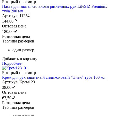
Быстрый просмотр
Паста для мытья сильнозагрязненных рук LifeSIZ Premium,
туба 200 мл
Артикул: 11254
144,00
₽
Оптовая цена
180,00
₽
Розничная цена
Таблица размеров
один размер
Добавить в корзину
Подробнее
Быстрый просмотр
Крем для рук защитный силиконовый "Элен" туба 100 мл.
Артикул: Крем123
38,00
₽
Оптовая цена
63,50
₽
Розничная цена
Таблица размеров