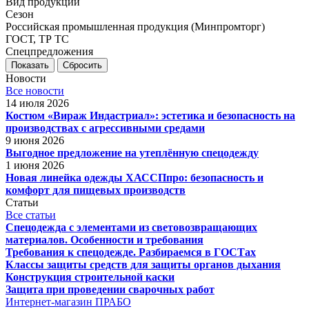
Вид продукции
Сезон
Российская промышленная продукция (Минпромторг)
ГОСТ, ТР ТС
Спецпредложения
Сбросить
Новости
Все новости
14 июля 2026
Костюм «Вираж Индастриал»: эстетика и безопасность на
производствах с агрессивными средами
9 июня 2026
Выгодное предложение на утеплённую спецодежду
1 июня 2026
Новая линейка одежды ХАССПпро: безопасность и
комфорт для пищевых производств
Статьи
Все статьи
Спецодежда с элементами из световозвращающих
материалов. Особенности и требования
Требования к спецодежде. Разбираемся в ГОСТах
Классы защиты средств для защиты органов дыхания
Конструкция строительной каски
Защита при проведении сварочных работ
Интернет-магазин ПРАБО