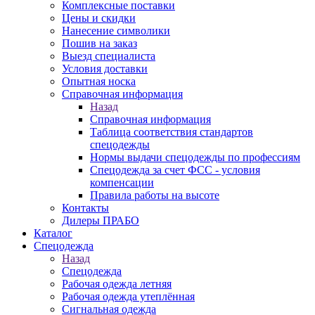
Комплексные поставки
Цены и скидки
Нанесение символики
Пошив на заказ
Выезд специалиста
Условия доставки
Опытная носка
Справочная информация
Назад
Справочная информация
Таблица соответствия стандартов
спецодежды
Нормы выдачи спецодежды по профессиям
Спецодежда за счет ФСС - условия
компенсации
Правила работы на высоте
Контакты
Дилеры ПРАБО
Каталог
Спецодежда
Назад
Спецодежда
Рабочая одежда летняя
Рабочая одежда утеплённая
Сигнальная одежда