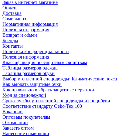
Заказ в интернет-магазине
Оплата
Доставка
Самовывоз
Нормативная информация
Полезная информация
Возврат и обмен
Бренды
Контакты
Политика конфиденциальности
Полезная информация
Классификация по защитным свойствам
Таблицы размеров одежды
Таблицы размеров обуви
Выбор утепленной спецодежды: Климатические пояса
Как выбрать защитные очки
Как правильно выбрать защитные перчатки
Уход за спецодеждой
Срок службы утеплённой спецодежды и спецобуви
Соответствие стандарту Oeko-Tex 100
Вакансии
Оптовым покупателям
О компании
Заказать оптом
Нанесение символики