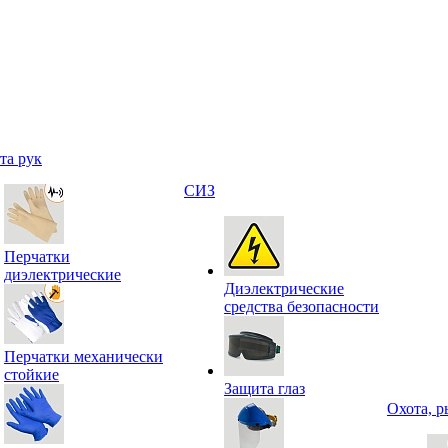
та рук
СИЗ
Перчатки
диэлектрические
Диэлектрические
средства безопасности
Перчатки механически
стойкие
Защита глаз
Охота, р