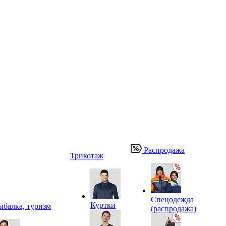
Распродажа
Трикотаж
Спецодежда
Куртки
ыбалка, туризм
(распродажа)