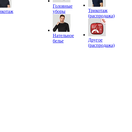
Головные
Трикотаж
икотаж
уборы
(распродажа)
Нательное
Другое
белье
(распродажа)