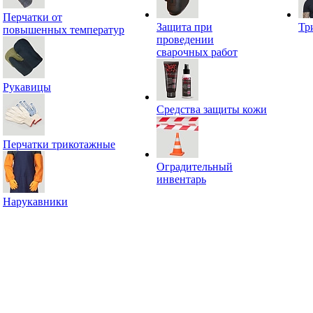
Перчатки от
Защита при
Тр
повышенных температур
проведении
сварочных работ
Рукавицы
Средства защиты кожи
Перчатки трикотажные
Оградительный
инвентарь
Нарукавники