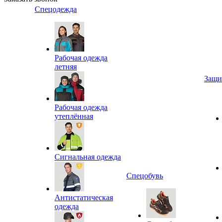
Спецодежда
Рабочая одежда
летняя
Защи
Рабочая одежда
утеплённая
Сигнальная одежда
Спецобувь
Антистатическая
одежда