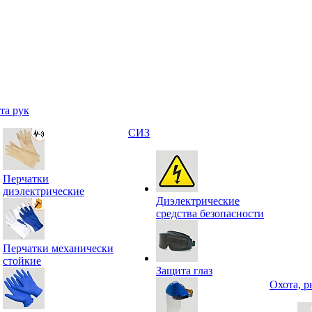
та рук
СИЗ
Перчатки
диэлектрические
Диэлектрические
средства безопасности
Перчатки механически
стойкие
Защита глаз
Охота, р