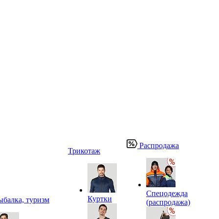
Распродажа
Трикотаж
Спецодежда
Куртки
ыбалка, туризм
(распродажа)