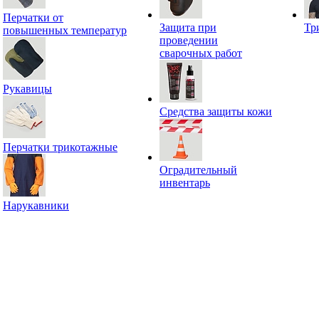
Перчатки от
Защита при
Тр
повышенных температур
проведении
сварочных работ
Рукавицы
Средства защиты кожи
Перчатки трикотажные
Оградительный
инвентарь
Нарукавники