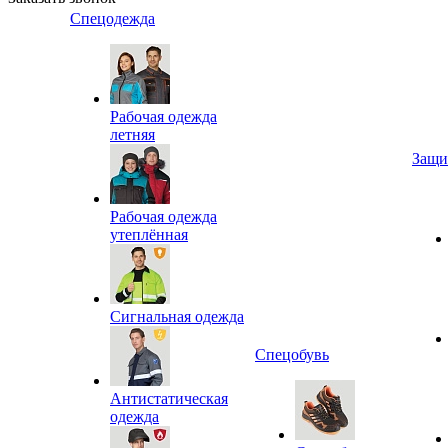
Спецодежда
Рабочая одежда
летняя
Защи
Рабочая одежда
утеплённая
Сигнальная одежда
Спецобувь
Антистатическая
одежда