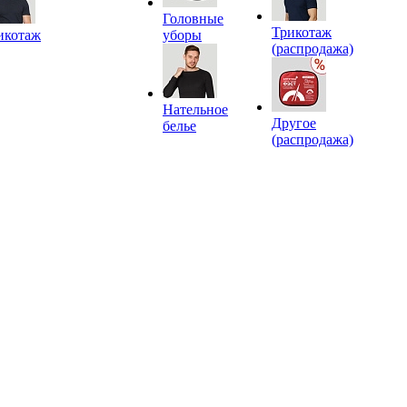
Головные
Трикотаж
икотаж
уборы
(распродажа)
Нательное
Другое
белье
(распродажа)