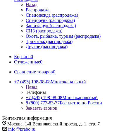
Назад
Распродажа
Спецодежда (распродажа)
Спецобувь (распродажа)
Защита рук (распродажа)
СИЗ (распродажа)
Охота, рыбалка, туризм (распродажа)
Трикотаж (распродажа)
Другое (распродажа)
Корзина
0
Отложенные
0
Сравнение товаров
0
+7 (495) 198-98-08
Многоканальный
Назад
Телефоны
+7 (495) 198-98-08
Многоканальный
8 (800) 777-83-77
Бесплатно по России
Заказать звонок
Контактная информация
Москва, 1-й Вешняковский проезд, д. 1, стр. 7
info@prabo.ru