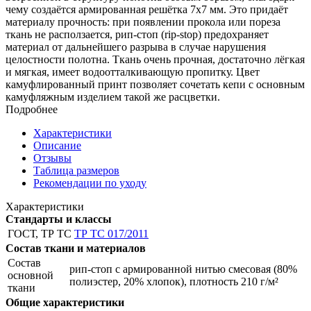
чему создаётся армированная решётка 7х7 мм. Это придаёт
материалу прочность: при появлении прокола или пореза
ткань не расползается, рип-стоп (rip-stop) предохраняет
материал от дальнейшего разрыва в случае нарушения
целостности полотна. Ткань очень прочная, достаточно лёгкая
и мягкая, имеет водоотталкивающую пропитку. Цвет
камуфлированный принт позволяет сочетать кепи с основным
камуфляжным изделием такой же расцветки.
Подробнее
Характеристики
Описание
Отзывы
Таблица размеров
Рекомендации по уходу
Характеристики
Стандарты и классы
ГОСТ, ТР ТС
ТР ТС 017/2011
Состав ткани и материалов
Состав
рип-стоп с армированной нитью смесовая (80%
основной
полиэстер, 20% хлопок), плотность 210 г/м²
ткани
Общие характеристики