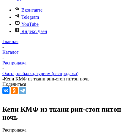
Вконтакте
Telegram
YouTube
Яндекс.Дзен
Главная
-
Каталог
-
Распродажа
-
Охота, рыбалка, туризм (распродажа)
-
Кепи КМФ из ткани рип-стоп питон ночь
Поделиться
Кепи КМФ из ткани рип-стоп питон
ночь
Распродажа