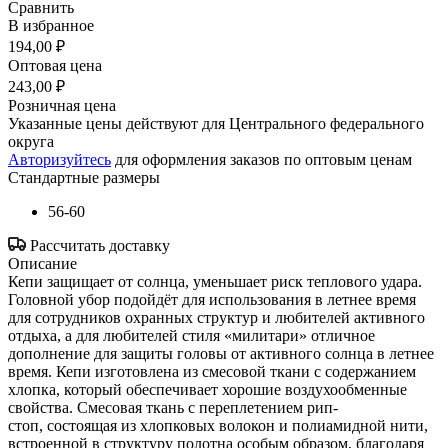
Сравнить
В избранное
194,00 ₽
Оптовая цена
243,00 ₽
Розничная цена
Указанные цены действуют для Центрального федерального
округа
Авторизуйтесь
для оформления заказов по оптовым ценам
Стандартные размеры
56-60
Рассчитать доставку
Описание
Кепи защищает от солнца, уменьшает риск теплового удара.
Головной убор подойдёт для использования в летнее время
для сотрудников охранных структур и любителей активного
отдыха, а для любителей стиля «милитари» отличное
дополнение для защиты головы от активного солнца в летнее
время. Кепи изготовлена из смесовой ткани с содержанием
хлопка, который обеспечивает хорошие воздухообменные
свойства. Смесовая ткань с переплетением рип-
стоп, состоящая из хлопковых волокон и полиамидной нити,
встроенной в структуру полотна особым образом, благодаря