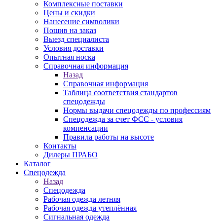
Комплексные поставки
Цены и скидки
Нанесение символики
Пошив на заказ
Выезд специалиста
Условия доставки
Опытная носка
Справочная информация
Назад
Справочная информация
Таблица соответствия стандартов
спецодежды
Нормы выдачи спецодежды по профессиям
Спецодежда за счет ФСС - условия
компенсации
Правила работы на высоте
Контакты
Дилеры ПРАБО
Каталог
Спецодежда
Назад
Спецодежда
Рабочая одежда летняя
Рабочая одежда утеплённая
Сигнальная одежда