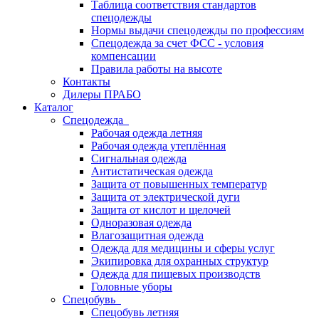
Таблица соответствия стандартов
спецодежды
Нормы выдачи спецодежды по профессиям
Спецодежда за счет ФСС - условия
компенсации
Правила работы на высоте
Контакты
Дилеры ПРАБО
Каталог
Спецодежда
Рабочая одежда летняя
Рабочая одежда утеплённая
Сигнальная одежда
Антистатическая одежда
Защита от повышенных температур
Защита от электрической дуги
Защита от кислот и щелочей
Одноразовая одежда
Влагозащитная одежда
Одежда для медицины и сферы услуг
Экипировка для охранных структур
Одежда для пищевых производств
Головные уборы
Спецобувь
Спецобувь летняя