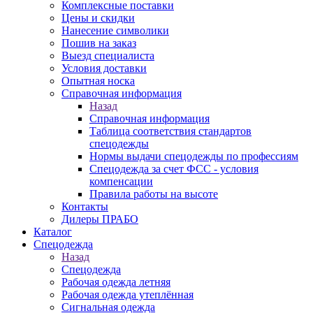
Комплексные поставки
Цены и скидки
Нанесение символики
Пошив на заказ
Выезд специалиста
Условия доставки
Опытная носка
Справочная информация
Назад
Справочная информация
Таблица соответствия стандартов
спецодежды
Нормы выдачи спецодежды по профессиям
Спецодежда за счет ФСС - условия
компенсации
Правила работы на высоте
Контакты
Дилеры ПРАБО
Каталог
Спецодежда
Назад
Спецодежда
Рабочая одежда летняя
Рабочая одежда утеплённая
Сигнальная одежда