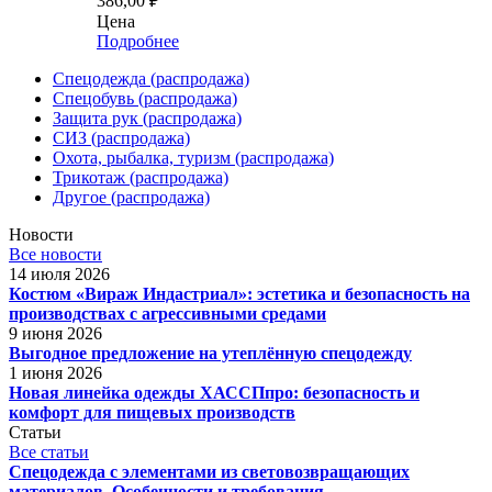
386,00
₽
Цена
Подробнее
Спецодежда (распродажа)
Спецобувь (распродажа)
Защита рук (распродажа)
СИЗ (распродажа)
Охота, рыбалка, туризм (распродажа)
Трикотаж (распродажа)
Другое (распродажа)
Новости
Все новости
14 июля 2026
Костюм «Вираж Индастриал»: эстетика и безопасность на
производствах с агрессивными средами
9 июня 2026
Выгодное предложение на утеплённую спецодежду
1 июня 2026
Новая линейка одежды ХАССПпро: безопасность и
комфорт для пищевых производств
Статьи
Все статьи
Спецодежда с элементами из световозвращающих
материалов. Особенности и требования