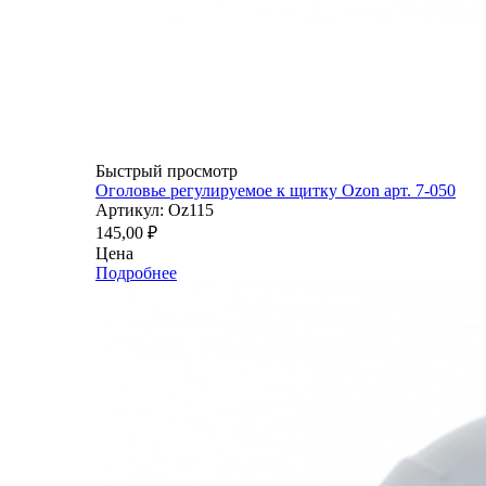
Быстрый просмотр
Оголовье регулируемое к щитку Ozon арт. 7-050
Артикул: Oz115
145,00
₽
Цена
Подробнее