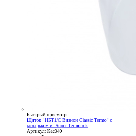
Быстрый просмотр
Щиток "НБТ1/C Визион Сlassic Termo" c
козырьком из Super Termotrek
Артикул: Кас340