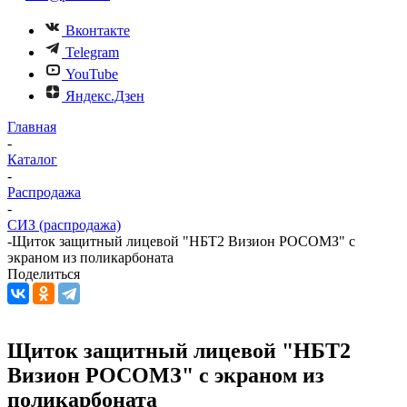
Вконтакте
Telegram
YouTube
Яндекс.Дзен
Главная
-
Каталог
-
Распродажа
-
СИЗ (распродажа)
-
Щиток защитный лицевой "НБТ2 Визион РОСОМЗ" с
экраном из поликарбоната
Поделиться
Щиток защитный лицевой "НБТ2
Визион РОСОМЗ" с экраном из
поликарбоната