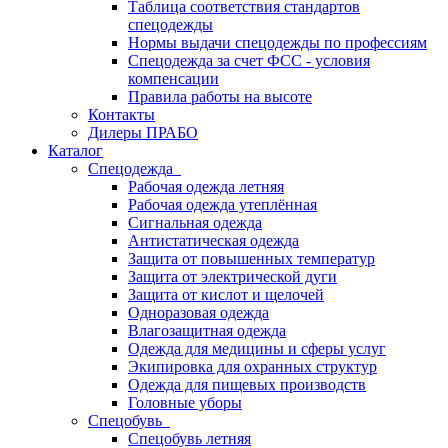
Таблица соответствия стандартов
спецодежды
Нормы выдачи спецодежды по профессиям
Спецодежда за счет ФСС - условия
компенсации
Правила работы на высоте
Контакты
Дилеры ПРАБО
Каталог
Спецодежда
Рабочая одежда летняя
Рабочая одежда утеплённая
Сигнальная одежда
Антистатическая одежда
Защита от повышенных температур
Защита от электрической дуги
Защита от кислот и щелочей
Одноразовая одежда
Влагозащитная одежда
Одежда для медицины и сферы услуг
Экипировка для охранных структур
Одежда для пищевых производств
Головные уборы
Спецобувь
Спецобувь летняя