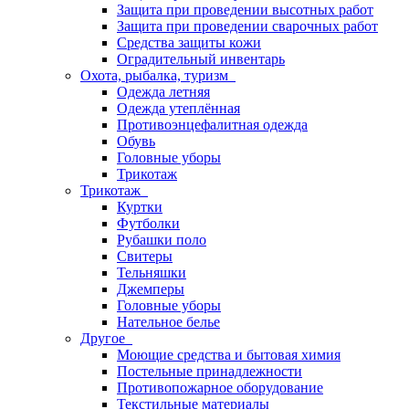
Защита при проведении высотных работ
Защита при проведении сварочных работ
Средства защиты кожи
Оградительный инвентарь
Охота, рыбалка, туризм
Одежда летняя
Одежда утеплённая
Противоэнцефалитная одежда
Обувь
Головные уборы
Трикотаж
Трикотаж
Куртки
Футболки
Рубашки поло
Свитеры
Тельняшки
Джемперы
Головные уборы
Нательное белье
Другое
Моющие средства и бытовая химия
Постельные принадлежности
Противопожарное оборудование
Текстильные материалы