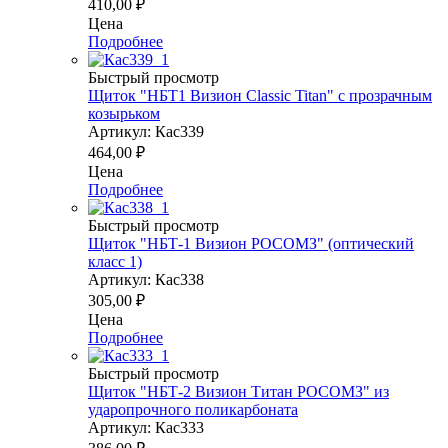
410,00
₽
Цена
Подробнее
Быстрый просмотр
Щиток "НБТ1 Визион Classic Titan" c прозрачным
козырьком
Артикул: Кас339
464,00
₽
Цена
Подробнее
Быстрый просмотр
Щиток "НБТ-1 Визион РОСОМЗ" (оптический
класс 1)
Артикул: Кас338
305,00
₽
Цена
Подробнее
Быстрый просмотр
Щиток "НБТ-2 Визион Титан РОСОМЗ" из
ударопрочного поликарбоната
Артикул: Кас333