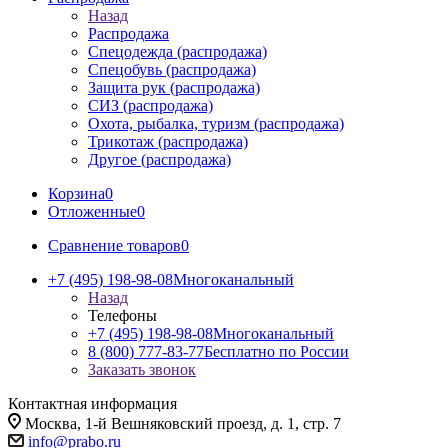
Назад
Распродажа
Спецодежда (распродажа)
Спецобувь (распродажа)
Защита рук (распродажа)
СИЗ (распродажа)
Охота, рыбалка, туризм (распродажа)
Трикотаж (распродажа)
Другое (распродажа)
Корзина
0
Отложенные
0
Сравнение товаров
0
+7 (495) 198-98-08
Многоканальный
Назад
Телефоны
+7 (495) 198-98-08
Многоканальный
8 (800) 777-83-77
Бесплатно по России
Заказать звонок
Контактная информация
Москва, 1-й Вешняковский проезд, д. 1, стр. 7
info@prabo.ru