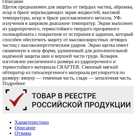
Описание
Щиток предназначен для защиты от твёрдых частиц, абразива,
искр и брызг неразъедающих экран жидкостей, высокой
температуры, искр и брызг расплавленного металла, УФ-
излучения в широком диапазоне температур. Экран выполнен
из ударопрочного, термостойкого твердого прозрачного
поликарбоната с покрытием от истирания и царапин, который
способен обеспечить защиту от высокоскоростных летящих
частиц с высокоэнергетическим ударом. Экран щитка имеет
скошенную к низу форму, удлиненный для дополнительной
надёжной защиты шеи и верхней части груди. Козырек
изготовлен увеличенного размера из ударопрочного и
термостойкого материала CRAFTER. Сменный мягкий
обтюратор из гипоалергенного материала регулируется по
размеру: вверху — теменная часть, сзади — затылочная часть.
Подробнее
Характеристики
Описание
Отзывы