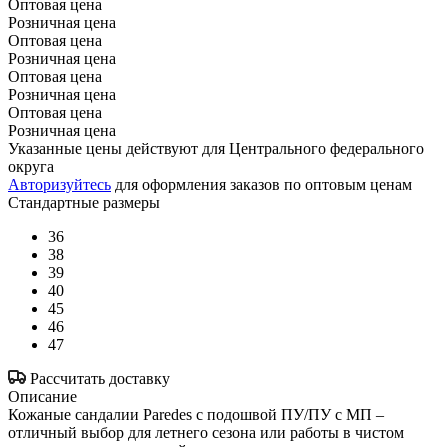
Оптовая цена
Розничная цена
Оптовая цена
Розничная цена
Оптовая цена
Розничная цена
Оптовая цена
Розничная цена
Указанные цены действуют для Центрального федерального
округа
Авторизуйтесь
для оформления заказов по оптовым ценам
Стандартные размеры
36
38
39
40
45
46
47
Рассчитать доставку
Описание
Кожаные сандалии Paredes c подошвой ПУ/ПУ с МП –
отличный выбор для летнего сезона или работы в чистом