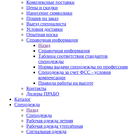
Комплексные поставки
Цены и скидки
Нанесение символики
Пошив на заказ
Выезд специалиста
Условия доставки
Опытная носка
Справочная информация
Назад
Справочная информация
Таблица соответствия стандартов
спецодежды
Нормы выдачи спецодежды по профессиям
Спецодежда за счет ФСС - условия
компенсации
Правила работы на высоте
Контакты
Дилеры ПРАБО
Каталог
Спецодежда
Назад
Спецодежда
Рабочая одежда летняя
Рабочая одежда утеплённая
Сигнальная одежда