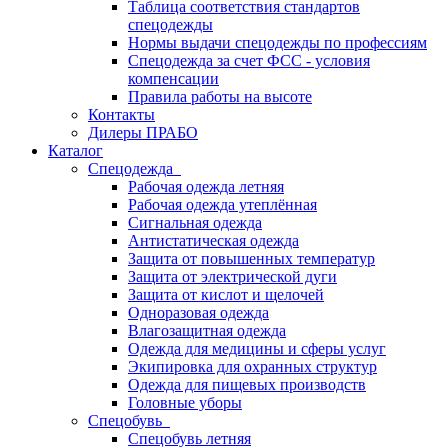
Таблица соответствия стандартов
спецодежды
Нормы выдачи спецодежды по профессиям
Спецодежда за счет ФСС - условия
компенсации
Правила работы на высоте
Контакты
Дилеры ПРАБО
Каталог
Спецодежда
Рабочая одежда летняя
Рабочая одежда утеплённая
Сигнальная одежда
Антистатическая одежда
Защита от повышенных температур
Защита от электрической дуги
Защита от кислот и щелочей
Одноразовая одежда
Влагозащитная одежда
Одежда для медицины и сферы услуг
Экипировка для охранных структур
Одежда для пищевых производств
Головные уборы
Спецобувь
Спецобувь летняя