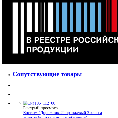
Сопутствующие товары
Быстрый просмотр
Костюм "Дорожник-2" оранжевый 3 класса
защиты (куртка и полукомбинезон)