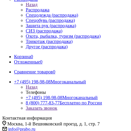
Назад
Распродажа
Спецодежда (распродажа)
Спецобувь (распродажа)
Защита рук (распродажа)
СИЗ (распродажа)
Охота, рыбалка, туризм (распродажа)
Трикотаж (распродажа)
Другое (распродажа)
Корзина
0
Отложенные
0
Сравнение товаров
0
+7 (495) 198-98-08
Многоканальный
Назад
Телефоны
+7 (495) 198-98-08
Многоканальный
8 (800) 777-83-77
Бесплатно по России
Заказать звонок
Контактная информация
Москва, 1-й Вешняковский проезд, д. 1, стр. 7
info@prabo.ru