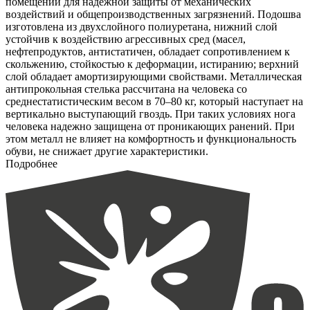
помещении для надежной защиты от механических
воздействий и общепроизводственных загрязнений. Подошва
изготовлена из двухслойного полиуретана, нижний слой
устойчив к воздействию агрессивных сред (масел,
нефтепродуктов, антистатичен, обладает сопротивлением к
скольжению, стойкостью к деформации, истиранию; верхний
слой обладает амортизирующими свойствами. Металлическая
антипрокольная стелька рассчитана на человека со
среднестатистическим весом в 70–80 кг, который наступает на
вертикально выступающий гвоздь. При таких условиях нога
человека надежно защищена от проникающих ранений. При
этом металл не влияет на комфортность и функциональность
обуви, не снижает другие характеристики.
Подробнее