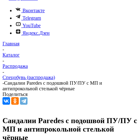
Вконтакте
Telegram
YouTube
Яндекс.Дзен
Главная
-
Каталог
-
Распродажа
-
Спецобувь (распродажа)
-
Сандалии Paredes c подошвой ПУ/ПУ с МП и
антипрокольной стелькой чёрные
Поделиться
Сандалии Paredes c подошвой ПУ/ПУ с
МП и антипрокольной стелькой
чёрные