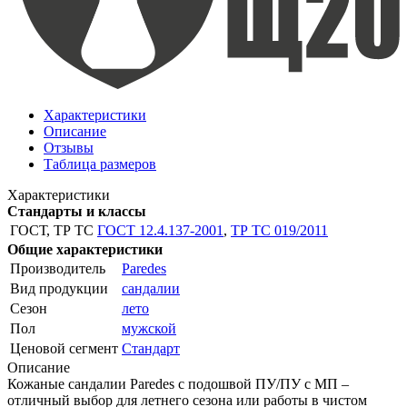
Характеристики
Описание
Отзывы
Таблица размеров
Характеристики
Стандарты и классы
ГОСТ, ТР ТС
ГОСТ 12.4.137-2001
,
ТР ТС 019/2011
Общие характеристики
Производитель
Paredes
Вид продукции
сандалии
Сезон
лето
Пол
мужской
Ценовой сегмент
Стандарт
Описание
Кожаные сандалии Paredes c подошвой ПУ/ПУ с МП –
отличный выбор для летнего сезона или работы в чистом