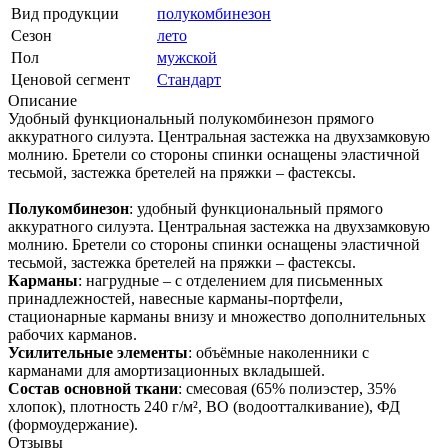
Вид продукции
полукомбинезон
Сезон
лето
Пол
мужской
Ценовой сегмент
Стандарт
Описание
Удобный функциональный полукомбинезон прямого
аккуратного силуэта. Центральная застежка на двухзамковую
молнию. Бретели со стороны спинки оснащены эластичной
тесьмой, застежка бретелей на пряжки – фастексы.
Полукомбинезон
: удобный функциональный прямого
аккуратного силуэта. Центральная застежка на двухзамковую
молнию. Бретели со стороны спинки оснащены эластичной
тесьмой, застежка бретелей на пряжки – фастексы.
Карманы
: нагрудные – с отделением для письменных
принадлежностей, навесные карманы-портфели,
стационарные карманы внизу и множество дополнительных
рабочих карманов.
Усилительные элементы
: объёмные наколенники с
карманами для амортизационных вкладышей.
Состав основной ткани
: смесовая (65% полиэстер, 35%
хлопок), плотность 240 г/м², ВО (водоотталкивание), ФД
(формоудержание).
Отзывы