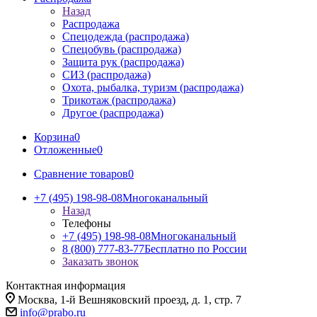
Назад
Распродажа
Спецодежда (распродажа)
Спецобувь (распродажа)
Защита рук (распродажа)
СИЗ (распродажа)
Охота, рыбалка, туризм (распродажа)
Трикотаж (распродажа)
Другое (распродажа)
Корзина
0
Отложенные
0
Сравнение товаров
0
+7 (495) 198-98-08
Многоканальный
Назад
Телефоны
+7 (495) 198-98-08
Многоканальный
8 (800) 777-83-77
Бесплатно по России
Заказать звонок
Контактная информация
Москва, 1-й Вешняковский проезд, д. 1, стр. 7
info@prabo.ru