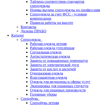
Таблица соответствия стандартов
спецодежды
Нормы выдачи спецодежды по профессиям
Спецодежда за счет ФСС - условия
компенсации
Правила работы на высоте
Контакты
Дилеры ПРАБО
Каталог
Спецодежда
Рабочая одежда летняя
Рабочая одежда утеплённая
Сигнальная одежда
Антистатическая одежда
Защита от повышенных температур
Защита от электрической дуги
Защита от кислот и щелочей
Одноразовая одежда
Влагозащитная одежда
Одежда для медицины и сферы услуг
Экипировка для охранных структур
Одежда для пищевых производств
Головные уборы
Спецобувь
Спецобувь летняя