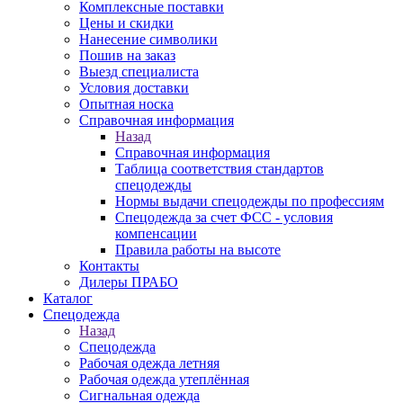
Комплексные поставки
Цены и скидки
Нанесение символики
Пошив на заказ
Выезд специалиста
Условия доставки
Опытная носка
Справочная информация
Назад
Справочная информация
Таблица соответствия стандартов
спецодежды
Нормы выдачи спецодежды по профессиям
Спецодежда за счет ФСС - условия
компенсации
Правила работы на высоте
Контакты
Дилеры ПРАБО
Каталог
Спецодежда
Назад
Спецодежда
Рабочая одежда летняя
Рабочая одежда утеплённая
Сигнальная одежда