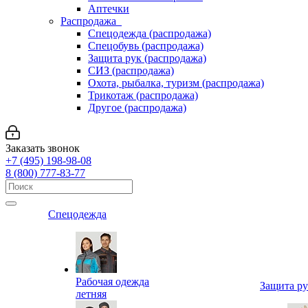
Аптечки
Распродажа
Спецодежда (распродажа)
Спецобувь (распродажа)
Защита рук (распродажа)
СИЗ (распродажа)
Охота, рыбалка, туризм (распродажа)
Трикотаж (распродажа)
Другое (распродажа)
Заказать звонок
+7 (495) 198-98-08
8 (800) 777-83-77
Спецодежда
Рабочая одежда
Защита р
летняя