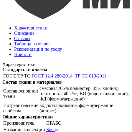
Характеристики
Описание
Отзывы
Таблица размеров
Рекомендации по уходу
Новости
Характеристики
Стандарты и классы
ГОСТ, ТР ТС
ГОСТ 12.4.280-2014
,
ТР ТС 019/2011
Состав ткани и материалов
смесовая (65% полиэстер, 35% хлопок),
Состав основной
плотность 240 г/м², ВО (водоотталкивание),
ткани
ФД (формоудержание)
Потребительские
водоотталкивание, формоудержание
свойства
(аппрет)
Общие характеристики
Производитель
ПРАБО
Название коллекции
Бренд