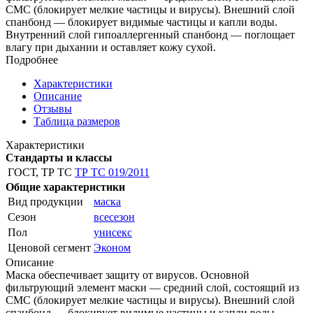
СМС (блокирует мелкие частицы и вирусы). Внешний слой
спанбонд — блокирует видимые частицы и капли воды.
Внутренний слой гипоаллергенный спанбонд — поглощает
влагу при дыхании и оставляет кожу сухой.
Подробнее
Характеристики
Описание
Отзывы
Таблица размеров
Характеристики
Стандарты и классы
ГОСТ, ТР ТС
ТР ТС 019/2011
Общие характеристики
Вид продукции
маска
Сезон
всесезон
Пол
унисекс
Ценовой сегмент
Эконом
Описание
Маска обеспечивает защиту от вирусов. Основной
фильтрующий элемент маски — средний слой, состоящий из
СМС (блокирует мелкие частицы и вирусы). Внешний слой
спанбонд — блокирует видимые частицы и капли воды.