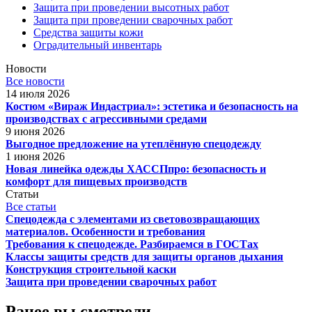
Защита при проведении высотных работ
Защита при проведении сварочных работ
Средства защиты кожи
Оградительный инвентарь
Новости
Все новости
14 июля 2026
Костюм «Вираж Индастриал»: эстетика и безопасность на
производствах с агрессивными средами
9 июня 2026
Выгодное предложение на утеплённую спецодежду
1 июня 2026
Новая линейка одежды ХАССПпро: безопасность и
комфорт для пищевых производств
Статьи
Все статьи
Спецодежда с элементами из световозвращающих
материалов. Особенности и требования
Требования к спецодежде. Разбираемся в ГОСТах
Классы защиты средств для защиты органов дыхания
Конструкция строительной каски
Защита при проведении сварочных работ
Ранее вы смотрели