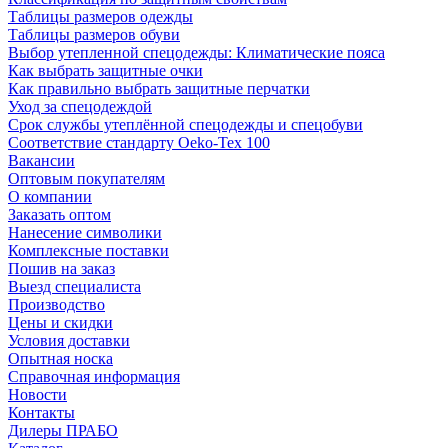
Таблицы размеров одежды
Таблицы размеров обуви
Выбор утепленной спецодежды: Климатические пояса
Как выбрать защитные очки
Как правильно выбрать защитные перчатки
Уход за спецодеждой
Срок службы утеплённой спецодежды и спецобуви
Соответствие стандарту Oeko-Tex 100
Вакансии
Оптовым покупателям
О компании
Заказать оптом
Нанесение символики
Комплексные поставки
Пошив на заказ
Выезд специалиста
Производство
Цены и скидки
Условия доставки
Опытная носка
Справочная информация
Новости
Контакты
Дилеры ПРАБО