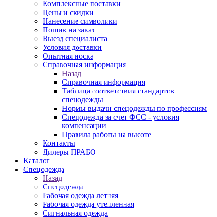
Комплексные поставки
Цены и скидки
Нанесение символики
Пошив на заказ
Выезд специалиста
Условия доставки
Опытная носка
Справочная информация
Назад
Справочная информация
Таблица соответствия стандартов
спецодежды
Нормы выдачи спецодежды по профессиям
Спецодежда за счет ФСС - условия
компенсации
Правила работы на высоте
Контакты
Дилеры ПРАБО
Каталог
Спецодежда
Назад
Спецодежда
Рабочая одежда летняя
Рабочая одежда утеплённая
Сигнальная одежда