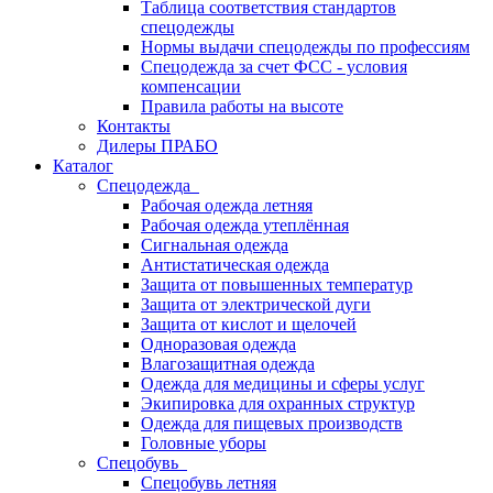
Таблица соответствия стандартов
спецодежды
Нормы выдачи спецодежды по профессиям
Спецодежда за счет ФСС - условия
компенсации
Правила работы на высоте
Контакты
Дилеры ПРАБО
Каталог
Спецодежда
Рабочая одежда летняя
Рабочая одежда утеплённая
Сигнальная одежда
Антистатическая одежда
Защита от повышенных температур
Защита от электрической дуги
Защита от кислот и щелочей
Одноразовая одежда
Влагозащитная одежда
Одежда для медицины и сферы услуг
Экипировка для охранных структур
Одежда для пищевых производств
Головные уборы
Спецобувь
Спецобувь летняя