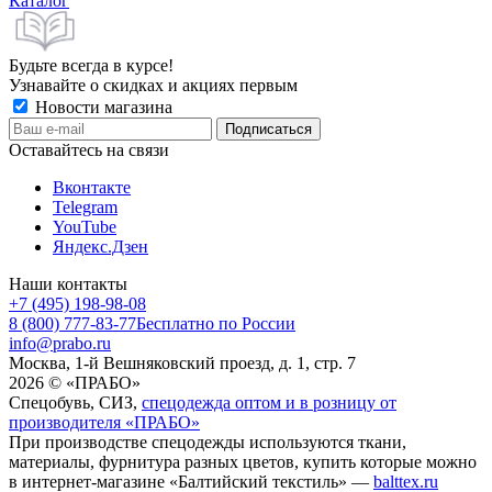
Каталог
Будьте всегда в курсе!
Узнавайте о скидках и акциях первым
Новости магазина
Оставайтесь на связи
Вконтакте
Telegram
YouTube
Яндекс.Дзен
Наши контакты
+7 (495) 198-98-08
8 (800) 777-83-77
Бесплатно по России
info@prabo.ru
Москва, 1-й Вешняковский проезд, д. 1, стр. 7
2026 © «ПРАБО»
Спецобувь, СИЗ,
спецодежда оптом и в розницу от
производителя «ПРАБО»
При производстве спецодежды используются ткани,
материалы, фурнитура разных цветов, купить которые можно
в интернет-магазине «Балтийский текстиль» —
balttex.ru