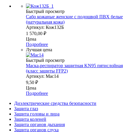
Быстрый просмотр
Сабо кожаные женские с подошвой ПВХ белые
(натуральная кожа)
Артикул: Кож132Б
1 570,00
₽
Цена
Подробнее
Лучшая цена
Быстрый просмотр
Маска-респиратор защитная KN95 пятислойная
(класс защиты FFP2)
Артикул: Мас14
9,50
₽
Цена
Подробнее
Диэлектрические средства безопасности
Защита глаз
Защита головы и лица
Защита коленей
Защита органов дыхания
Защита органов слуха