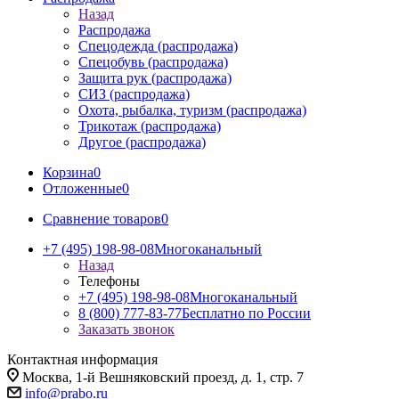
Назад
Распродажа
Спецодежда (распродажа)
Спецобувь (распродажа)
Защита рук (распродажа)
СИЗ (распродажа)
Охота, рыбалка, туризм (распродажа)
Трикотаж (распродажа)
Другое (распродажа)
Корзина
0
Отложенные
0
Сравнение товаров
0
+7 (495) 198-98-08
Многоканальный
Назад
Телефоны
+7 (495) 198-98-08
Многоканальный
8 (800) 777-83-77
Бесплатно по России
Заказать звонок
Контактная информация
Москва, 1-й Вешняковский проезд, д. 1, стр. 7
info@prabo.ru