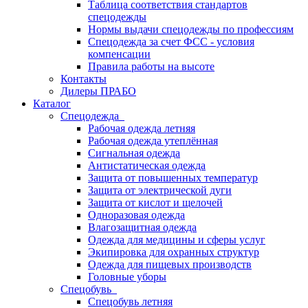
Таблица соответствия стандартов
спецодежды
Нормы выдачи спецодежды по профессиям
Спецодежда за счет ФСС - условия
компенсации
Правила работы на высоте
Контакты
Дилеры ПРАБО
Каталог
Спецодежда
Рабочая одежда летняя
Рабочая одежда утеплённая
Сигнальная одежда
Антистатическая одежда
Защита от повышенных температур
Защита от электрической дуги
Защита от кислот и щелочей
Одноразовая одежда
Влагозащитная одежда
Одежда для медицины и сферы услуг
Экипировка для охранных структур
Одежда для пищевых производств
Головные уборы
Спецобувь
Спецобувь летняя