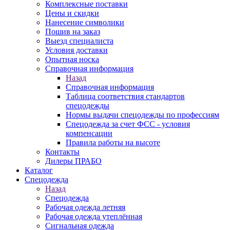
Комплексные поставки
Цены и скидки
Нанесение символики
Пошив на заказ
Выезд специалиста
Условия доставки
Опытная носка
Справочная информация
Назад
Справочная информация
Таблица соответствия стандартов
спецодежды
Нормы выдачи спецодежды по профессиям
Спецодежда за счет ФСС - условия
компенсации
Правила работы на высоте
Контакты
Дилеры ПРАБО
Каталог
Спецодежда
Назад
Спецодежда
Рабочая одежда летняя
Рабочая одежда утеплённая
Сигнальная одежда