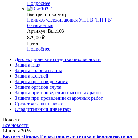
Подробнее
Быстрый просмотр
Привязь удерживающая УП I В (ПП I В)
безлямочная
Артикул: Выс103
879,00
₽
Цена
Подробнее
Диэлектрические средства безопасности
Защита глаз
Защита головы и лица
Защита коленей
Защита органов дыхания
Защита органов слуха
Защита при проведении высотных работ
Защита при проведении сварочных работ
Средства защиты кожи
Оградительный инвентарь
Новости
Все новости
14 июля 2026
Костюм «Вираж Индастриал»: эстетика и безопасность на