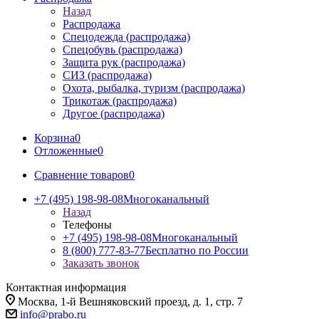
Назад
Распродажа
Спецодежда (распродажа)
Спецобувь (распродажа)
Защита рук (распродажа)
СИЗ (распродажа)
Охота, рыбалка, туризм (распродажа)
Трикотаж (распродажа)
Другое (распродажа)
Корзина
0
Отложенные
0
Сравнение товаров
0
+7 (495) 198-98-08
Многоканальный
Назад
Телефоны
+7 (495) 198-98-08
Многоканальный
8 (800) 777-83-77
Бесплатно по России
Заказать звонок
Контактная информация
Москва, 1-й Вешняковский проезд, д. 1, стр. 7
info@prabo.ru