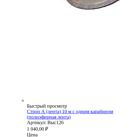
Быстрый просмотр
Строп А (лента) 10 м с одним карабином
(полиэфирная лента)
Артикул: Выс126
1 040,00
₽
Цена