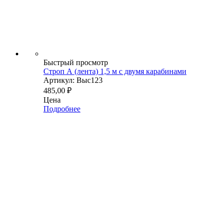
Быстрый просмотр
Строп А (лента) 1,5 м с двумя карабинами
Артикул: Выс123
485,00
₽
Цена
Подробнее