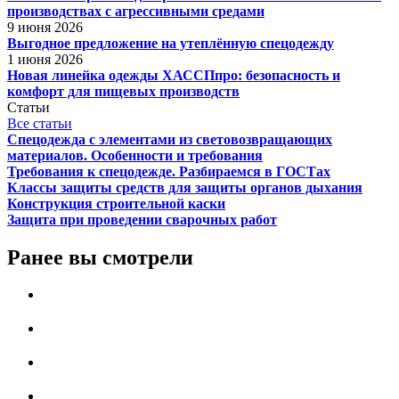
производствах с агрессивными средами
9 июня 2026
Выгодное предложение на утеплённую спецодежду
1 июня 2026
Новая линейка одежды ХАССПпро: безопасность и
комфорт для пищевых производств
Статьи
Все статьи
Спецодежда с элементами из световозвращающих
материалов. Особенности и требования
Требования к спецодежде. Разбираемся в ГОСТах
Классы защиты средств для защиты органов дыхания
Конструкция строительной каски
Защита при проведении сварочных работ
Ранее вы смотрели