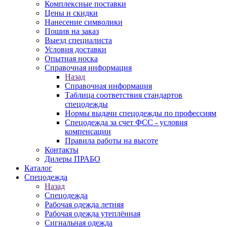
Комплексные поставки
Цены и скидки
Нанесение символики
Пошив на заказ
Выезд специалиста
Условия доставки
Опытная носка
Справочная информация
Назад
Справочная информация
Таблица соответствия стандартов
спецодежды
Нормы выдачи спецодежды по профессиям
Спецодежда за счет ФСС - условия
компенсации
Правила работы на высоте
Контакты
Дилеры ПРАБО
Каталог
Спецодежда
Назад
Спецодежда
Рабочая одежда летняя
Рабочая одежда утеплённая
Сигнальная одежда