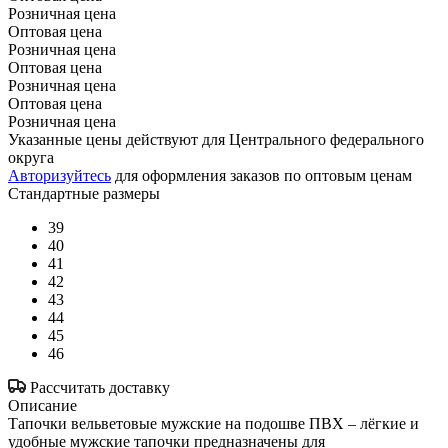
Розничная цена
Оптовая цена
Розничная цена
Оптовая цена
Розничная цена
Оптовая цена
Розничная цена
Указанные цены действуют для Центрального федерального
округа
Авторизуйтесь
для оформления заказов по оптовым ценам
Стандартные размеры
39
40
41
42
43
44
45
46
Рассчитать доставку
Описание
Тапочки вельветовые мужские на подошве ПВХ – лёгкие и
удобные мужские тапочки предназначены для