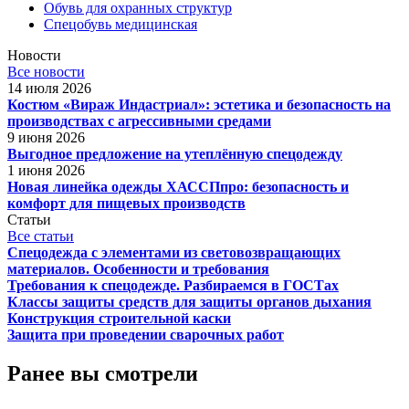
Обувь для охранных структур
Спецобувь медицинская
Новости
Все новости
14 июля 2026
Костюм «Вираж Индастриал»: эстетика и безопасность на
производствах с агрессивными средами
9 июня 2026
Выгодное предложение на утеплённую спецодежду
1 июня 2026
Новая линейка одежды ХАССПпро: безопасность и
комфорт для пищевых производств
Статьи
Все статьи
Спецодежда с элементами из световозвращающих
материалов. Особенности и требования
Требования к спецодежде. Разбираемся в ГОСТах
Классы защиты средств для защиты органов дыхания
Конструкция строительной каски
Защита при проведении сварочных работ
Ранее вы смотрели