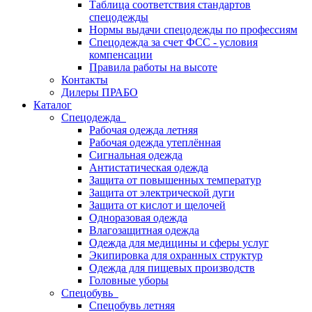
Таблица соответствия стандартов
спецодежды
Нормы выдачи спецодежды по профессиям
Спецодежда за счет ФСС - условия
компенсации
Правила работы на высоте
Контакты
Дилеры ПРАБО
Каталог
Спецодежда
Рабочая одежда летняя
Рабочая одежда утеплённая
Сигнальная одежда
Антистатическая одежда
Защита от повышенных температур
Защита от электрической дуги
Защита от кислот и щелочей
Одноразовая одежда
Влагозащитная одежда
Одежда для медицины и сферы услуг
Экипировка для охранных структур
Одежда для пищевых производств
Головные уборы
Спецобувь
Спецобувь летняя