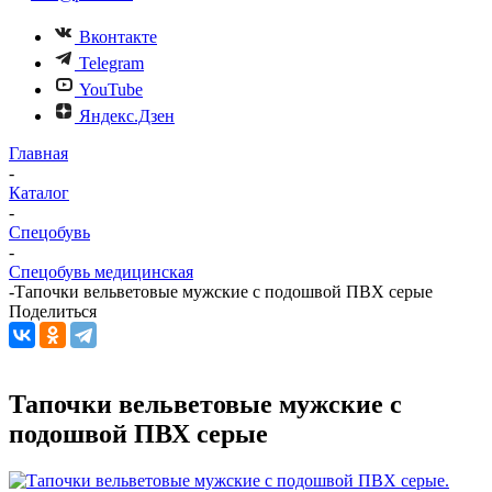
Вконтакте
Telegram
YouTube
Яндекс.Дзен
Главная
-
Каталог
-
Спецобувь
-
Спецобувь медицинская
-
Тапочки вельветовые мужские с подошвой ПВХ серые
Поделиться
Тапочки вельветовые мужские с
подошвой ПВХ серые