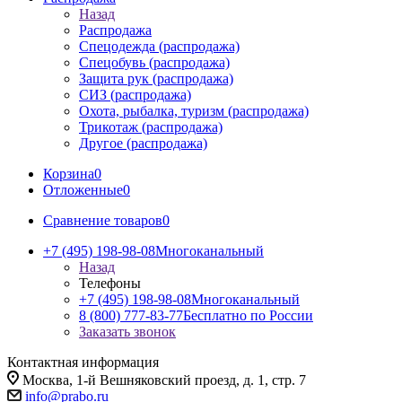
Назад
Распродажа
Спецодежда (распродажа)
Спецобувь (распродажа)
Защита рук (распродажа)
СИЗ (распродажа)
Охота, рыбалка, туризм (распродажа)
Трикотаж (распродажа)
Другое (распродажа)
Корзина
0
Отложенные
0
Сравнение товаров
0
+7 (495) 198-98-08
Многоканальный
Назад
Телефоны
+7 (495) 198-98-08
Многоканальный
8 (800) 777-83-77
Бесплатно по России
Заказать звонок
Контактная информация
Москва, 1-й Вешняковский проезд, д. 1, стр. 7
info@prabo.ru