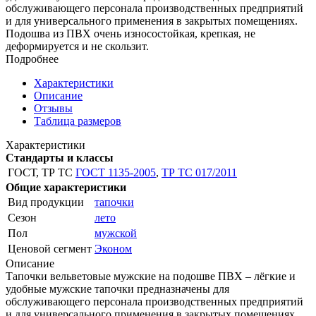
обслуживающего персонала производственных предприятий
и для универсального применения в закрытых помещениях.
Подошва из ПВХ очень износостойкая, крепкая, не
деформируется и не скользит.
Подробнее
Характеристики
Описание
Отзывы
Таблица размеров
Характеристики
Стандарты и классы
ГОСТ, ТР ТС
ГОСТ 1135-2005
,
ТР ТС 017/2011
Общие характеристики
Вид продукции
тапочки
Сезон
лето
Пол
мужской
Ценовой сегмент
Эконом
Описание
Тапочки вельветовые мужские на подошве ПВХ – лёгкие и
удобные мужские тапочки предназначены для
обслуживающего персонала производственных предприятий
и для универсального применения в закрытых помещениях.