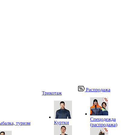
Распродажа
Трикотаж
Спецодежда
Куртки
ыбалка, туризм
(распродажа)