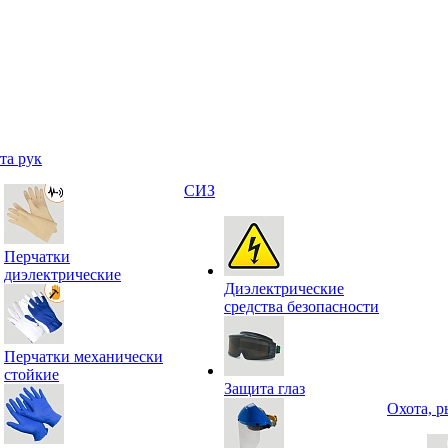
та рук
СИЗ
Перчатки
диэлектрические
Диэлектрические
средства безопасности
Перчатки механически
стойкие
Защита глаз
Охота, р