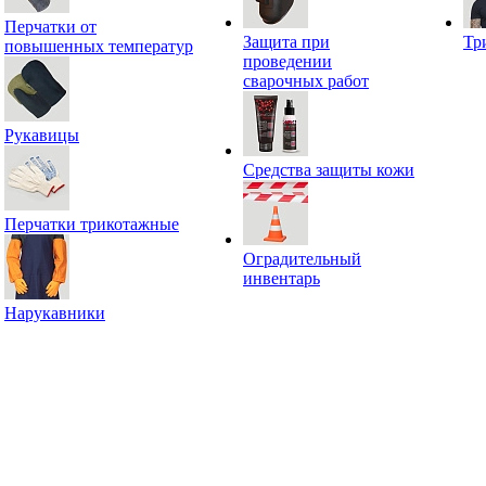
Перчатки от
Защита при
Тр
повышенных температур
проведении
сварочных работ
Рукавицы
Средства защиты кожи
Перчатки трикотажные
Оградительный
инвентарь
Нарукавники