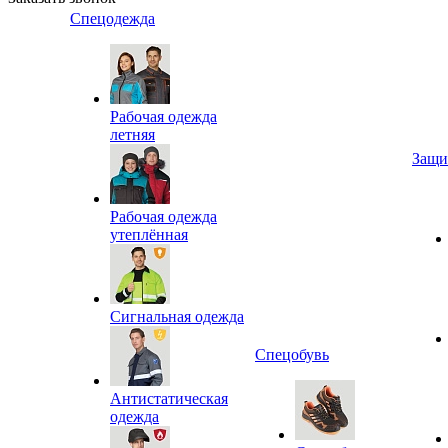
Спецодежда
Рабочая одежда
летняя
Защи
Рабочая одежда
утеплённая
Сигнальная одежда
Спецобувь
Антистатическая
одежда