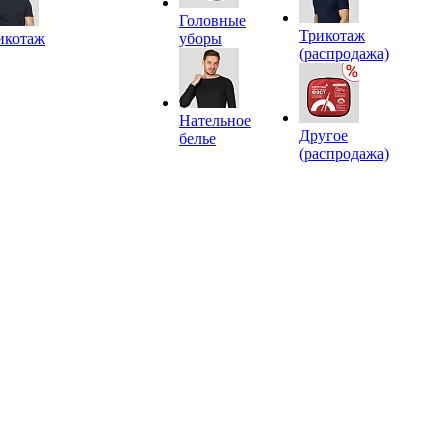
Головные
Трикотаж
икотаж
уборы
(распродажа)
Нательное
Другое
белье
(распродажа)