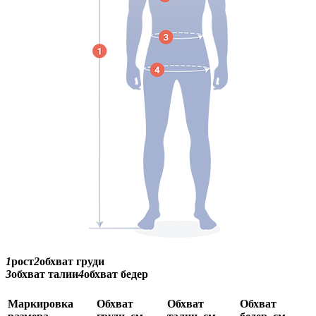
1
рост
2
обхват груди
3
обхват талии
4
обхват бедер
Маркировка
Обхват
Обхват
Обхват