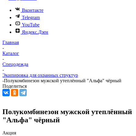
Вконтакте
Telegram
YouTube
Яндекс.Дзен
Главная
-
Каталог
-
Спецодежда
-
Экипировка для охранных структур
-
Полукомбинезон мужской утеплённый "Альфа" чёрный
Поделиться
Полукомбинезон мужской утеплённый
"Альфа" чёрный
Акция