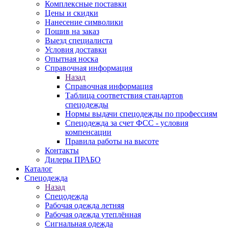
Комплексные поставки
Цены и скидки
Нанесение символики
Пошив на заказ
Выезд специалиста
Условия доставки
Опытная носка
Справочная информация
Назад
Справочная информация
Таблица соответствия стандартов
спецодежды
Нормы выдачи спецодежды по профессиям
Спецодежда за счет ФСС - условия
компенсации
Правила работы на высоте
Контакты
Дилеры ПРАБО
Каталог
Спецодежда
Назад
Спецодежда
Рабочая одежда летняя
Рабочая одежда утеплённая
Сигнальная одежда