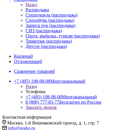
Назад
Распродажа
Спецодежда (распродажа)
Спецобувь (распродажа)
Защита рук (распродажа)
СИЗ (распродажа)
Охота, рыбалка, туризм (распродажа)
Трикотаж (распродажа)
Другое (распродажа)
Корзина
0
Отложенные
0
Сравнение товаров
0
+7 (495) 198-98-08
Многоканальный
Назад
Телефоны
+7 (495) 198-98-08
Многоканальный
8 (800) 777-83-77
Бесплатно по России
Заказать звонок
Контактная информация
Москва, 1-й Вешняковский проезд, д. 1, стр. 7
info@prabo.ru