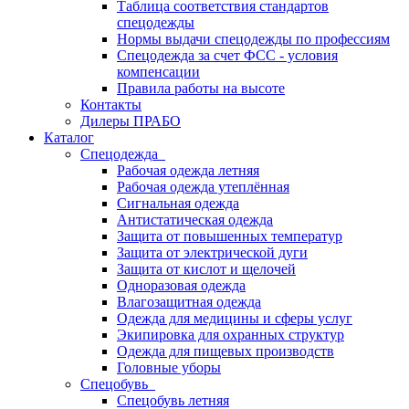
Таблица соответствия стандартов
спецодежды
Нормы выдачи спецодежды по профессиям
Спецодежда за счет ФСС - условия
компенсации
Правила работы на высоте
Контакты
Дилеры ПРАБО
Каталог
Спецодежда
Рабочая одежда летняя
Рабочая одежда утеплённая
Сигнальная одежда
Антистатическая одежда
Защита от повышенных температур
Защита от электрической дуги
Защита от кислот и щелочей
Одноразовая одежда
Влагозащитная одежда
Одежда для медицины и сферы услуг
Экипировка для охранных структур
Одежда для пищевых производств
Головные уборы
Спецобувь
Спецобувь летняя