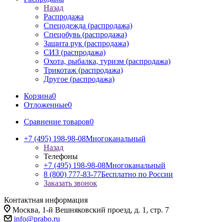
Назад
Распродажа
Спецодежда (распродажа)
Спецобувь (распродажа)
Защита рук (распродажа)
СИЗ (распродажа)
Охота, рыбалка, туризм (распродажа)
Трикотаж (распродажа)
Другое (распродажа)
Корзина
0
Отложенные
0
Сравнение товаров
0
+7 (495) 198-98-08
Многоканальный
Назад
Телефоны
+7 (495) 198-98-08
Многоканальный
8 (800) 777-83-77
Бесплатно по России
Заказать звонок
Контактная информация
Москва, 1-й Вешняковский проезд, д. 1, стр. 7
info@prabo.ru