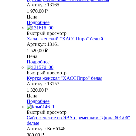
Артикул: 13165
1 970,00
₽
Цена
Подробнее
Быстрый просмотр
Халат женский "ХАССПпро" белый
Артикул: 13161
1 520,00
₽
Цена
Подробнее
Быстрый просмотр
Куртка женская "ХАССПпро" белая
Артикул: 13157
1 320,00
₽
Цена
Подробнее
Быстрый просмотр
Сабо женские из ЭВА с ремешком "Дюна 601/06"
белые
Артикул: Комб146
380,00
₽