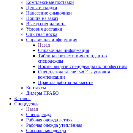
Комплексные поставки
Цены и скидки
Нанесение символики
Пошив на заказ
Выезд специалиста
Условия доставки
Опытная носка
Справочная информация
Назад
Справочная информация
Таблица соответствия стандартов
спецодежды
Нормы выдачи спецодежды по профессиям
Спецодежда за счет ФСС - условия
компенсации
Правила работы на высоте
Контакты
Дилеры ПРАБО
Каталог
Спецодежда
Назад
Спецодежда
Рабочая одежда летняя
Рабочая одежда утеплённая
Сигнальная одежда