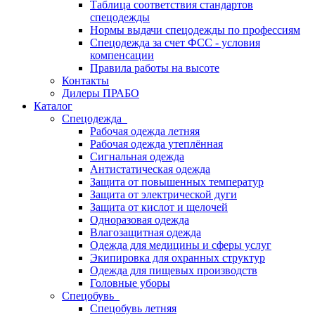
Таблица соответствия стандартов
спецодежды
Нормы выдачи спецодежды по профессиям
Спецодежда за счет ФСС - условия
компенсации
Правила работы на высоте
Контакты
Дилеры ПРАБО
Каталог
Спецодежда
Рабочая одежда летняя
Рабочая одежда утеплённая
Сигнальная одежда
Антистатическая одежда
Защита от повышенных температур
Защита от электрической дуги
Защита от кислот и щелочей
Одноразовая одежда
Влагозащитная одежда
Одежда для медицины и сферы услуг
Экипировка для охранных структур
Одежда для пищевых производств
Головные уборы
Спецобувь
Спецобувь летняя