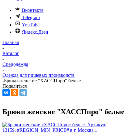
Вконтакте
Telegram
YouTube
Яндекс.Дзен
Главная
-
Каталог
-
Спецодежда
-
Одежда для пищевых производств
-
Брюки женские "ХАССПпро" белые
Поделиться
Брюки женские "ХАССПпро" белые