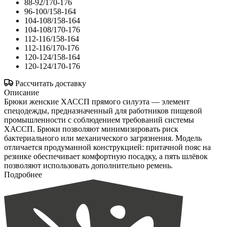
88-92/170-176
96-100/158-164
104-108/158-164
104-108/170-176
112-116/158-164
112-116/170-176
120-124/158-164
120-124/170-176
Рассчитать доставку
Описание
Брюки женские ХАССП прямого силуэта — элемент
спецодежды, предназначенный для работников пищевой
промышленности с соблюдением требований системы
ХАССП. Брюки позволяют минимизировать риск
бактериального или механического загрязнения. Модель
отличается продуманной конструкцией: притачной пояс на
резинке обеспечивает комфортную посадку, а пять шлёвок
позволяют использовать дополнительно ремень.
Подробнее