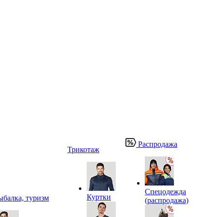
Распродажа
Трикотаж
Спецодежда
Куртки
ыбалка, туризм
(распродажа)