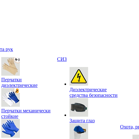
та рук
СИЗ
Перчатки
диэлектрические
Диэлектрические
средства безопасности
Перчатки механически
стойкие
Защита глаз
Охота, р