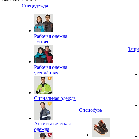
Спецодежда
Рабочая одежда
летняя
Защи
Рабочая одежда
утеплённая
Сигнальная одежда
Спецобувь
Антистатическая
одежда