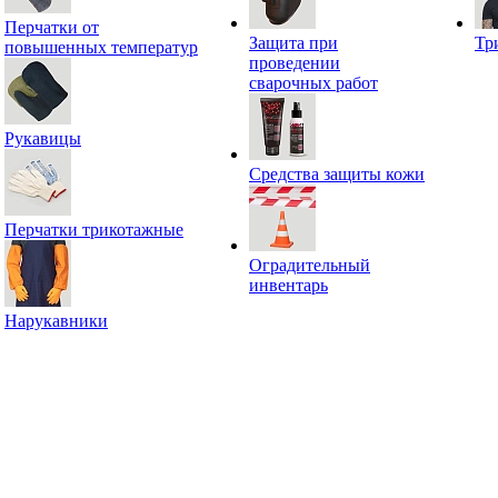
Перчатки от
Защита при
Тр
повышенных температур
проведении
сварочных работ
Рукавицы
Средства защиты кожи
Перчатки трикотажные
Оградительный
инвентарь
Нарукавники