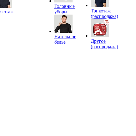
Головные
Трикотаж
икотаж
уборы
(распродажа)
Нательное
Другое
белье
(распродажа)