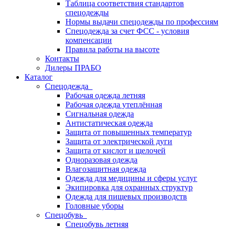
Таблица соответствия стандартов
спецодежды
Нормы выдачи спецодежды по профессиям
Спецодежда за счет ФСС - условия
компенсации
Правила работы на высоте
Контакты
Дилеры ПРАБО
Каталог
Спецодежда
Рабочая одежда летняя
Рабочая одежда утеплённая
Сигнальная одежда
Антистатическая одежда
Защита от повышенных температур
Защита от электрической дуги
Защита от кислот и щелочей
Одноразовая одежда
Влагозащитная одежда
Одежда для медицины и сферы услуг
Экипировка для охранных структур
Одежда для пищевых производств
Головные уборы
Спецобувь
Спецобувь летняя