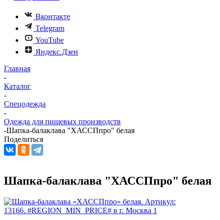
Вконтакте
Telegram
YouTube
Яндекс.Дзен
Главная
-
Каталог
-
Спецодежда
-
Одежда для пищевых производств
-
Шапка-балаклава "ХАССПпро" белая
Поделиться
Шапка-балаклава "ХАССПпро" белая