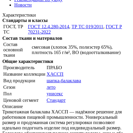
Новости
Характеристики
Стандарты и классы
ГОСТ, ТР
ГОСТ 12.4.280-2014
,
ТР ТС 019/2011
,
ГОСТ Р
ТС
70231-2022
Состав ткани и материалов
Состав
смесовая (хлопок 35%, полиэстер 65%),
основной
плотность 165 г/м², ВО (водоотталкивание)
ткани
Общие характеристики
Производитель
ПРАБО
Название коллекции
ХАССП
Вид продукции
шапка-балаклава
Сезон
лето
Пол
унисекс
Ценовой сегмент
Стандарт
Описание
Трикотажная балаклава ХАССП — надёжное решение для
работников пищевой промышленности. Универсальный
размер и продуманная система регулировки позволяют
идеально подогнать изделие под индивидуальный размер.