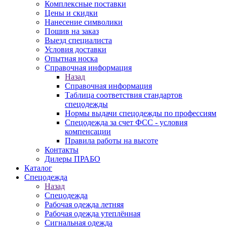
Комплексные поставки
Цены и скидки
Нанесение символики
Пошив на заказ
Выезд специалиста
Условия доставки
Опытная носка
Справочная информация
Назад
Справочная информация
Таблица соответствия стандартов
спецодежды
Нормы выдачи спецодежды по профессиям
Спецодежда за счет ФСС - условия
компенсации
Правила работы на высоте
Контакты
Дилеры ПРАБО
Каталог
Спецодежда
Назад
Спецодежда
Рабочая одежда летняя
Рабочая одежда утеплённая
Сигнальная одежда