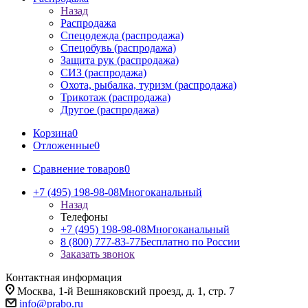
Назад
Распродажа
Спецодежда (распродажа)
Спецобувь (распродажа)
Защита рук (распродажа)
СИЗ (распродажа)
Охота, рыбалка, туризм (распродажа)
Трикотаж (распродажа)
Другое (распродажа)
Корзина
0
Отложенные
0
Сравнение товаров
0
+7 (495) 198-98-08
Многоканальный
Назад
Телефоны
+7 (495) 198-98-08
Многоканальный
8 (800) 777-83-77
Бесплатно по России
Заказать звонок
Контактная информация
Москва, 1-й Вешняковский проезд, д. 1, стр. 7
info@prabo.ru