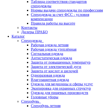
Таблица соответствия стандартов
спецодежды
Нормы выдачи спецодежды по профессиям
Спецодежда за счет ФСС - условия
компенсации
Правила работы на высоте
Контакты
Дилеры ПРАБО
Каталог
Спецодежда
Рабочая одежда летняя
Рабочая одежда утеплённая
Сигнальная одежда
Антистатическая одежда
Защита от повышенных температур
Защита от электрической дуги
Защита от кислот и щелочей
Одноразовая одежда
Влагозащитная одежда
Одежда для медицины и сферы услуг
Экипировка для охранных структур
Одежда для пищевых производств
Головные уборы
Спецобувь
Спецобувь летняя