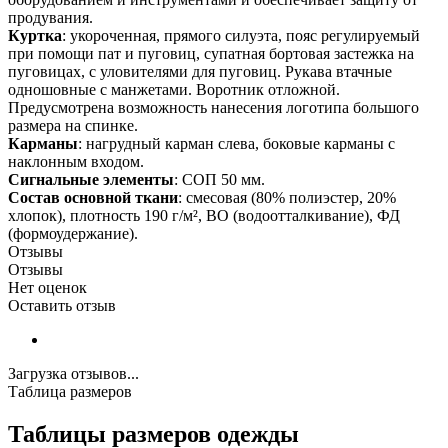
продувания.
Куртка
: укороченная, прямого силуэта, пояс регулируемый
при помощи пат и пуговиц, супатная бортовая застежка на
пуговицах, с уловителями для пуговиц. Рукава втачные
одношовные с манжетами. Воротник отложной.
Предусмотрена возможность нанесения логотипа большого
размера на спинке.
Карманы
: нагрудный карман слева, боковые карманы с
наклонным входом.
Сигнальные элементы
: СОП 50 мм.
Состав основной ткани
: смесовая (80% полиэстер, 20%
хлопок), плотность 190 г/м², ВО (водоотталкивание), ФД
(формоудержание).
Отзывы
Отзывы
Нет оценок
Оставить отзыв
Загрузка отзывов...
Таблица размеров
Таблицы размеров одежды