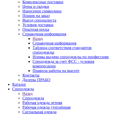
Комплексные поставки
Цены и скидки
Нанесение символики
Пошив на заказ
Выезд специалиста
Условия доставки
Опытная носка
Справочная информация
Назад
Справочная информация
Таблица соответствия стандартов
спецодежды
Нормы выдачи спецодежды по профессиям
Спецодежда за счет ФСС - условия
компенсации
Правила работы на высоте
Контакты
Дилеры ПРАБО
Каталог
Спецодежда
Назад
Спецодежда
Рабочая одежда летняя
Рабочая одежда утеплённая
Сигнальная одежда