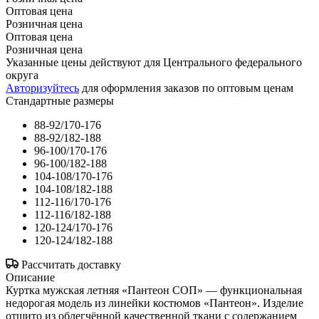
Оптовая цена
Розничная цена
Оптовая цена
Розничная цена
Указанные цены действуют для Центрального федерального
округа
Авторизуйтесь
для оформления заказов по оптовым ценам
Стандартные размеры
88-92/170-176
88-92/182-188
96-100/170-176
96-100/182-188
104-108/170-176
104-108/182-188
112-116/170-176
112-116/182-188
120-124/170-176
120-124/182-188
Рассчитать доставку
Описание
Куртка мужская летняя «Пантеон СОП» — функциональная
недорогая модель из линейки костюмов «Пантеон». Изделие
отшито из облегчённой качественной ткани с содержанием