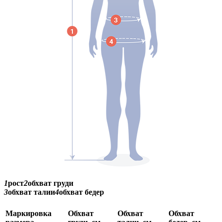
1
рост
2
обхват груди
3
обхват талии
4
обхват бедер
Маркировка
Обхват
Обхват
Обхват