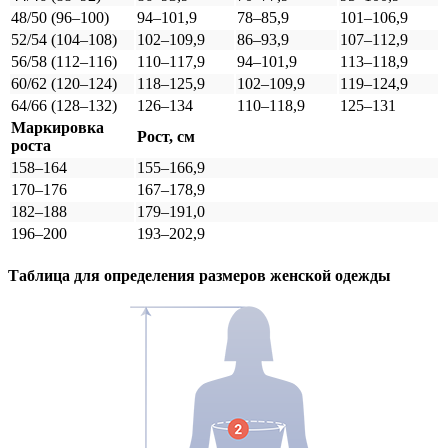
48/50 (96–100)
94–101,9
78–85,9
101–106,9
52/54 (104–108)
102–109,9
86–93,9
107–112,9
56/58 (112–116)
110–117,9
94–101,9
113–118,9
60/62 (120–124)
118–125,9
102–109,9
119–124,9
64/66 (128–132)
126–134
110–118,9
125–131
Маркировка
Рост, см
роста
158–164
155–166,9
170–176
167–178,9
182–188
179–191,0
196–200
193–202,9
Таблица для определения размеров
женской
одежды