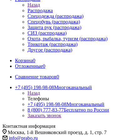
Назад
Распродажа
Спецодежда (распродажа)
Спецобувь (распродажа)
Защита рук (распродажа)
СИЗ (распродажа)
Охота, рыбалка, туризм (распродажа)
Трикотаж (распродажа)
Другое (распродажа)
Корзина
0
Отложенные
0
Сравнение товаров
0
+7 (495) 198-98-08
Многоканальный
Назад
Телефоны
+7 (495) 198-98-08
Многоканальный
8 (800) 777-83-77
Бесплатно по России
Заказать звонок
Контактная информация
Москва, 1-й Вешняковский проезд, д. 1, стр. 7
info@prabo.ru