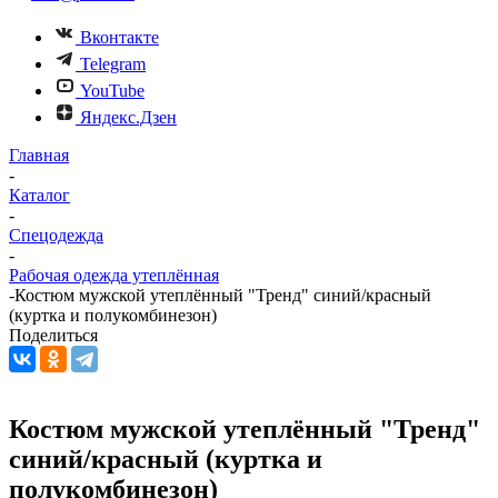
Вконтакте
Telegram
YouTube
Яндекс.Дзен
Главная
-
Каталог
-
Спецодежда
-
Рабочая одежда утеплённая
-
Костюм мужской утеплённый "Тренд" синий/красный
(куртка и полукомбинезон)
Поделиться
Костюм мужской утеплённый "Тренд"
синий/красный (куртка и
полукомбинезон)