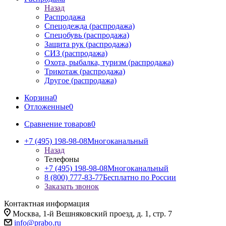
Назад
Распродажа
Спецодежда (распродажа)
Спецобувь (распродажа)
Защита рук (распродажа)
СИЗ (распродажа)
Охота, рыбалка, туризм (распродажа)
Трикотаж (распродажа)
Другое (распродажа)
Корзина
0
Отложенные
0
Сравнение товаров
0
+7 (495) 198-98-08
Многоканальный
Назад
Телефоны
+7 (495) 198-98-08
Многоканальный
8 (800) 777-83-77
Бесплатно по России
Заказать звонок
Контактная информация
Москва, 1-й Вешняковский проезд, д. 1, стр. 7
info@prabo.ru