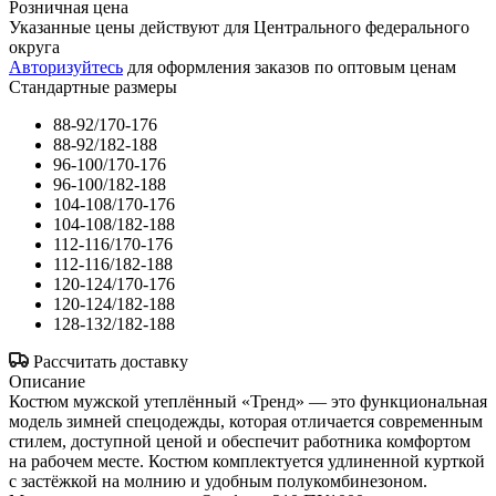
Розничная цена
Указанные цены действуют для Центрального федерального
округа
Авторизуйтесь
для оформления заказов по оптовым ценам
Стандартные размеры
88-92/170-176
88-92/182-188
96-100/170-176
96-100/182-188
104-108/170-176
104-108/182-188
112-116/170-176
112-116/182-188
120-124/170-176
120-124/182-188
128-132/182-188
Рассчитать доставку
Описание
Костюм мужской утеплённый «Тренд» — это функциональная
модель зимней спецодежды, которая отличается современным
стилем, доступной ценой и обеспечит работника комфортом
на рабочем месте. Костюм комплектуется удлиненной курткой
с застёжкой на молнию и удобным полукомбинезоном.