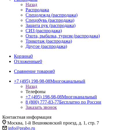
Назад
Распродажа
Спецодежда (распродажа)
Спецобувь (распродажа)
Защита рук (распродажа)
СИЗ (распродажа)
Охота, рыбалка, туризм (распродажа)
Трикотаж (распродажа)
Другое (распродажа)
Корзина
0
Отложенные
0
Сравнение товаров
0
+7 (495) 198-98-08
Многоканальный
Назад
Телефоны
+7 (495) 198-98-08
Многоканальный
8 (800) 777-83-77
Бесплатно по России
Заказать звонок
Контактная информация
Москва, 1-й Вешняковский проезд, д. 1, стр. 7
info@prabo.ru