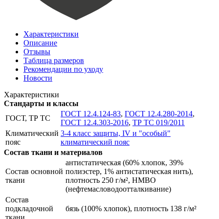
Характеристики
Описание
Отзывы
Таблица размеров
Рекомендации по уходу
Новости
Характеристики
Стандарты и классы
ГОСТ 12.4.124-83
,
ГОСТ 12.4.280-2014
,
ГОСТ, ТР ТС
ГОСТ 12.4.303-2016
,
ТР ТС 019/2011
Климатический
3-4 класс защиты, IV и "особый"
пояс
климатический пояс
Состав ткани и материалов
антистатическая (60% хлопок, 39%
Состав основной
полиэстер, 1% антистатическая нить),
ткани
плотность 250 г/м², НМВО
(нефтемасловодоотталкивание)
Состав
подкладочной
бязь (100% хлопок), плотность 138 г/м²
ткани