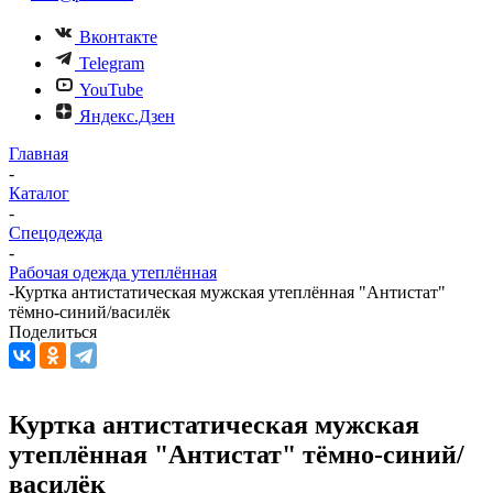
Вконтакте
Telegram
YouTube
Яндекс.Дзен
Главная
-
Каталог
-
Спецодежда
-
Рабочая одежда утеплённая
-
Куртка антистатическая мужская утеплённая "Антистат"
тёмно-синий/василёк
Поделиться
Куртка антистатическая мужская
утеплённая "Антистат" тёмно-синий/
василёк