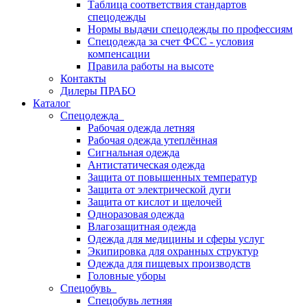
Таблица соответствия стандартов
спецодежды
Нормы выдачи спецодежды по профессиям
Спецодежда за счет ФСС - условия
компенсации
Правила работы на высоте
Контакты
Дилеры ПРАБО
Каталог
Спецодежда
Рабочая одежда летняя
Рабочая одежда утеплённая
Сигнальная одежда
Антистатическая одежда
Защита от повышенных температур
Защита от электрической дуги
Защита от кислот и щелочей
Одноразовая одежда
Влагозащитная одежда
Одежда для медицины и сферы услуг
Экипировка для охранных структур
Одежда для пищевых производств
Головные уборы
Спецобувь
Спецобувь летняя