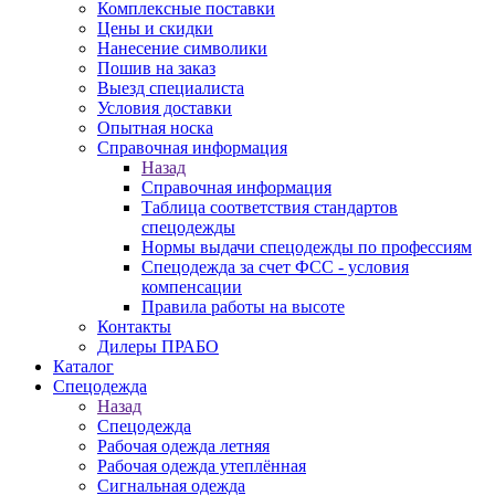
Комплексные поставки
Цены и скидки
Нанесение символики
Пошив на заказ
Выезд специалиста
Условия доставки
Опытная носка
Справочная информация
Назад
Справочная информация
Таблица соответствия стандартов
спецодежды
Нормы выдачи спецодежды по профессиям
Спецодежда за счет ФСС - условия
компенсации
Правила работы на высоте
Контакты
Дилеры ПРАБО
Каталог
Спецодежда
Назад
Спецодежда
Рабочая одежда летняя
Рабочая одежда утеплённая
Сигнальная одежда