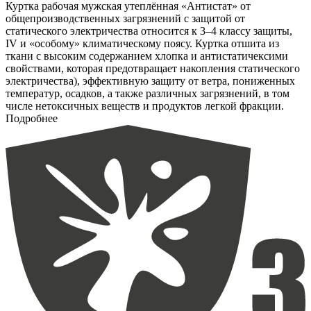
Куртка рабочая мужская утеплённая «Антистат» от
общепроизводственных загрязнений с защитой от
статического электричества относится к 3–4 классу защиты,
IV и «особому» климатическому поясу. Куртка отшита из
ткани с высоким содержанием хлопка и антистатичексими
свойствами, которая предотвращает накопления статического
электричества), эффективную защиту от ветра, пониженных
температур, осадков, а также различных загрязнений, в том
числе нетоксичных веществ и продуктов легкой фракции.
Подробнее