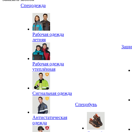
Спецодежда
Рабочая одежда
летняя
Защи
Рабочая одежда
утеплённая
Сигнальная одежда
Спецобувь
Антистатическая
одежда