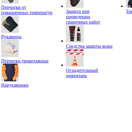
Перчатки от
Защита при
Тр
повышенных температур
проведении
сварочных работ
Рукавицы
Средства защиты кожи
Перчатки трикотажные
Оградительный
инвентарь
Нарукавники