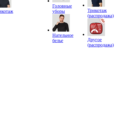
Головные
Трикотаж
икотаж
уборы
(распродажа)
Нательное
Другое
белье
(распродажа)