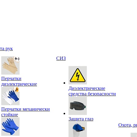
та рук
СИЗ
Перчатки
диэлектрические
Диэлектрические
средства безопасности
Перчатки механически
стойкие
Защита глаз
Охота, р