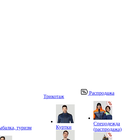
Распродажа
Трикотаж
Спецодежда
Куртки
ыбалка, туризм
(распродажа)