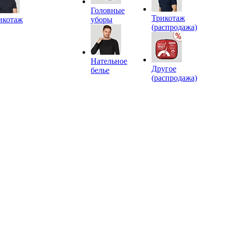
Головные
Трикотаж
икотаж
уборы
(распродажа)
Нательное
Другое
белье
(распродажа)