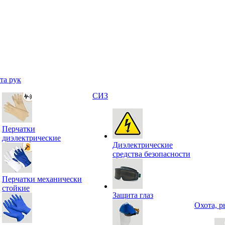
та рук
СИЗ
Перчатки
диэлектрические
Диэлектрические
средства безопасности
Перчатки механически
стойкие
Защита глаз
Охота, р