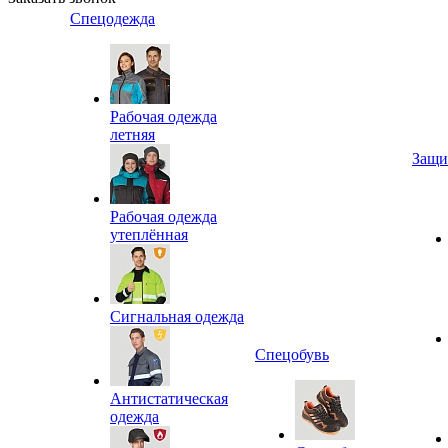
Спецодежда
Рабочая одежда
летняя
Защи
Рабочая одежда
утеплённая
Сигнальная одежда
Спецобувь
Антистатическая
одежда