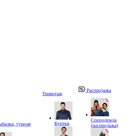
Распродажа
Трикотаж
Спецодежда
Куртки
ыбалка, туризм
(распродажа)