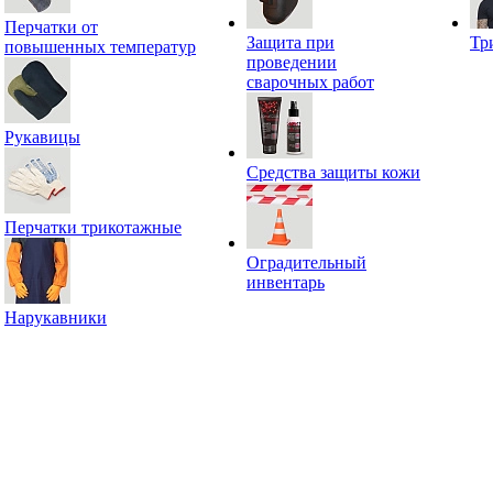
Перчатки от
Защита при
Тр
повышенных температур
проведении
сварочных работ
Рукавицы
Средства защиты кожи
Перчатки трикотажные
Оградительный
инвентарь
Нарукавники