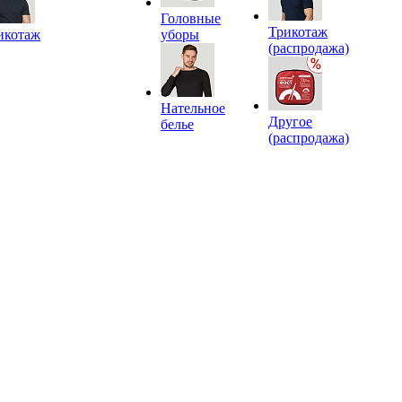
Головные
Трикотаж
икотаж
уборы
(распродажа)
Нательное
Другое
белье
(распродажа)