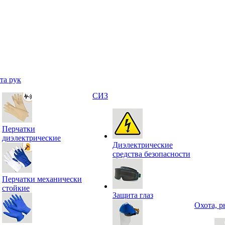
та рук
СИЗ
Перчатки
диэлектрические
Диэлектрические
средства безопасности
Перчатки механически
стойкие
Защита глаз
Охота, р