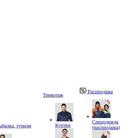
Распродажа
Трикотаж
Спецодежда
Куртки
ыбалка, туризм
(распродажа)