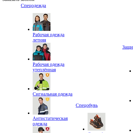
Спецодежда
Рабочая одежда
летняя
Защи
Рабочая одежда
утеплённая
Сигнальная одежда
Спецобувь
Антистатическая
одежда