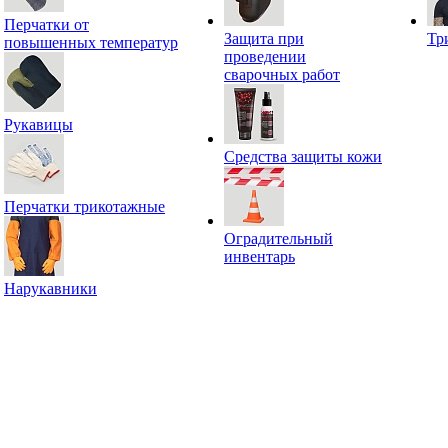
Перчатки от
Защита при
Тр
повышенных температур
проведении
сварочных работ
Рукавицы
Средства защиты кожи
Перчатки трикотажные
Оградительный
инвентарь
Нарукавники