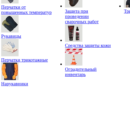
Перчатки от
Защита при
Тр
повышенных температур
проведении
сварочных работ
Рукавицы
Средства защиты кожи
Перчатки трикотажные
Оградительный
инвентарь
Нарукавники