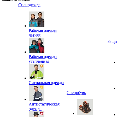
Спецодежда
Рабочая одежда
летняя
Защи
Рабочая одежда
утеплённая
Сигнальная одежда
Спецобувь
Антистатическая
одежда