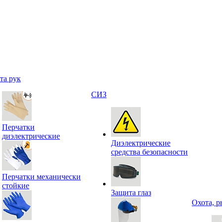
та рук
СИЗ
Перчатки
диэлектрические
Диэлектрические
средства безопасности
Перчатки механически
стойкие
Защита глаз
Охота, р