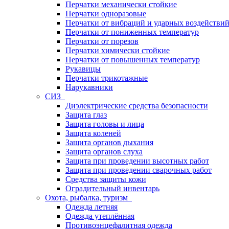
Перчатки механически стойкие
Перчатки одноразовые
Перчатки от вибраций и ударных воздействи
Перчатки от пониженных температур
Перчатки от порезов
Перчатки химически стойкие
Перчатки от повышенных температур
Рукавицы
Перчатки трикотажные
Нарукавники
СИЗ
Диэлектрические средства безопасности
Защита глаз
Защита головы и лица
Защита коленей
Защита органов дыхания
Защита органов слуха
Защита при проведении высотных работ
Защита при проведении сварочных работ
Средства защиты кожи
Оградительный инвентарь
Охота, рыбалка, туризм
Одежда летняя
Одежда утеплённая
Противоэнцефалитная одежда