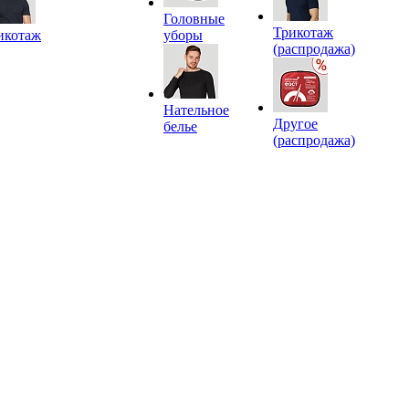
Головные
Трикотаж
икотаж
уборы
(распродажа)
Нательное
Другое
белье
(распродажа)