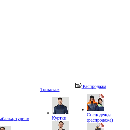
Распродажа
Трикотаж
Спецодежда
Куртки
ыбалка, туризм
(распродажа)