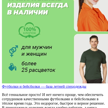
Футболки и бейсболки — база летней спецодежды
Всё гениальное просто! И нет ничего проще, чем обеспечить
сотрудников качественными футболками и бейсболками в
тёплое время года. Это недорогое, быстрое и верное решение.
В трикотажных изделиях всегда удобно работать, а кепка