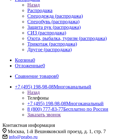
Назад
Распродажа
Спецодежда (распродажа)
Спецобувь (распродажа)
Защита рук (распродажа)
СИЗ (распродажа)
Охота, рыбалка, туризм (распродажа)
Трикотаж (распродажа)
Другое (распродажа)
Корзина
0
Отложенные
0
Сравнение товаров
0
+7 (495) 198-98-08
Многоканальный
Назад
Телефоны
+7 (495) 198-98-08
Многоканальный
8 (800) 777-83-77
Бесплатно по России
Заказать звонок
Контактная информация
Москва, 1-й Вешняковский проезд, д. 1, стр. 7
info@prabo.ru