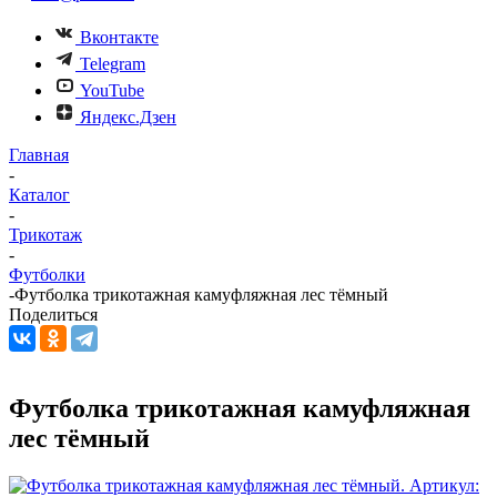
Вконтакте
Telegram
YouTube
Яндекс.Дзен
Главная
-
Каталог
-
Трикотаж
-
Футболки
-
Футболка трикотажная камуфляжная лес тёмный
Поделиться
Футболка трикотажная камуфляжная
лес тёмный