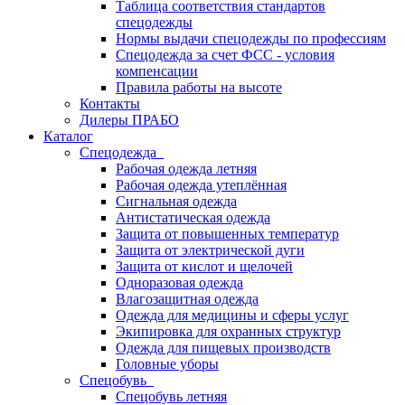
Таблица соответствия стандартов
спецодежды
Нормы выдачи спецодежды по профессиям
Спецодежда за счет ФСС - условия
компенсации
Правила работы на высоте
Контакты
Дилеры ПРАБО
Каталог
Спецодежда
Рабочая одежда летняя
Рабочая одежда утеплённая
Сигнальная одежда
Антистатическая одежда
Защита от повышенных температур
Защита от электрической дуги
Защита от кислот и щелочей
Одноразовая одежда
Влагозащитная одежда
Одежда для медицины и сферы услуг
Экипировка для охранных структур
Одежда для пищевых производств
Головные уборы
Спецобувь
Спецобувь летняя