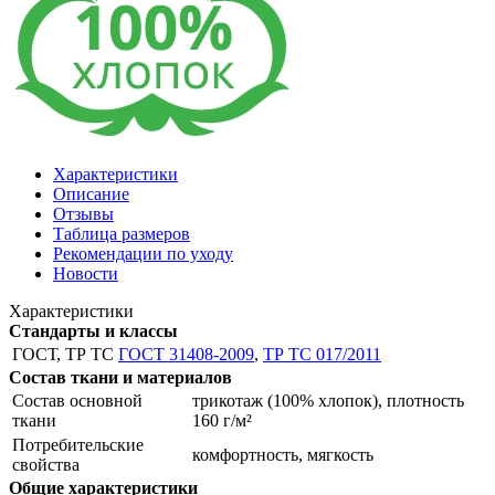
Характеристики
Описание
Отзывы
Таблица размеров
Рекомендации по уходу
Новости
Характеристики
Стандарты и классы
ГОСТ, ТР ТС
ГОСТ 31408-2009
,
ТР ТС 017/2011
Состав ткани и материалов
Состав основной
трикотаж (100% хлопок), плотность
ткани
160 г/м²
Потребительские
комфортность, мягкость
свойства
Общие характеристики