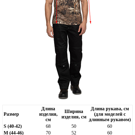
Длина
Длина рукава, см
Ширина
Размер
изделия,
(для моделей с
изделия, см
см
длинным рукавом)
S (40-42)
68
50
60
M (44-46)
70
52
60