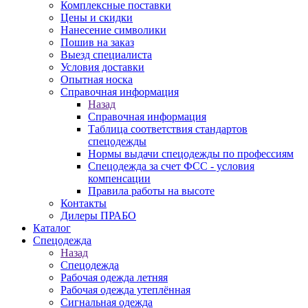
Комплексные поставки
Цены и скидки
Нанесение символики
Пошив на заказ
Выезд специалиста
Условия доставки
Опытная носка
Справочная информация
Назад
Справочная информация
Таблица соответствия стандартов
спецодежды
Нормы выдачи спецодежды по профессиям
Спецодежда за счет ФСС - условия
компенсации
Правила работы на высоте
Контакты
Дилеры ПРАБО
Каталог
Спецодежда
Назад
Спецодежда
Рабочая одежда летняя
Рабочая одежда утеплённая
Сигнальная одежда