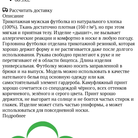
Рассчитать доставку
Описание
Трикотажная мужская футболка из натурального хлопка
(100%). Ткань достаточно плотная (160 г/м²), но при этом
мягкая и приятная телу. Изделие «дышит», не вызывает
аллергические реакции и комфортно в носке в любую погоду.
Горловина футболки отделана трикотажной резинкой, которая
хорошо держит форму и не растягивается даже после долгого
использования. Рукава свободно прилегают к руке и не
перетягивают её в области бицепса. Длина изделия
универсальная. Футболку можно носить заправленной в
брюки и на выпуск. Модель можно использовать в качестве
нательного белья под основную одежду или как
самостоятельный элемент гардероба. Камуфляжный принт
хорошо сочетается со спецодеждой чёрного, всех оттенков
коричневого, зелёного и серого цвета. Принт хорошо
держится, не выгорает на солнце и не боится частых стирок и
глажек. Изделие может стать частью униформы, а может
использоваться для повседневной носки.
Подробнее