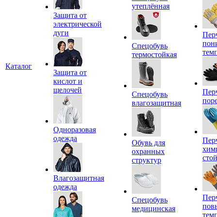
утеплённая
Защита от
электрической
дуги
Пер
пон
Спецобувь
тем
термостойкая
Каталог
Защита от
кислот и
щелочей
Пер
Спецобувь
пор
влагозащитная
Одноразовая
одежда
Пер
Обувь для
хим
охранных
сто
структур
Влагозащитная
одежда
Пер
Спецобувь
пов
медицинская
тем