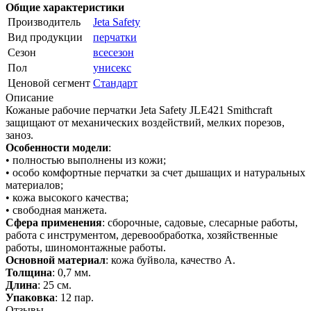
Общие характеристики
Производитель
Jeta Safety
Вид продукции
перчатки
Сезон
всесезон
Пол
унисекс
Ценовой сегмент
Стандарт
Описание
Кожаные рабочие перчатки Jeta Safety JLE421 Smithcraft
защищают от механических воздействий, мелких порезов,
заноз.
Особенности модели
:
• полностью выполнены из кожи;
• особо комфортные перчатки за счет дышащих и натуральных
материалов;
• кожа высокого качества;
• свободная манжета.
Сфера применения
: сборочные, садовые, слесарные работы,
работа с инструментом, деревообработка, хозяйственные
работы, шиномонтажные работы.
Основной материал
: кожа буйвола, качество A.
Толщина
: 0,7 мм.
Длина
: 25 см.
Упаковка
: 12 пар.
Отзывы