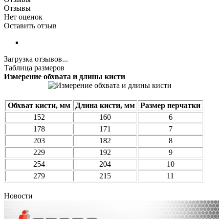
Отзывы
Нет оценок
Оставить отзыв
Загрузка отзывов...
Таблица размеров
Измерение обхвата и длины кисти
Обхват кисти, мм
Длина кисти, мм
Размер перчатки
152
160
6
178
171
7
203
182
8
229
192
9
254
204
10
279
215
11
Новости