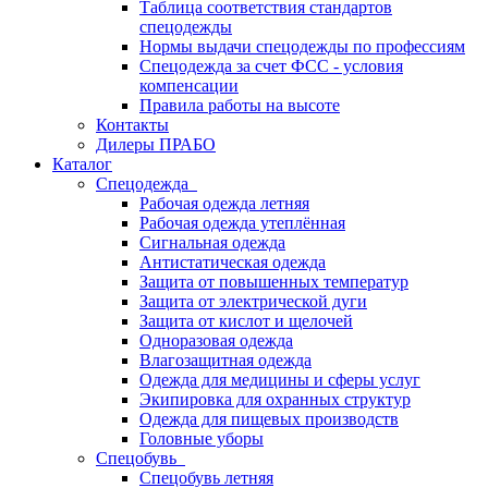
Таблица соответствия стандартов
спецодежды
Нормы выдачи спецодежды по профессиям
Спецодежда за счет ФСС - условия
компенсации
Правила работы на высоте
Контакты
Дилеры ПРАБО
Каталог
Спецодежда
Рабочая одежда летняя
Рабочая одежда утеплённая
Сигнальная одежда
Антистатическая одежда
Защита от повышенных температур
Защита от электрической дуги
Защита от кислот и щелочей
Одноразовая одежда
Влагозащитная одежда
Одежда для медицины и сферы услуг
Экипировка для охранных структур
Одежда для пищевых производств
Головные уборы
Спецобувь
Спецобувь летняя