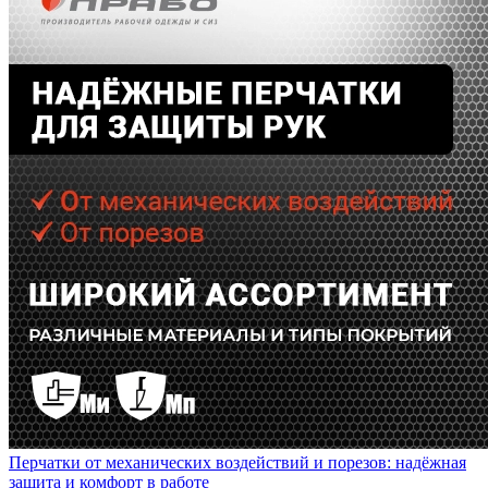
Перчатки от механических воздействий и порезов: надёжная
защита и комфорт в работе