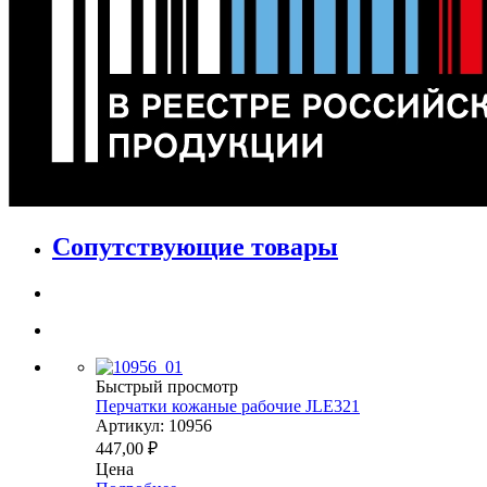
Сопутствующие товары
Быстрый просмотр
Перчатки кожаные рабочие JLE321
Артикул: 10956
447,00
₽
Цена