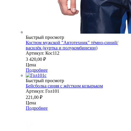
Быстрый просмотр
Костюм мужской "Автотехник" тёмно-синий/
василёк (куртка и полукомбинезон)
Артикул: Кос112
3 420,00
₽
Цена
Подробнее
Быстрый просмотр
Бейсболка синяя с жёстким козырьком
Артикул: Гол101
221,00
₽
Цена
Подробнее