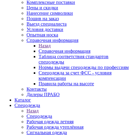
Комплексные поставки
Цены и скидки
Нанесение символики
Пошив на заказ
Выезд специалиста
Условия доставки
Опытная носка
Справочная информация
Назад
Справочная информация
Таблица соответствия стандартов
спецодежды
Нормы выдачи спецодежды по профессиям
Спецодежда за счет ФСС - условия
компенсации
Правила работы на высоте
Контакты
Дилеры ПРАБО
Каталог
Спецодежда
Назад
Спецодежда
Рабочая одежда летняя
Рабочая одежда утеплённая
Сигнальная одежда