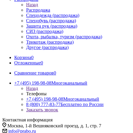
Назад
Распродажа
Спецодежда (распродажа)
Спецобувь (распродажа)
Защита рук (распродажа)
СИЗ (распродажа)
Охота, рыбалка, туризм (распродажа)
Трикотаж (распродажа)
Другое (распродажа)
Корзина
0
Отложенные
0
Сравнение товаров
0
+7 (495) 198-98-08
Многоканальный
Назад
Телефоны
+7 (495) 198-98-08
Многоканальный
8 (800) 777-83-77
Бесплатно по России
Заказать звонок
Контактная информация
Москва, 1-й Вешняковский проезд, д. 1, стр. 7
info@prabo.ru