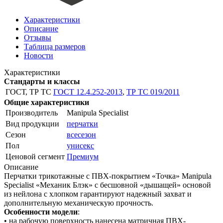
Характеристики
Описание
Отзывы
Таблица размеров
Новости
Характеристики
Стандарты и классы
ГОСТ, ТР ТС
ГОСТ 12.4.252-2013
,
ТР ТС 019/2011
Общие характеристики
Производитель
Manipula Specialist
Вид продукции
перчатки
Сезон
всесезон
Пол
унисекс
Ценовой сегмент
Премиум
Описание
Перчатки трикотажные с ПВХ-покрытием «Точка» Manipula
Specialist «Механик Блэк» с бесшовной «дышащей» основой
из нейлона с хлопком гарантируют надежный захват и
дополнительную механическую прочность.
Особенности модели
:
• на рабочую поверхность нанесена матричная ПВХ-