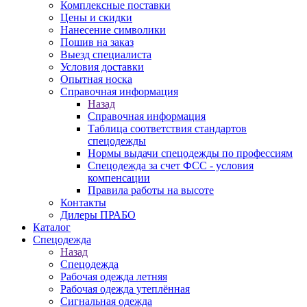
Комплексные поставки
Цены и скидки
Нанесение символики
Пошив на заказ
Выезд специалиста
Условия доставки
Опытная носка
Справочная информация
Назад
Справочная информация
Таблица соответствия стандартов
спецодежды
Нормы выдачи спецодежды по профессиям
Спецодежда за счет ФСС - условия
компенсации
Правила работы на высоте
Контакты
Дилеры ПРАБО
Каталог
Спецодежда
Назад
Спецодежда
Рабочая одежда летняя
Рабочая одежда утеплённая
Сигнальная одежда