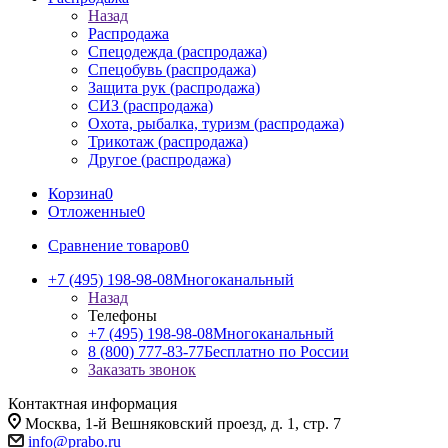
Назад
Распродажа
Спецодежда (распродажа)
Спецобувь (распродажа)
Защита рук (распродажа)
СИЗ (распродажа)
Охота, рыбалка, туризм (распродажа)
Трикотаж (распродажа)
Другое (распродажа)
Корзина
0
Отложенные
0
Сравнение товаров
0
+7 (495) 198-98-08
Многоканальный
Назад
Телефоны
+7 (495) 198-98-08
Многоканальный
8 (800) 777-83-77
Бесплатно по России
Заказать звонок
Контактная информация
Москва, 1-й Вешняковский проезд, д. 1, стр. 7
info@prabo.ru