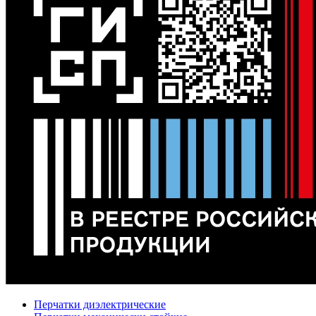
Перчатки диэлектрические