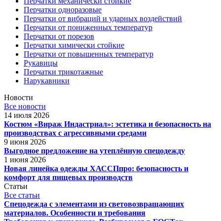
Перчатки механически стойкие
Перчатки одноразовые
Перчатки от вибраций и ударных воздействий
Перчатки от пониженных температур
Перчатки от порезов
Перчатки химически стойкие
Перчатки от повышенных температур
Рукавицы
Перчатки трикотажные
Нарукавники
Новости
Все новости
14 июля 2026
Костюм «Вираж Индастриал»: эстетика и безопасность на
производствах с агрессивными средами
9 июня 2026
Выгодное предложение на утеплённую спецодежду
1 июня 2026
Новая линейка одежды ХАССПпро: безопасность и
комфорт для пищевых производств
Статьи
Все статьи
Спецодежда с элементами из световозвращающих
материалов. Особенности и требования