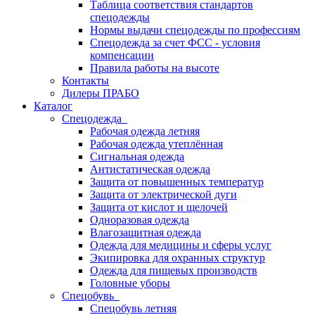
Таблица соответствия стандартов
спецодежды
Нормы выдачи спецодежды по профессиям
Спецодежда за счет ФСС - условия
компенсации
Правила работы на высоте
Контакты
Дилеры ПРАБО
Каталог
Спецодежда
Рабочая одежда летняя
Рабочая одежда утеплённая
Сигнальная одежда
Антистатическая одежда
Защита от повышенных температур
Защита от электрической дуги
Защита от кислот и щелочей
Одноразовая одежда
Влагозащитная одежда
Одежда для медицины и сферы услуг
Экипировка для охранных структур
Одежда для пищевых производств
Головные уборы
Спецобувь
Спецобувь летняя