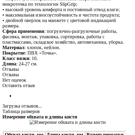
микроточка по технологии SlipGrip;
• высокий уровень комфорта и постоянный отвод влаги;
• максимальная износоустойчивость и чистота продукта;
• двойной оверлок на манжете с цветовой индикацией
размера.
Сфера применения
: погрузочно-разгрузочные работы,
фасовка, монтаж, упаковка, сортировка, работы с
пластмассами, складское хозяйство, автомеханика, уборка.
Материал
: хлопок, нейлон.
Покрытие
: ПВХ «Точка».
Класс вязки
: 10.
Длина
: 24-27 см.
Отзывы
Отзывы
Нет оценок
Оставить отзыв
Загрузка отзывов...
Таблица размеров
Измерение обхвата и длины кисти
Обхват кисти, мм
Длина кисти, мм
Размер перчатки