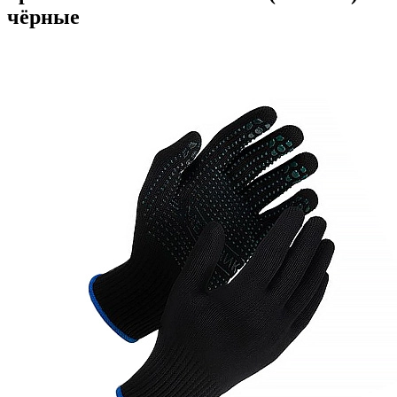
чёрные