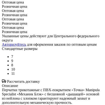
Оптовая цена
Розничная цена
Оптовая цена
Розничная цена
Оптовая цена
Розничная цена
Оптовая цена
Розничная цена
Указанные цены действуют для Центрального федерального
округа
Авторизуйтесь
для оформления заказов по оптовым ценам
Стандартные размеры
7
9
8
10
11
Рассчитать доставку
Описание
Перчатки трикотажные с ПВХ-покрытием «Точка» Manipula
Specialist «Механик Блэк» с бесшовной «дышащей» основой
из нейлона с хлопком гарантируют надежный захват и
дополнительную механическую прочность.