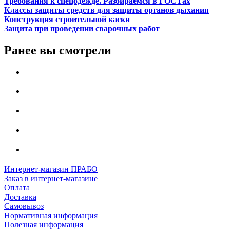
Требования к спецодежде. Разбираемся в ГОСТах
Классы защиты средств для защиты органов дыхания
Конструкция строительной каски
Защита при проведении сварочных работ
Ранее вы смотрели
Интернет-магазин ПРАБО
Заказ в интернет-магазине
Оплата
Доставка
Самовывоз
Нормативная информация
Полезная информация