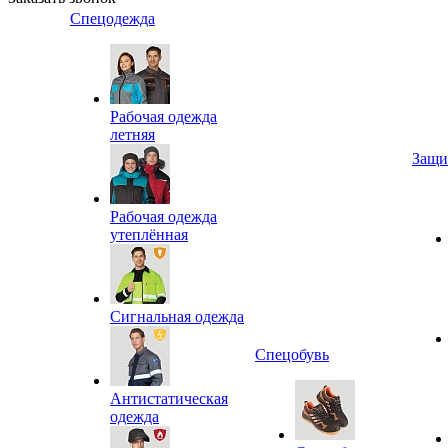
Спецодежда
Рабочая одежда
летняя
Защи
Рабочая одежда
утеплённая
Сигнальная одежда
Спецобувь
Антистатическая
одежда