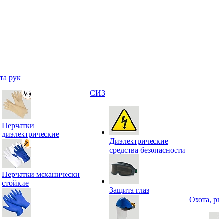
та рук
СИЗ
Перчатки
диэлектрические
Диэлектрические
средства безопасности
Перчатки механически
стойкие
Защита глаз
Охота, р