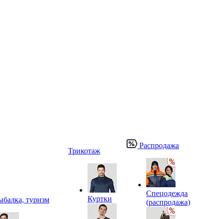
Распродажа
Трикотаж
Спецодежда
Куртки
ыбалка, туризм
(распродажа)