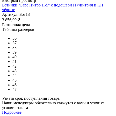
Быстрый просмотр
Ботинки "Барс Нитро Н-5" с подошвой ПУ/нитрил и КП
чёрные
Артикул: Бот13
3 856,00
₽
Розничная цена
Таблица размеров
36
37
38
39
40
41
42
43
44
45
46
47
Узнать срок поступления товара
Наши менеджеры обязательно свяжутся с вами и уточнят
условия заказа
Подробнее