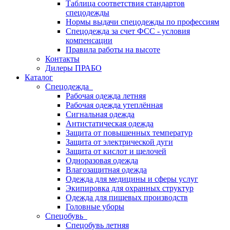
Таблица соответствия стандартов
спецодежды
Нормы выдачи спецодежды по профессиям
Спецодежда за счет ФСС - условия
компенсации
Правила работы на высоте
Контакты
Дилеры ПРАБО
Каталог
Спецодежда
Рабочая одежда летняя
Рабочая одежда утеплённая
Сигнальная одежда
Антистатическая одежда
Защита от повышенных температур
Защита от электрической дуги
Защита от кислот и щелочей
Одноразовая одежда
Влагозащитная одежда
Одежда для медицины и сферы услуг
Экипировка для охранных структур
Одежда для пищевых производств
Головные уборы
Спецобувь
Спецобувь летняя