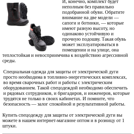
И, конечно, комплект будет
неполным без правильно
подобранной обуви. Обратите
внимание на две модели —
сапоги и ботинки, — которые
имеют разную высоту, но
одинаково устойчивую и
прочную подошву. Такая обувь
может эксплуатироваться в
помещении и на улице, она
теплостойкая и невосприимчива к воздействию агрессивной
среды.
Специальная одежда для защиты от электрической дуги
просто необходима в топливно-энергетических комплексах,
во время сварочных работ и работы с электрическим
оборудованием. Такой спецодеждой необходимо обеспечить
и рядовых сотрудников, и бригадиров, и инженеров, которые
трудятся не только в своих кабинетах. И помните, что
безопасность — залог спокойной и результативной работы.
Купить спецодежду для защиты от электрической дуги вы
можете в нашем интернет-магазине оптом и в розницу от 1
штуки.