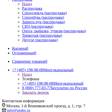
Назад
Распродажа
Спецодежда (распродажа)
Спецобувь (распродажа)
Защита рук (распродажа)
СИЗ (распродажа)
Охота, рыбалка, туризм (распродажа)
Трикотаж (распродажа)
Другое (распродажа)
Корзина
0
Отложенные
0
Сравнение товаров
0
+7 (495) 198-98-08
Многоканальный
Назад
Телефоны
+7 (495) 198-98-08
Многоканальный
8 (800) 777-83-77
Бесплатно по России
Заказать звонок
Контактная информация
Москва, 1-й Вешняковский проезд, д. 1, стр. 7
info@prabo.ru