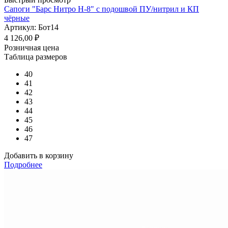
Сапоги "Барс Нитро Н-8" с подошвой ПУ/нитрил и КП
чёрные
Артикул: Бот14
4 126,00
₽
Розничная цена
Таблица размеров
40
41
42
43
44
45
46
47
Добавить в корзину
Подробнее