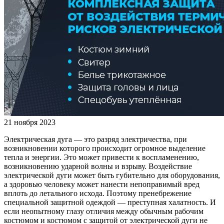
21 ноября 2023
Электрическая дуга — это разряд электричества, при
возникновении которого происходит огромное выделение
тепла и энергии. Это может привести к воспламенению,
возникновению ударной волны и взрыву. Воздействие
электрической дуги может быть губительно для оборудования,
а здоровью человеку может нанести непоправимый вред
вплоть до летального исхода. Поэтому пренебрежение
специальной защитной одеждой — преступная халатность. И
если неопытному глазу отличия между обычным рабочим
костюмом и костюмом с защитой от электрической дуги не