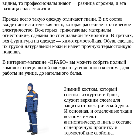
видны, то профессионалы знают — разница огромна, и эта
разница спасает жизни.
Прежде всего такую одежду отличают ткани. В их состав
входит антистатическая нить, которая рассеивает статическое
электричество. Во-вторых, трикотажные материалы
огнестойкие, сделаны по специальной технологии. В-третьих,
вся фурнитура на одежде — химотермостойкая. Обувь сделана
их грубой натуральной кожи и имеет прочную термостойкую
подошву.
В интернет-магазине «ПРАБО» вы можете собрать полный
комплект специальной одежды от утепленного костюма, для
работы на улице, до нательного белья.
Зимний костюм, который
состоит из куртки и брюк,
служит верхним слоем для
защиты от электрической дуги.
И основная, и отделочные ткани
костюма имеют
антистатическую нить в составе,
огнепрочную пропитку и
термостойкие свойства.