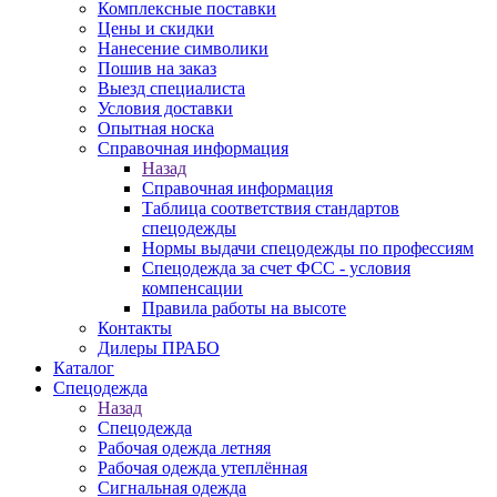
Комплексные поставки
Цены и скидки
Нанесение символики
Пошив на заказ
Выезд специалиста
Условия доставки
Опытная носка
Справочная информация
Назад
Справочная информация
Таблица соответствия стандартов
спецодежды
Нормы выдачи спецодежды по профессиям
Спецодежда за счет ФСС - условия
компенсации
Правила работы на высоте
Контакты
Дилеры ПРАБО
Каталог
Спецодежда
Назад
Спецодежда
Рабочая одежда летняя
Рабочая одежда утеплённая
Сигнальная одежда