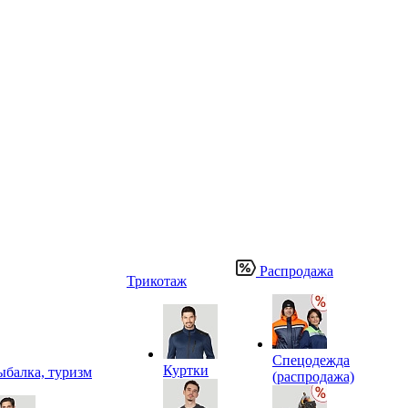
Распродажа
Трикотаж
Спецодежда
Куртки
ыбалка, туризм
(распродажа)