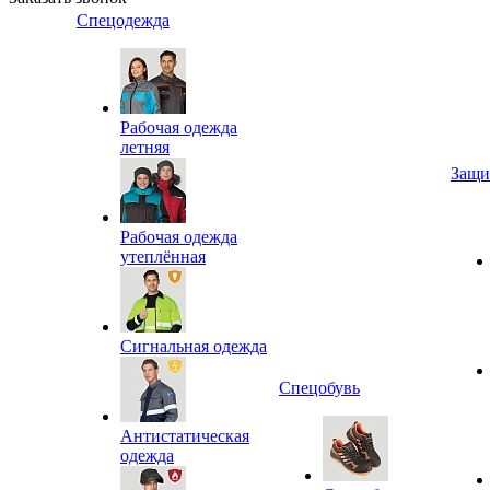
Спецодежда
Рабочая одежда
летняя
Защи
Рабочая одежда
утеплённая
Сигнальная одежда
Спецобувь
Антистатическая
одежда