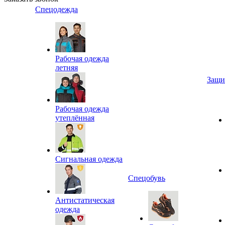
Спецодежда
Рабочая одежда
летняя
Защи
Рабочая одежда
утеплённая
Сигнальная одежда
Спецобувь
Антистатическая
одежда