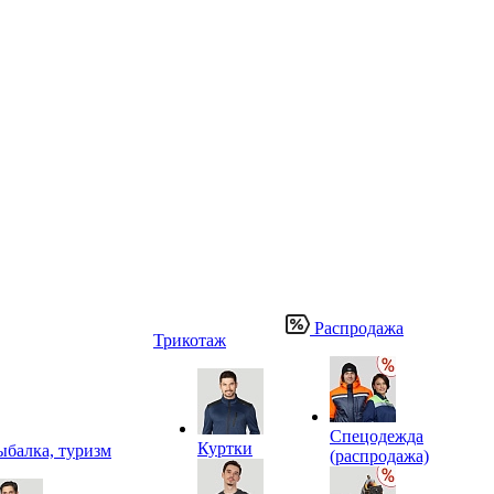
Распродажа
Трикотаж
Спецодежда
Куртки
ыбалка, туризм
(распродажа)