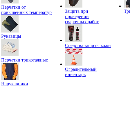
Перчатки от
Защита при
Тр
повышенных температур
проведении
сварочных работ
Рукавицы
Средства защиты кожи
Перчатки трикотажные
Оградительный
инвентарь
Нарукавники