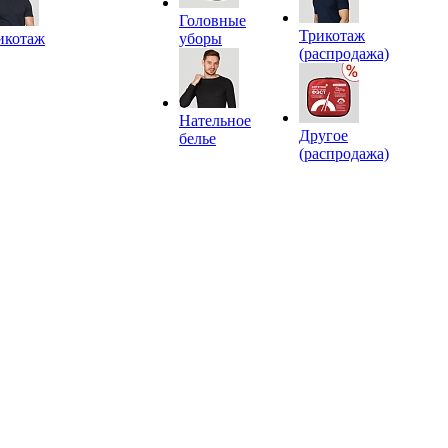
Головные
Трикотаж
икотаж
уборы
(распродажа)
Нательное
Другое
белье
(распродажа)