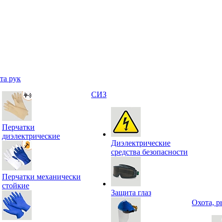
та рук
СИЗ
Перчатки
диэлектрические
Диэлектрические
средства безопасности
Перчатки механически
стойкие
Защита глаз
Охота, р