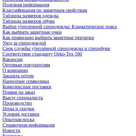
Полезная информация
Классификация по защитным свойствам
Таблицы размеров одежды
Таблицы размеров обуви
Выбор утепленной спецодежды: Климатические пояса
Как выбрать защитные очки
Как правильно выбрать защитные перчатки
Уход за спецодеждой
Срок службы утеплённой спецодежды и спецобуви
Соответствие стандарту Oeko-Tex 100
Вакансии
Оптовым покупателям
О компании
Заказать оптом
Нанесение символики
Комплексные поставки
Пошив на заказ
Выезд специалиста
Производство
Цены и скидки
Условия доставки
Опытная носка
Справочная информация
Новости
Контакты