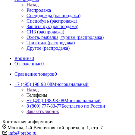
Назад
Распродажа
Спецодежда (распродажа)
Спецобувь (распродажа)
Защита рук (распродажа)
СИЗ (распродажа)
Охота, рыбалка, туризм (распродажа)
Трикотаж (распродажа)
Другое (распродажа)
Корзина
0
Отложенные
0
Сравнение товаров
0
+7 (495) 198-98-08
Многоканальный
Назад
Телефоны
+7 (495) 198-98-08
Многоканальный
8 (800) 777-83-77
Бесплатно по России
Заказать звонок
Контактная информация
Москва, 1-й Вешняковский проезд, д. 1, стр. 7
info@prabo.ru