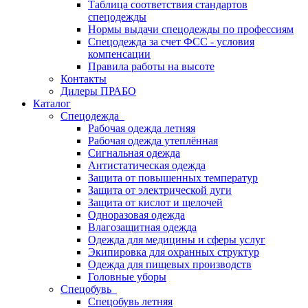
Таблица соответствия стандартов
спецодежды
Нормы выдачи спецодежды по профессиям
Спецодежда за счет ФСС - условия
компенсации
Правила работы на высоте
Контакты
Дилеры ПРАБО
Каталог
Спецодежда
Рабочая одежда летняя
Рабочая одежда утеплённая
Сигнальная одежда
Антистатическая одежда
Защита от повышенных температур
Защита от электрической дуги
Защита от кислот и щелочей
Одноразовая одежда
Влагозащитная одежда
Одежда для медицины и сферы услуг
Экипировка для охранных структур
Одежда для пищевых производств
Головные уборы
Спецобувь
Спецобувь летняя