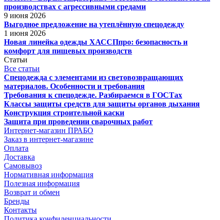
производствах с агрессивными средами
9 июня 2026
Выгодное предложение на утеплённую спецодежду
1 июня 2026
Новая линейка одежды ХАССПпро: безопасность и
комфорт для пищевых производств
Статьи
Все статьи
Спецодежда с элементами из световозвращающих
материалов. Особенности и требования
Требования к спецодежде. Разбираемся в ГОСТах
Классы защиты средств для защиты органов дыхания
Конструкция строительной каски
Защита при проведении сварочных работ
Интернет-магазин ПРАБО
Заказ в интернет-магазине
Оплата
Доставка
Самовывоз
Нормативная информация
Полезная информация
Возврат и обмен
Бренды
Контакты
Политика конфиденциальности