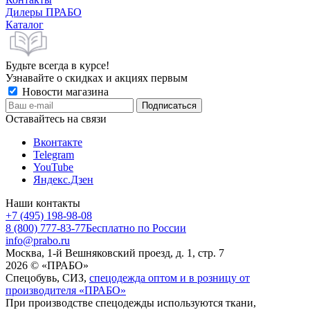
Дилеры ПРАБО
Каталог
Будьте всегда в курсе!
Узнавайте о скидках и акциях первым
Новости магазина
Оставайтесь на связи
Вконтакте
Telegram
YouTube
Яндекс.Дзен
Наши контакты
+7 (495) 198-98-08
8 (800) 777-83-77
Бесплатно по России
info@prabo.ru
Москва, 1-й Вешняковский проезд, д. 1, стр. 7
2026 © «ПРАБО»
Спецобувь, СИЗ,
спецодежда оптом и в розницу от
производителя «ПРАБО»
При производстве спецодежды используются ткани,