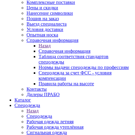
Комплексные поставки
Цены и скидки
Нанесение символики
Пошив на заказ
Выезд специалиста
Условия доставки
Опытная носка
Справочная информация
Назад
Справочная информация
Таблица соответствия стандартов
спецодежды
Нормы выдачи спецодежды по профессиям
Спецодежда за счет ФСС - условия
компенсации
Правила работы на высоте
Контакты
Дилеры ПРАБО
Каталог
Спецодежда
Назад
Спецодежда
Рабочая одежда летняя
Рабочая одежда утеплённая
Сигнальная одежда