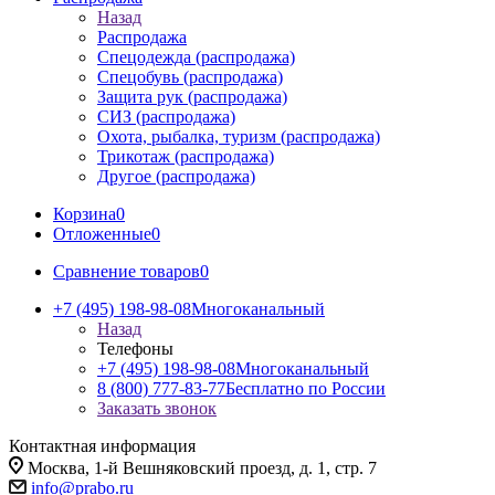
Назад
Распродажа
Спецодежда (распродажа)
Спецобувь (распродажа)
Защита рук (распродажа)
СИЗ (распродажа)
Охота, рыбалка, туризм (распродажа)
Трикотаж (распродажа)
Другое (распродажа)
Корзина
0
Отложенные
0
Сравнение товаров
0
+7 (495) 198-98-08
Многоканальный
Назад
Телефоны
+7 (495) 198-98-08
Многоканальный
8 (800) 777-83-77
Бесплатно по России
Заказать звонок
Контактная информация
Москва, 1-й Вешняковский проезд, д. 1, стр. 7
info@prabo.ru