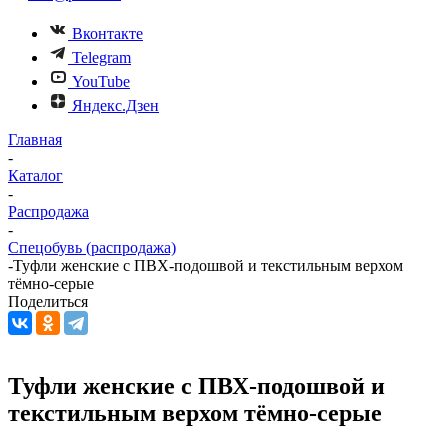
Вконтакте
Telegram
YouTube
Яндекс.Дзен
Главная
-
Каталог
-
Распродажа
-
Спецобувь (распродажа)
-
Туфли женские с ПВХ-подошвой и текстильным верхом
тёмно-серые
Поделиться
Туфли женские с ПВХ-подошвой и
текстильным верхом тёмно-серые