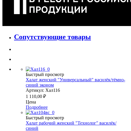
Сопутствующие товары
Быстрый просмотр
Халат женский "Универсальный" василёк/тёмно-
синий эконом
Артикул: Хал116
1 110,00
₽
Цена
Подробнее
Быстрый просмотр
Халат рабочий женский "Технолог" василёк/
синий