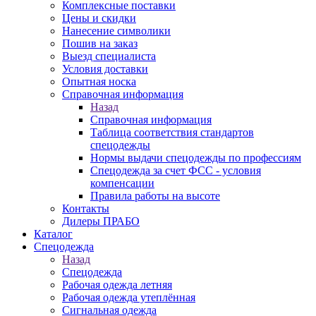
Комплексные поставки
Цены и скидки
Нанесение символики
Пошив на заказ
Выезд специалиста
Условия доставки
Опытная носка
Справочная информация
Назад
Справочная информация
Таблица соответствия стандартов
спецодежды
Нормы выдачи спецодежды по профессиям
Спецодежда за счет ФСС - условия
компенсации
Правила работы на высоте
Контакты
Дилеры ПРАБО
Каталог
Спецодежда
Назад
Спецодежда
Рабочая одежда летняя
Рабочая одежда утеплённая
Сигнальная одежда