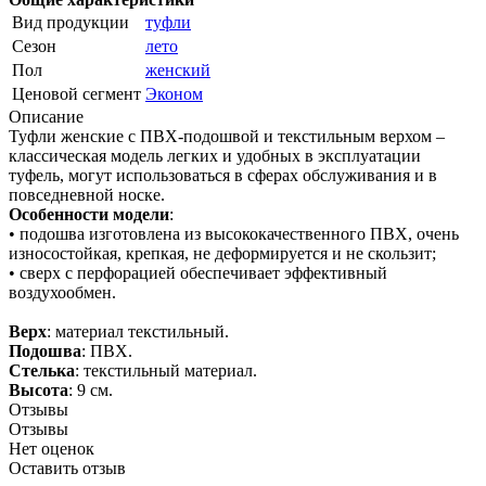
Вид продукции
туфли
Сезон
лето
Пол
женский
Ценовой сегмент
Эконом
Описание
Туфли женские с ПВХ-подошвой и текстильным верхом –
классическая модель легких и удобных в эксплуатации
туфель, могут использоваться в сферах обслуживания и в
повседневной носке.
Особенности модели
:
• подошва изготовлена из высококачественного ПВХ, очень
износостойкая, крепкая, не деформируется и не скользит;
• сверх с перфорацией обеспечивает эффективный
воздухообмен.
Верх
: материал текстильный.
Подошва
: ПВХ.
Стелька
: текстильный материал.
Высота
: 9 см.
Отзывы
Отзывы
Нет оценок
Оставить отзыв