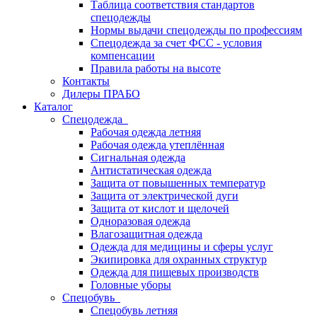
Таблица соответствия стандартов
спецодежды
Нормы выдачи спецодежды по профессиям
Спецодежда за счет ФСС - условия
компенсации
Правила работы на высоте
Контакты
Дилеры ПРАБО
Каталог
Спецодежда
Рабочая одежда летняя
Рабочая одежда утеплённая
Сигнальная одежда
Антистатическая одежда
Защита от повышенных температур
Защита от электрической дуги
Защита от кислот и щелочей
Одноразовая одежда
Влагозащитная одежда
Одежда для медицины и сферы услуг
Экипировка для охранных структур
Одежда для пищевых производств
Головные уборы
Спецобувь
Спецобувь летняя