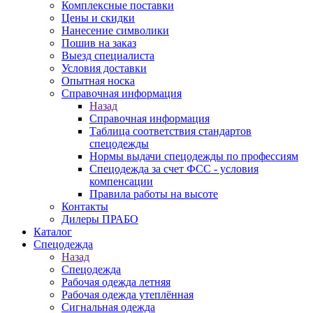
Комплексные поставки
Цены и скидки
Нанесение символики
Пошив на заказ
Выезд специалиста
Условия доставки
Опытная носка
Справочная информация
Назад
Справочная информация
Таблица соответствия стандартов
спецодежды
Нормы выдачи спецодежды по профессиям
Спецодежда за счет ФСС - условия
компенсации
Правила работы на высоте
Контакты
Дилеры ПРАБО
Каталог
Спецодежда
Назад
Спецодежда
Рабочая одежда летняя
Рабочая одежда утеплённая
Сигнальная одежда