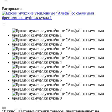
Распродажа
"Важно! Цветовые оттенки товаров, представленных на