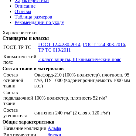
Характеристики
Описание
Отзывы
Таблица размеров
Рекомендации по уходу
Характеристики
Стандарты и классы
ГОСТ 12.4.280-2014
,
ГОСТ 12.4.303-2016
,
ГОСТ, ТР ТС
ТР ТС 019/2011
Климатический
2 класс защиты, III климатический пояс
пояс
Состав ткани и материалов
Состав
Оксфорд-210 (100% полиэстер), плотность 95
основной
г/м², ПУ 1000 (водонепроницаемость 1000 мм
ткани
в.с.)
Состав
подкладочной
100% полиэстер, плотность 52 г/м²
ткани
Состав
синтепон 240 г/м² (2 слоя х 120 г/м²)
утеплителя
Общие характеристики
Название коллекции
Альфа
Вид продукции
брюки