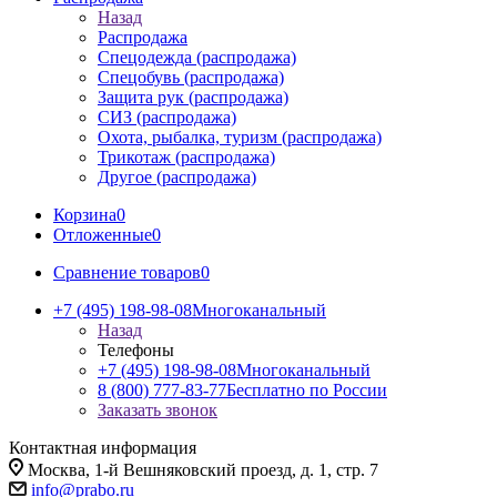
Назад
Распродажа
Спецодежда (распродажа)
Спецобувь (распродажа)
Защита рук (распродажа)
СИЗ (распродажа)
Охота, рыбалка, туризм (распродажа)
Трикотаж (распродажа)
Другое (распродажа)
Корзина
0
Отложенные
0
Сравнение товаров
0
+7 (495) 198-98-08
Многоканальный
Назад
Телефоны
+7 (495) 198-98-08
Многоканальный
8 (800) 777-83-77
Бесплатно по России
Заказать звонок
Контактная информация
Москва, 1-й Вешняковский проезд, д. 1, стр. 7
info@prabo.ru