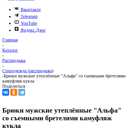
Вконтакте
Telegram
YouTube
Яндекс.Дзен
Главная
-
Каталог
-
Распродажа
-
Спецодежда (распродажа)
-
Брюки мужские утеплённые "Альфа" со съемными бретелями
камуфляж кукла
Поделиться
Брюки мужские утеплённые "Альфа"
со съемными бретелями камуфляж
кукла