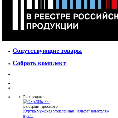
Сопутствующие товары
Собрать комплект
Распродажа
Быстрый просмотр
Куртка мужская утеплённая "Альфа" камуфляж
кукла