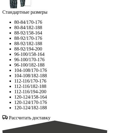
Стандартные размеры
80-84/170-176
80-84/182-188
88-92/158-164
88-92/170-176
88-92/182-188
88-92/194-200
96-100/158-164
96-100/170-176
96-100/182-188
104-108/170-176
104-108/182-188
112-116/170-176
112-116/182-188
112-116/194-200
120-124/158-164
120-124/170-176
120-124/182-188
Рассчитать доставку