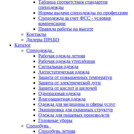
Таблица соответствия стандартов
спецодежды
Нормы выдачи спецодежды по профессиям
Спецодежда за счет ФСС - условия
компенсации
Правила работы на высоте
Контакты
Дилеры ПРАБО
Каталог
Спецодежда
Рабочая одежда летняя
Рабочая одежда утеплённая
Сигнальная одежда
Антистатическая одежда
Защита от повышенных температур
Защита от электрической дуги
Защита от кислот и щелочей
Одноразовая одежда
Влагозащитная одежда
Одежда для медицины и сферы услуг
Экипировка для охранных структур
Одежда для пищевых производств
Головные уборы
Спецобувь
Спецобувь летняя