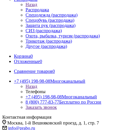
Назад
Распродажа
Спецодежда (распродажа)
Спецобувь (распродажа)
Защита рук (распродажа)
СИЗ (распродажа)
Охота, рыбалка, туризм (распродажа)
Трикотаж (распродажа)
Другое (распродажа)
Корзина
0
Отложенные
0
Сравнение товаров
0
+7 (495) 198-98-08
Многоканальный
Назад
Телефоны
+7 (495) 198-98-08
Многоканальный
8 (800) 777-83-77
Бесплатно по России
Заказать звонок
Контактная информация
Москва, 1-й Вешняковский проезд, д. 1, стр. 7
info@prabo.ru