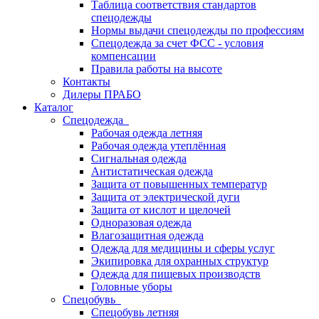
Таблица соответствия стандартов
спецодежды
Нормы выдачи спецодежды по профессиям
Спецодежда за счет ФСС - условия
компенсации
Правила работы на высоте
Контакты
Дилеры ПРАБО
Каталог
Спецодежда
Рабочая одежда летняя
Рабочая одежда утеплённая
Сигнальная одежда
Антистатическая одежда
Защита от повышенных температур
Защита от электрической дуги
Защита от кислот и щелочей
Одноразовая одежда
Влагозащитная одежда
Одежда для медицины и сферы услуг
Экипировка для охранных структур
Одежда для пищевых производств
Головные уборы
Спецобувь
Спецобувь летняя