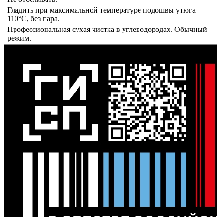
Гладить при максимальной температуре подошвы утюга
110°C, без пара.
Профессиональная сухая чистка в углеводородах. Обычный
режим.