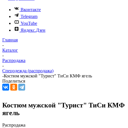
Вконтакте
Telegram
YouTube
Яндекс.Дзен
Главная
-
Каталог
-
Распродажа
-
Спецодежда (распродажа)
-
Костюм мужской "Турист" ТиСи КМФ ягель
Поделиться
Костюм мужской "Турист" ТиСи КМФ
ягель
Распродажа