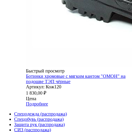
Быстрый просмотр
Ботинки хромовые с мягким кантом "ОМОН" на
подошве ТЭП чёрные
Артикул: Кож120
1 830,00
₽
Цена
Подробнее
Спецодежда (распродажа)
Спецобувь (распродажа)
Защита рук (распродажа)
СИЗ (распродажа)