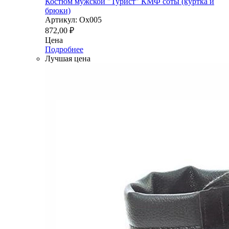
Костюм мужской "Турист" КМФ соты (куртка и
брюки)
Артикул: Ох005
872,00
₽
Цена
Подробнее
Лучшая цена