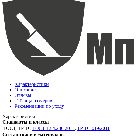
Характеристики
Описание
Отзывы
Таблица размеров
Рекомендации по уходу
Характеристики
Стандарты и классы
ГОСТ, ТР ТС
ГОСТ 12.4.280-2014
,
ТР ТС 019/2011
Состав ткани и материалов