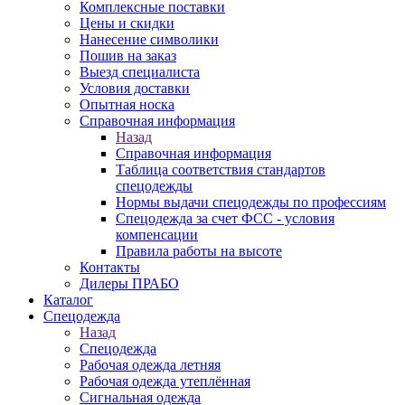
Комплексные поставки
Цены и скидки
Нанесение символики
Пошив на заказ
Выезд специалиста
Условия доставки
Опытная носка
Справочная информация
Назад
Справочная информация
Таблица соответствия стандартов
спецодежды
Нормы выдачи спецодежды по профессиям
Спецодежда за счет ФСС - условия
компенсации
Правила работы на высоте
Контакты
Дилеры ПРАБО
Каталог
Спецодежда
Назад
Спецодежда
Рабочая одежда летняя
Рабочая одежда утеплённая
Сигнальная одежда