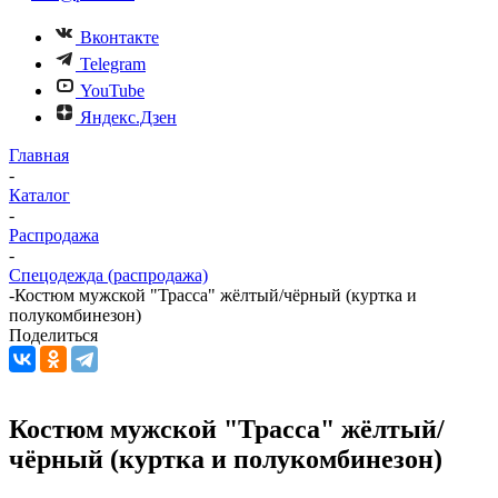
Вконтакте
Telegram
YouTube
Яндекс.Дзен
Главная
-
Каталог
-
Распродажа
-
Спецодежда (распродажа)
-
Костюм мужской "Трасса" жёлтый/чёрный (куртка и
полукомбинезон)
Поделиться
Костюм мужской "Трасса" жёлтый/
чёрный (куртка и полукомбинезон)