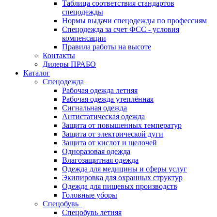
Таблица соответствия стандартов
спецодежды
Нормы выдачи спецодежды по профессиям
Спецодежда за счет ФСС - условия
компенсации
Правила работы на высоте
Контакты
Дилеры ПРАБО
Каталог
Спецодежда
Рабочая одежда летняя
Рабочая одежда утеплённая
Сигнальная одежда
Антистатическая одежда
Защита от повышенных температур
Защита от электрической дуги
Защита от кислот и щелочей
Одноразовая одежда
Влагозащитная одежда
Одежда для медицины и сферы услуг
Экипировка для охранных структур
Одежда для пищевых производств
Головные уборы
Спецобувь
Спецобувь летняя