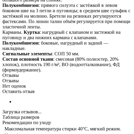
Полукомбинезон
: прямого силуэта с застёжкой в левом
боковом шве на 3 петли и пуговицы; в среднем шве гульфик с
застёжкой на молнию. Бретели на резинках регулируются
фастексами. По линии талии объём регулируется при помощи
эластичной ленты.
Карманы.
Куртка
: нагрудный с клапаном и застежкой на
пуговицу и два нижних кармана с клапанами.
Полукомбинезон
: боковые, нагрудный и задний —
накладные.
Сигнальные элементы
: СОП 50 мм.
Состав основной ткани
: смесовая (80% полиэстер, 20%
хлопок), плотность 190 г/м², ВО (водоотталкивание), ФД
(формоудержание).
Отзывы
Отзывы
Нет оценок
Оставить отзыв
Загрузка отзывов...
Таблица размеров
Рекомендации по уходу
Максимальная температура стирки 40°C, мягкий режим.