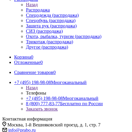
Назад
Распродажа
Спецодежда (распродажа)
Спецобувь (распродажа)
Защита рук (распродажа)
СИЗ (распродажа)
Охота, рыбалка, туризм (распродажа)
Трикотаж (распродажа)
Другое (распродажа)
Корзина
0
Отложенные
0
Сравнение товаров
0
+7 (495) 198-98-08
Многоканальный
Назад
Телефоны
+7 (495) 198-98-08
Многоканальный
8 (800) 777-83-77
Бесплатно по России
Заказать звонок
Контактная информация
Москва, 1-й Вешняковский проезд, д. 1, стр. 7
info@prabo.ru