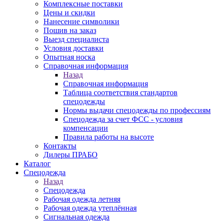
Комплексные поставки
Цены и скидки
Нанесение символики
Пошив на заказ
Выезд специалиста
Условия доставки
Опытная носка
Справочная информация
Назад
Справочная информация
Таблица соответствия стандартов
спецодежды
Нормы выдачи спецодежды по профессиям
Спецодежда за счет ФСС - условия
компенсации
Правила работы на высоте
Контакты
Дилеры ПРАБО
Каталог
Спецодежда
Назад
Спецодежда
Рабочая одежда летняя
Рабочая одежда утеплённая
Сигнальная одежда