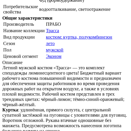
ФД (формоудержание)
Потребительские
водоотталкивание, светоотражение
свойства
Общие характеристики
Производитель
ПРАБО
Название коллекции
Трасса
Вид продукции
костюм: куртка, полукомбинезон
Сезон
лето
Пол
мужской
Ценовой сегмент
Эконом
Описание
Летний мужской костюм «Трасса» — это комплект
спецодежды люминесцентного цвета! Бюджетный вариант
рабочего костюма повышенной видимости и предназначен
для обеспечения защиты работников во время проведения
дорожных работ на открытом воздухе, а также в условиях
плохой видимости. Рабочий костюм представлен в трех
трендовых цветах: чёрный-лимон; тёмно-синий-оранжевый;
чёрный-жёлтый.
Куртка
: удлинённая, прямого силуэта, с центральной
супатной застёжкой на пуговицы с уловителями для пуговиц.
Воротник отложной. Рукава втачные одношовные без
манжета. Предусмотрена возможность нанесения логотипа
большого размера на спинке.