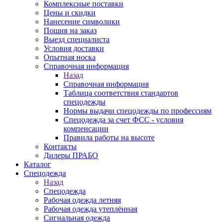
Комплексные поставки
Цены и скидки
Нанесение символики
Пошив на заказ
Выезд специалиста
Условия доставки
Опытная носка
Справочная информация
Назад
Справочная информация
Таблица соответствия стандартов
спецодежды
Нормы выдачи спецодежды по профессиям
Спецодежда за счет ФСС - условия
компенсации
Правила работы на высоте
Контакты
Дилеры ПРАБО
Каталог
Спецодежда
Назад
Спецодежда
Рабочая одежда летняя
Рабочая одежда утеплённая
Сигнальная одежда