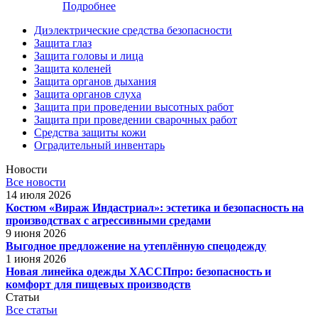
Подробнее
Диэлектрические средства безопасности
Защита глаз
Защита головы и лица
Защита коленей
Защита органов дыхания
Защита органов слуха
Защита при проведении высотных работ
Защита при проведении сварочных работ
Средства защиты кожи
Оградительный инвентарь
Новости
Все новости
14 июля 2026
Костюм «Вираж Индастриал»: эстетика и безопасность на
производствах с агрессивными средами
9 июня 2026
Выгодное предложение на утеплённую спецодежду
1 июня 2026
Новая линейка одежды ХАССПпро: безопасность и
комфорт для пищевых производств
Статьи
Все статьи