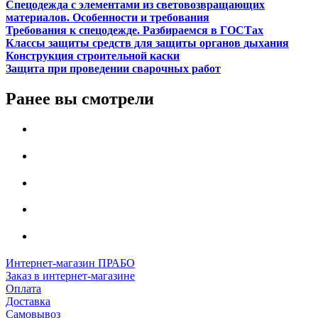
Спецодежда с элементами из световозвращающих
материалов. Особенности и требования
Требования к спецодежде. Разбираемся в ГОСТах
Классы защиты средств для защиты органов дыхания
Конструкция строительной каски
Защита при проведении сварочных работ
Ранее вы смотрели
Интернет-магазин ПРАБО
Заказ в интернет-магазине
Оплата
Доставка
Самовывоз