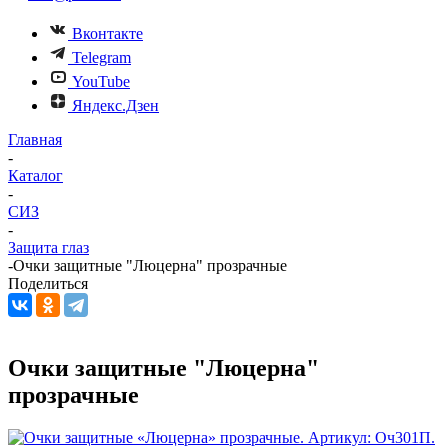
Вконтакте
Telegram
YouTube
Яндекс.Дзен
Главная
-
Каталог
-
СИЗ
-
Защита глаз
-
Очки защитные "Люцерна" прозрачные
Поделиться
Очки защитные "Люцерна"
прозрачные