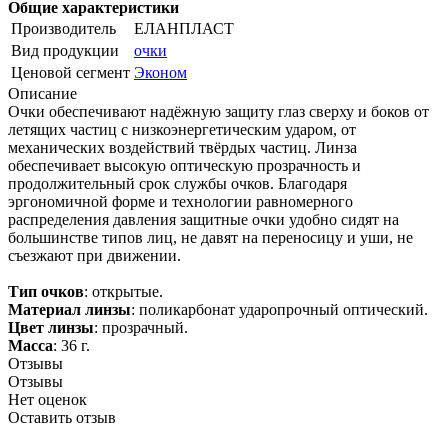
Общие характеристики
Производитель
ЕЛАНПЛАСТ
Вид продукции
очки
Ценовой сегмент
Эконом
Описание
Очки обеспечивают надёжную защиту глаз сверху и боков от
летящих частиц с низкоэнергетическим ударом, от
механических воздействий твёрдых частиц. Линза
обеспечивает высокую оптическую прозрачность и
продолжительный срок службы очков. Благодаря
эргономичной форме и технологии равномерного
распределения давления защитные очки удобно сидят на
большинстве типов лиц, не давят на переносицу и уши, не
съезжают при движении.
Тип очков
: открытые.
Материал линзы
: поликарбонат ударопрочный оптический.
Цвет линзы
: прозрачный.
Масса
: 36 г.
Отзывы
Отзывы
Нет оценок
Оставить отзыв