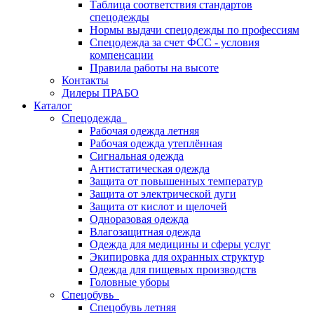
Таблица соответствия стандартов
спецодежды
Нормы выдачи спецодежды по профессиям
Спецодежда за счет ФСС - условия
компенсации
Правила работы на высоте
Контакты
Дилеры ПРАБО
Каталог
Спецодежда
Рабочая одежда летняя
Рабочая одежда утеплённая
Сигнальная одежда
Антистатическая одежда
Защита от повышенных температур
Защита от электрической дуги
Защита от кислот и щелочей
Одноразовая одежда
Влагозащитная одежда
Одежда для медицины и сферы услуг
Экипировка для охранных структур
Одежда для пищевых производств
Головные уборы
Спецобувь
Спецобувь летняя