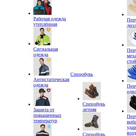
Рабочая одежда
Пер
утеплённая
диэ
Сигнальная
Пер
одежда
мех
сто
Спецобувь
Антистатическая
одежда
Пер
одн
Спецобувь
летняя
Защита от
повышенных
Пер
температур
виб
уда
воз
Спецобувь