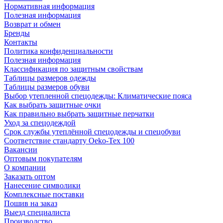
Нормативная информация
Полезная информация
Возврат и обмен
Бренды
Контакты
Политика конфиденциальности
Полезная информация
Классификация по защитным свойствам
Таблицы размеров одежды
Таблицы размеров обуви
Выбор утепленной спецодежды: Климатические пояса
Как выбрать защитные очки
Как правильно выбрать защитные перчатки
Уход за спецодеждой
Срок службы утеплённой спецодежды и спецобуви
Соответствие стандарту Oeko-Tex 100
Вакансии
Оптовым покупателям
О компании
Заказать оптом
Нанесение символики
Комплексные поставки
Пошив на заказ
Выезд специалиста
Производство