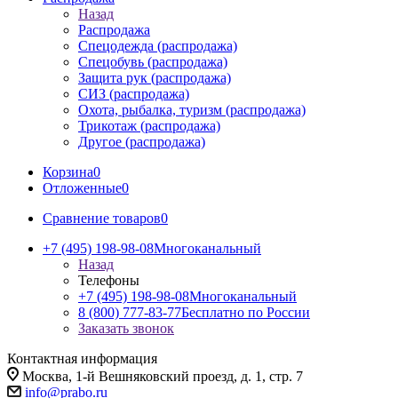
Назад
Распродажа
Спецодежда (распродажа)
Спецобувь (распродажа)
Защита рук (распродажа)
СИЗ (распродажа)
Охота, рыбалка, туризм (распродажа)
Трикотаж (распродажа)
Другое (распродажа)
Корзина
0
Отложенные
0
Сравнение товаров
0
+7 (495) 198-98-08
Многоканальный
Назад
Телефоны
+7 (495) 198-98-08
Многоканальный
8 (800) 777-83-77
Бесплатно по России
Заказать звонок
Контактная информация
Москва, 1-й Вешняковский проезд, д. 1, стр. 7
info@prabo.ru