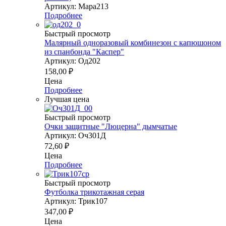
Артикул: Mapa213
Подробнее
Быстрый просмотр
Малярный одноразовый комбинезон с капюшоном
из спанбонда "Каспер"
Артикул: Од202
158,00
₽
Цена
Подробнее
Лучшая цена
Быстрый просмотр
Очки защитные "Люцерна" дымчатые
Артикул: Оч301Д
72,60
₽
Цена
Подробнее
Быстрый просмотр
Футболка трикотажная серая
Артикул: Трик107
347,00
₽
Цена