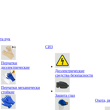
та рук
СИЗ
Перчатки
диэлектрические
Диэлектрические
средства безопасности
Перчатки механически
стойкие
Защита глаз
Охота, р