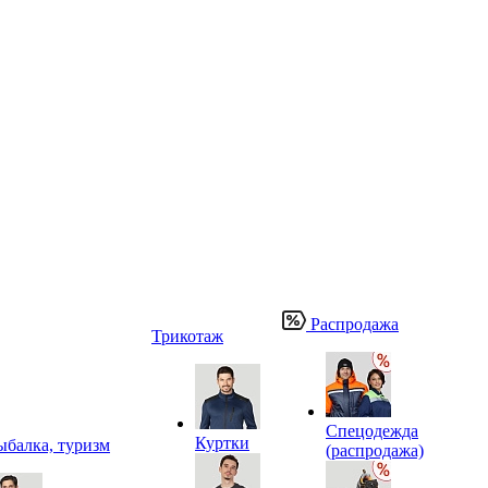
Распродажа
Трикотаж
Спецодежда
Куртки
ыбалка, туризм
(распродажа)