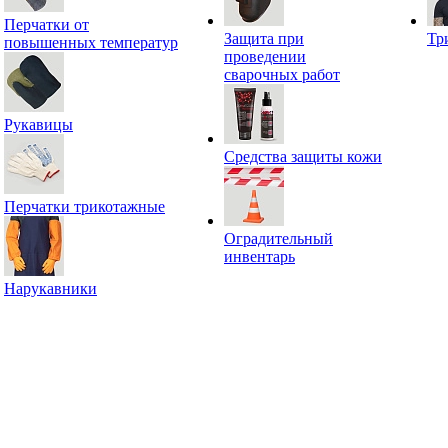
Перчатки от
Защита при
Тр
повышенных температур
проведении
сварочных работ
Рукавицы
Средства защиты кожи
Перчатки трикотажные
Оградительный
инвентарь
Нарукавники