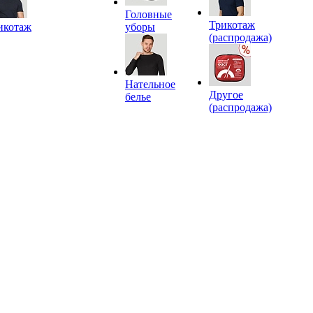
Головные
Трикотаж
икотаж
уборы
(распродажа)
Нательное
Другое
белье
(распродажа)