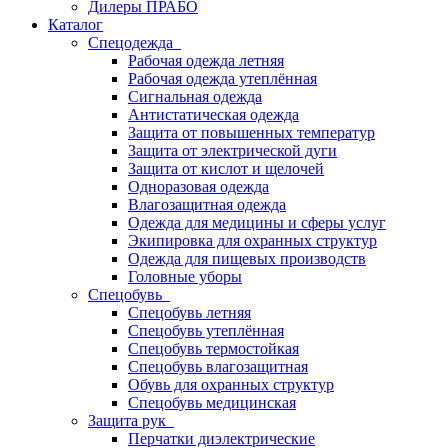
Дилеры ПРАБО
Каталог
Спецодежда
Рабочая одежда летняя
Рабочая одежда утеплённая
Сигнальная одежда
Антистатическая одежда
Защита от повышенных температур
Защита от электрической дуги
Защита от кислот и щелочей
Одноразовая одежда
Влагозащитная одежда
Одежда для медицины и сферы услуг
Экипировка для охранных структур
Одежда для пищевых производств
Головные уборы
Спецобувь
Спецобувь летняя
Спецобувь утеплённая
Спецобувь термостойкая
Спецобувь влагозащитная
Обувь для охранных структур
Спецобувь медицинская
Защита рук
Перчатки диэлектрические