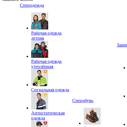
Спецодежда
Рабочая одежда
летняя
Защи
Рабочая одежда
утеплённая
Сигнальная одежда
Спецобувь
Антистатическая
одежда