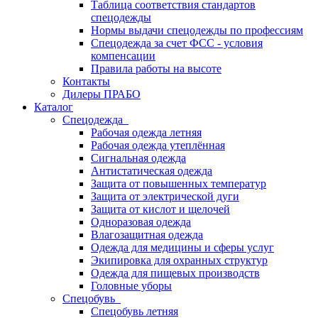
Таблица соответствия стандартов
спецодежды
Нормы выдачи спецодежды по профессиям
Спецодежда за счет ФСС - условия
компенсации
Правила работы на высоте
Контакты
Дилеры ПРАБО
Каталог
Спецодежда
Рабочая одежда летняя
Рабочая одежда утеплённая
Сигнальная одежда
Антистатическая одежда
Защита от повышенных температур
Защита от электрической дуги
Защита от кислот и щелочей
Одноразовая одежда
Влагозащитная одежда
Одежда для медицины и сферы услуг
Экипировка для охранных структур
Одежда для пищевых производств
Головные уборы
Спецобувь
Спецобувь летняя