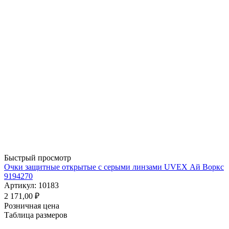
Быстрый просмотр
Очки защитные открытые с серыми линзами UVEX Ай Воркс
9194270
Артикул: 10183
2 171,00
₽
Розничная цена
Таблица размеров