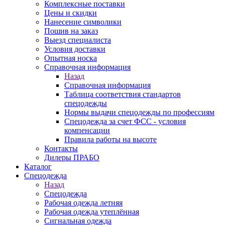
Комплексные поставки
Цены и скидки
Нанесение символики
Пошив на заказ
Выезд специалиста
Условия доставки
Опытная носка
Справочная информация
Назад
Справочная информация
Таблица соответствия стандартов
спецодежды
Нормы выдачи спецодежды по профессиям
Спецодежда за счет ФСС - условия
компенсации
Правила работы на высоте
Контакты
Дилеры ПРАБО
Каталог
Спецодежда
Назад
Спецодежда
Рабочая одежда летняя
Рабочая одежда утеплённая
Сигнальная одежда