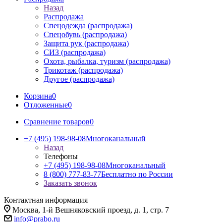
Назад
Распродажа
Спецодежда (распродажа)
Спецобувь (распродажа)
Защита рук (распродажа)
СИЗ (распродажа)
Охота, рыбалка, туризм (распродажа)
Трикотаж (распродажа)
Другое (распродажа)
Корзина
0
Отложенные
0
Сравнение товаров
0
+7 (495) 198-98-08
Многоканальный
Назад
Телефоны
+7 (495) 198-98-08
Многоканальный
8 (800) 777-83-77
Бесплатно по России
Заказать звонок
Контактная информация
Москва, 1-й Вешняковский проезд, д. 1, стр. 7
info@prabo.ru