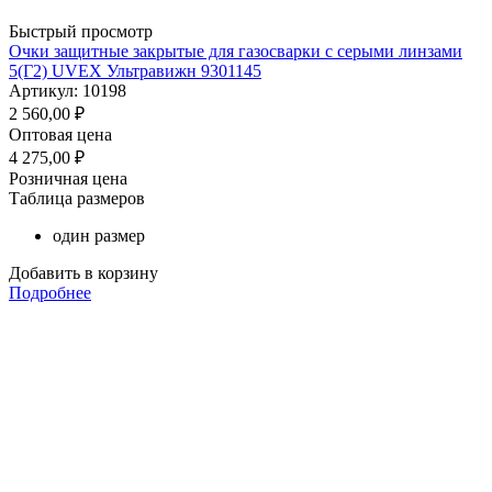
Быстрый просмотр
Очки защитные закрытые для газосварки с серыми линзами
5(Г2) UVEX Ультравижн 9301145
Артикул: 10198
2 560,00
₽
Оптовая цена
4 275,00
₽
Розничная цена
Таблица размеров
один размер
Добавить в корзину
Подробнее