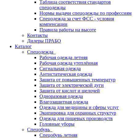
Таблица соответствия стандартов
спецодежды
Нормы выдачи спецодежды по профессиям
Спецодежда за счет ФСС - условия
компенсации
Правила работы на высоте
Контакты
Дилеры ПРАБО
Каталог
Спецодежда
Рабочая одежда летняя
Рабочая одежда утеплённая
Сигнальная одежда
Антистатическая одежда
Защита от повышенных температур
Защита от электрической дуги
Защита от кислот и щелочей
Одноразовая одежда
Влагозащитная одежда
Одежда для медицины и сферы услуг
Экипировка для охранных структур
Одежда для пищевых производств
Головные уборы
Спецобувь
Спецобувь летняя