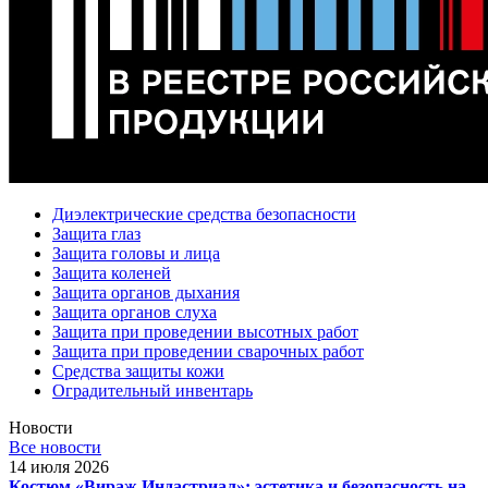
Диэлектрические средства безопасности
Защита глаз
Защита головы и лица
Защита коленей
Защита органов дыхания
Защита органов слуха
Защита при проведении высотных работ
Защита при проведении сварочных работ
Средства защиты кожи
Оградительный инвентарь
Новости
Все новости
14 июля 2026
Костюм «Вираж Индастриал»: эстетика и безопасность на