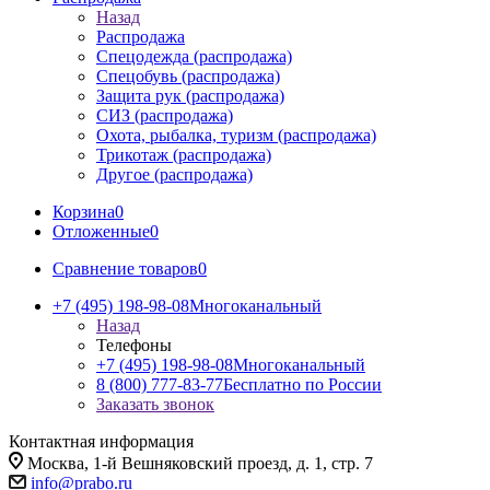
Назад
Распродажа
Спецодежда (распродажа)
Спецобувь (распродажа)
Защита рук (распродажа)
СИЗ (распродажа)
Охота, рыбалка, туризм (распродажа)
Трикотаж (распродажа)
Другое (распродажа)
Корзина
0
Отложенные
0
Сравнение товаров
0
+7 (495) 198-98-08
Многоканальный
Назад
Телефоны
+7 (495) 198-98-08
Многоканальный
8 (800) 777-83-77
Бесплатно по России
Заказать звонок
Контактная информация
Москва, 1-й Вешняковский проезд, д. 1, стр. 7
info@prabo.ru