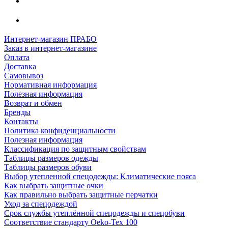
Интернет-магазин ПРАБО
Заказ в интернет-магазине
Оплата
Доставка
Самовывоз
Нормативная информация
Полезная информация
Возврат и обмен
Бренды
Контакты
Политика конфиденциальности
Полезная информация
Классификация по защитным свойствам
Таблицы размеров одежды
Таблицы размеров обуви
Выбор утепленной спецодежды: Климатические пояса
Как выбрать защитные очки
Как правильно выбрать защитные перчатки
Уход за спецодеждой
Срок службы утеплённой спецодежды и спецобуви
Соответствие стандарту Oeko-Tex 100