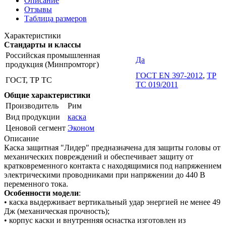
Описание
Отзывы
Таблица размеров
Характеристики
Стандарты и классы
Российская промышленная
Да
продукция (Минпромторг)
ГОСТ EN 397-2012
,
ТР
ГОСТ, ТР ТС
ТС 019/2011
Общие характеристики
Производитель
Рим
Вид продукции
каска
Ценовой сегмент
Эконом
Описание
Каска защитная "Лидер" предназначена для защиты головы от
механических повреждений и обеспечивает защиту от
кратковременного контакта с находящимися под напряжением
электрическими проводниками при напряжении до 440 В
переменного тока.
Особенности модели
:
• каска выдерживает вертикальный удар энергией не менее 49
Дж (механическая прочность);
• корпус каски и внутренняя оснастка изготовлен из