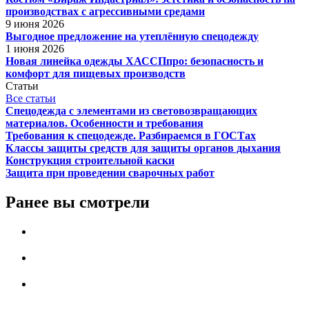
производствах с агрессивными средами
9 июня 2026
Выгодное предложение на утеплённую спецодежду
1 июня 2026
Новая линейка одежды ХАССПпро: безопасность и
комфорт для пищевых производств
Статьи
Все статьи
Спецодежда с элементами из световозвращающих
материалов. Особенности и требования
Требования к спецодежде. Разбираемся в ГОСТах
Классы защиты средств для защиты органов дыхания
Конструкция строительной каски
Защита при проведении сварочных работ
Ранее вы смотрели