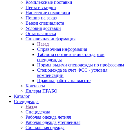
Комплексные поставки
Цены и скидки
Нанесение символики
Пошив на заказ
Выезд специалиста
Условия доставки
Опытная носка
Справочная информация
Назад
Справочная информация
Таблица соответствия стандартов
спецодежды
Нормы выдачи спецодежды по профессиям
Спецодежда за счет ФСС - условия
компенсации
Правила работы на высоте
Контакты
Дилеры ПРАБО
Каталог
Спецодежда
Назад
Спецодежда
Рабочая одежда летняя
Рабочая одежда утеплённая
Сигнальная одежда