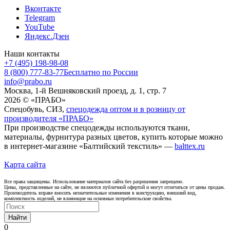
Вконтакте
Telegram
YouTube
Яндекс.Дзен
Наши контакты
+7 (495) 198-98-08
8 (800) 777-83-77
Бесплатно по России
info@prabo.ru
Москва, 1-й Вешняковский проезд, д. 1, стр. 7
2026 © «ПРАБО»
Спецобувь, СИЗ,
спецодежда оптом и в розницу от
производителя «ПРАБО»
При производстве спецодежды используются ткани,
материалы, фурнитура разных цветов, купить которые можно
в интернет-магазине «Балтийский текстиль» —
balttex.ru
Карта сайта
Все права защищены. Использование материалов сайта без разрешения запрещено.
Цены, представленные на сайте, не являются публичной офертой и могут отличаться от цены продаж.
Производитель вправе вносить незначительные изменения в конструкцию, внешний вид,
комплектность изделий, не влияющие на основные потребительские свойства.
Найти
0