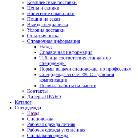
Комплексные поставки
Цены и скидки
Нанесение символики
Пошив на заказ
Выезд специалиста
Условия доставки
Опытная носка
Справочная информация
Назад
Справочная информация
Таблица соответствия стандартов
спецодежды
Нормы выдачи спецодежды по профессиям
Спецодежда за счет ФСС - условия
компенсации
Правила работы на высоте
Контакты
Дилеры ПРАБО
Каталог
Спецодежда
Назад
Спецодежда
Рабочая одежда летняя
Рабочая одежда утеплённая
Сигнальная одежда