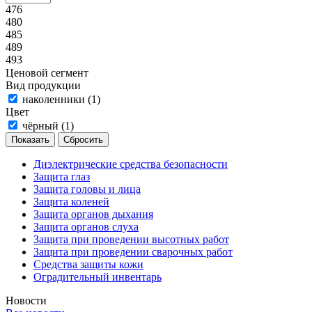
476
480
485
489
493
Ценовой сегмент
Вид продукции
наколенники (
1
)
Цвет
чёрный (
1
)
Сбросить
Диэлектрические средства безопасности
Защита глаз
Защита головы и лица
Защита коленей
Защита органов дыхания
Защита органов слуха
Защита при проведении высотных работ
Защита при проведении сварочных работ
Средства защиты кожи
Оградительный инвентарь
Новости