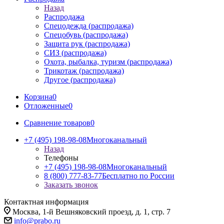
Назад
Распродажа
Спецодежда (распродажа)
Спецобувь (распродажа)
Защита рук (распродажа)
СИЗ (распродажа)
Охота, рыбалка, туризм (распродажа)
Трикотаж (распродажа)
Другое (распродажа)
Корзина
0
Отложенные
0
Сравнение товаров
0
+7 (495) 198-98-08
Многоканальный
Назад
Телефоны
+7 (495) 198-98-08
Многоканальный
8 (800) 777-83-77
Бесплатно по России
Заказать звонок
Контактная информация
Москва, 1-й Вешняковский проезд, д. 1, стр. 7
info@prabo.ru