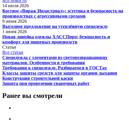
Все новости
14 июля 2026
Костюм «Вираж Индастриал»: эстетика и безопасность на
производствах с агрессивными средами
9 июня 2026
Выгодное предложение на утеплённую спецодежду
1 июня 2026
Новая линейка одежды ХАССПпро: безопасность и
комфорт для пищевых производств
Статьи
Все статьи
Спецодежда с элементами из световозвращающих
материалов. Особенности и требования
Требования к спецодежде. Разбираемся в ГОСТах
Классы защиты средств для защиты органов дыхания
Конструкция строительной каски
Защита при проведении сварочных работ
Ранее вы смотрели