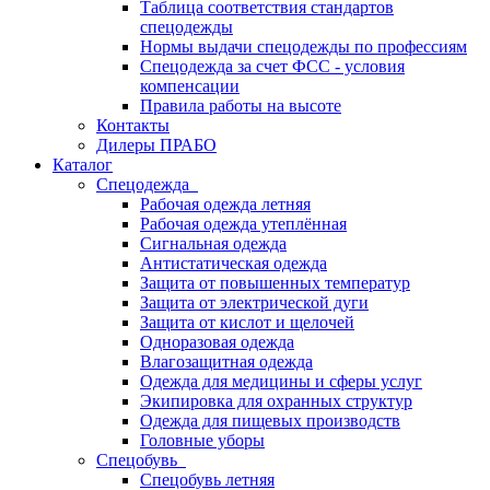
Таблица соответствия стандартов
спецодежды
Нормы выдачи спецодежды по профессиям
Спецодежда за счет ФСС - условия
компенсации
Правила работы на высоте
Контакты
Дилеры ПРАБО
Каталог
Спецодежда
Рабочая одежда летняя
Рабочая одежда утеплённая
Сигнальная одежда
Антистатическая одежда
Защита от повышенных температур
Защита от электрической дуги
Защита от кислот и щелочей
Одноразовая одежда
Влагозащитная одежда
Одежда для медицины и сферы услуг
Экипировка для охранных структур
Одежда для пищевых производств
Головные уборы
Спецобувь
Спецобувь летняя