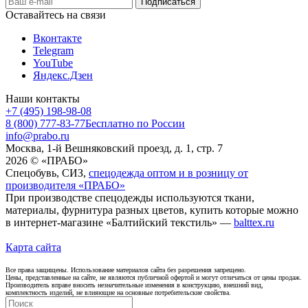
Оставайтесь на связи
Вконтакте
Telegram
YouTube
Яндекс.Дзен
Наши контакты
+7 (495) 198-98-08
8 (800) 777-83-77
Бесплатно по России
info@prabo.ru
Москва, 1-й Вешняковский проезд, д. 1, стр. 7
2026 © «ПРАБО»
Спецобувь, СИЗ,
спецодежда оптом и в розницу от
производителя «ПРАБО»
При производстве спецодежды используются ткани,
материалы, фурнитура разных цветов, купить которые можно
в интернет-магазине «Балтийский текстиль» —
balttex.ru
Карта сайта
Все права защищены. Использование материалов сайта без разрешения запрещено.
Цены, представленные на сайте, не являются публичной офертой и могут отличаться от цены продаж.
Производитель вправе вносить незначительные изменения в конструкцию, внешний вид,
комплектность изделий, не влияющие на основные потребительские свойства.