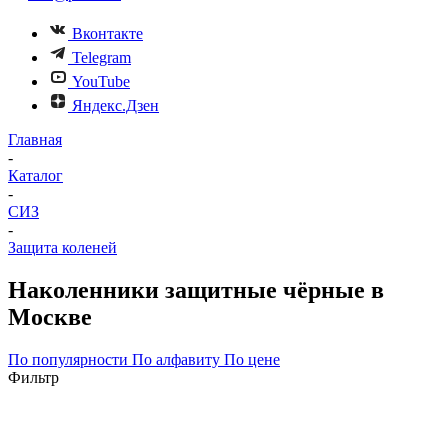
Вконтакте
Telegram
YouTube
Яндекс.Дзен
Главная
-
Каталог
-
СИЗ
-
Защита коленей
Наколенники защитные чёрные в
Москве
По популярности
По алфавиту
По цене
Фильтр